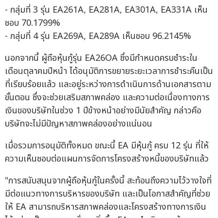
- กลุ่มที่ 3 รุ่น EA261A, EA281A, EA301A, EA331A เห็น
ชอบ 70.1799%
- กลุ่มที่ 4 รุ่น EA269A, EA289A เห็นชอบ 96.2145%
นอกจากนี้ ผู้ถือหุ้นกู้รุ่น EA26OA ซึ่งมีกำหนดครบชำระใน
เดือนตุลาคมปีหน้า ได้อนุมัติการขยายระยะเวลาการชำระคืนเป็น
ที่เรียบร้อยแล้ว และอยู่ระหว่างการดำเนินการด้านเอกสารตาม
ขั้นตอน ซึ่งจะช่วยเสริมสภาพคล่อง และความต่อเนื่องทางการ
เงินของบริษัทในช่วง 1 ปีข้างหน้าอย่างมีนัยสำคัญ กล่าวคือ
บริษัทจะไม่มีปัญหาสภาพคล่องอย่างแน่นอน
เมื่อรวมการอนุมัติทั้งหมด ขณะนี้ EA มีหุ้นกู้ ครบ 12 รุ่น ที่ให้
ความเห็นชอบต่อแผนการจัดการโครงสร้างหนี้ของบริษัทแล้ว
"การสนับสนุนจากผู้ถือหุ้นกู้ในครั้งนี้ สะท้อนถึงความไว้วางใจที่
มีต่อแนวทางการบริหารของบริษัท และเป็นโอกาสสำคัญที่ช่วย
ให้ EA สามารถบริหารสภาพคล่องและโครงสร้างทางการเงิน