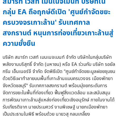
สมาร์ท เวสท์ เมนเนจเมนท์ บริษัทใน
กลุ่ม EA ถือฤกษ์ดีเปิด 'ศูนย์กำจัดขยะ
ครบวงจรเกาะล้าน' รับเทศกาล
สงกรานต์ หนุนการท่องเที่ยวเกาะล้านสู่
ความยั่งยืน
บริษัท สมาร์ท เวสท์ เมนเนจเมนท์ จำกัด บริษัทในกลุ่มบริษัท
พลังงานบริสุทธิ์ จำกัด (มหาชน) หรือ EA ร่วมกับ บริษัท รอยัล
กรีน เอ็นเนอร์จี จำกัด จัดพิธีเปิด "ศูนย์กำจัดขยะมูลฝอยชุมชน
ด้วยวิธีเผาทำลายบนพื้นที่เกาะล้านแบบครบวงจร เมืองพัทยา
จังหวัดชลบุรี" รับเทศกาลสงกรานต์ พร้อมมุ่งยกระดับการ
จัดการขยะในพื้นที่ท่องเที่ยว ฟื้นฟูสิ่งแวดล้อม และสนับสนุน
การพัฒนาเกาะล้านสู่แหล่งท่องเที่ยวเชิงอนุรักษ์ ภายในงานได้
รับเกียรติจาก นายปรเมศวร์ งามพิเชษฐ์ นายกเมืองพัทยา
เป็นประธานในพิธี พร้อมด้วย นายวสุ กลมเกลี้ยง