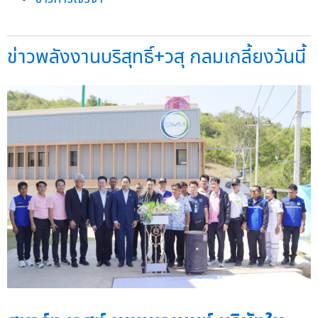
ข่าวพลังงานบริสุทธิ์+วสุ กลมเกลี้ยงวันนี้