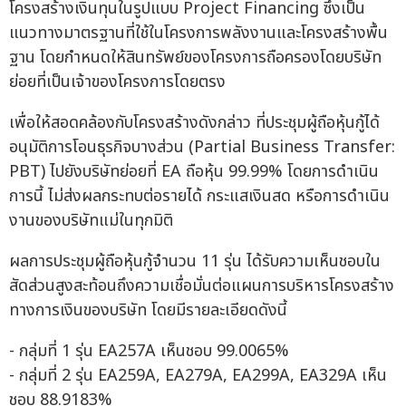
โครงสร้างเงินทุนในรูปแบบ Project Financing ซึ่งเป็น
แนวทางมาตรฐานที่ใช้ในโครงการพลังงานและโครงสร้างพื้น
ฐาน โดยกำหนดให้สินทรัพย์ของโครงการถือครองโดยบริษัท
ย่อยที่เป็นเจ้าของโครงการโดยตรง
เพื่อให้สอดคล้องกับโครงสร้างดังกล่าว ที่ประชุมผู้ถือหุ้นกู้ได้
อนุมัติการโอนธุรกิจบางส่วน (Partial Business Transfer:
PBT) ไปยังบริษัทย่อยที่ EA ถือหุ้น 99.99% โดยการดำเนิน
การนี้ ไม่ส่งผลกระทบต่อรายได้ กระแสเงินสด หรือการดำเนิน
งานของบริษัทแม่ในทุกมิติ
ผลการประชุมผู้ถือหุ้นกู้จำนวน 11 รุ่น ได้รับความเห็นชอบใน
สัดส่วนสูงสะท้อนถึงความเชื่อมั่นต่อแผนการบริหารโครงสร้าง
ทางการเงินของบริษัท โดยมีรายละเอียดดังนี้
- กลุ่มที่ 1 รุ่น EA257A เห็นชอบ 99.0065%
- กลุ่มที่ 2 รุ่น EA259A, EA279A, EA299A, EA329A เห็น
ชอบ 88.9183%