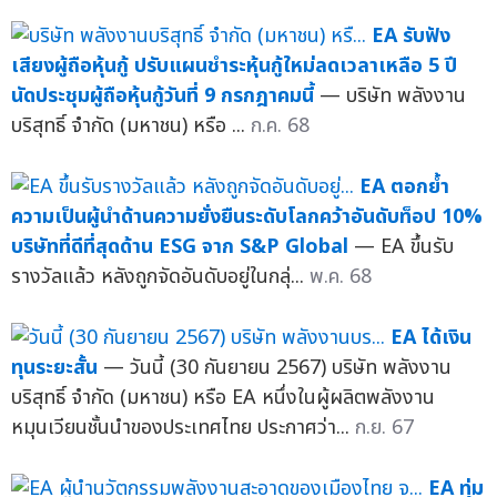
EA รับฟัง
เสียงผู้ถือหุ้นกู้ ปรับแผนชำระหุ้นกู้ใหม่ลดเวลาเหลือ 5 ปี
นัดประชุมผู้ถือหุ้นกู้วันที่ 9 กรกฎาคมนี้
— บริษัท พลังงาน
บริสุทธิ์ จำกัด (มหาชน) หรือ ...
ก.ค. 68
EA ตอกย้ำ
ความเป็นผู้นำด้านความยั่งยืนระดับโลกคว้าอันดับท็อป 10%
บริษัทที่ดีที่สุดด้าน ESG จาก S&P Global
— EA ขึ้นรับ
รางวัลแล้ว หลังถูกจัดอันดับอยู่ในกลุ่...
พ.ค. 68
EA ได้เงิน
ทุนระยะสั้น
— วันนี้ (30 กันยายน 2567) บริษัท พลังงาน
บริสุทธิ์ จำกัด (มหาชน) หรือ EA หนึ่งในผู้ผลิตพลังงาน
หมุนเวียนชั้นนำของประเทศไทย ประกาศว่า...
ก.ย. 67
EA ทุ่ม