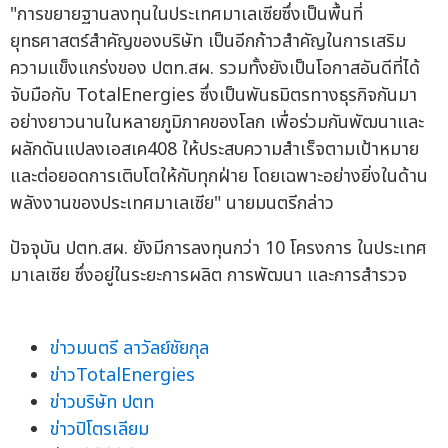
"การขยายฐานลงทุนในประเทศมาเลเซียซึ่งเป็นพื้นที่
ยุทธศาสตร์สำคัญของบริษัท เป็นอีกก้าวสำคัญในการเสริม
ความแข็งแกร่งของ ปตท.สผ. รวมทั้งยังเป็นโอกาสอันดีที่ได้
จับมือกับ TotalEnergies ซึ่งเป็นพันธมิตรทางธุรกิจกันมา
อย่างยาวนานในหลายภูมิภาคของโลก เพื่อร่วมกันพัฒนาและ
ผลักดันแปลงเอสเค408 ให้ประสบความสำเร็จตามเป้าหมาย
และต่อยอดการเติบโตให้กับทุกฝ่าย โดยเฉพาะอย่างยิ่งในด้าน
พลังงานของประเทศมาเลเซีย" นายมนตรีกล่าว
ปัจจุบัน ปตท.สผ. ยังมีการลงทุนกว่า 10 โครงการ ในประเทศ
มาเลเซีย ซึ่งอยู่ในระยะการผลิต การพัฒนา และการสำรวจ
ข่าวมนตรี ลาวัลย์ชัยกุล
ข่าวTotalEnergies
ข่าวบริษัท ปตท
ข่าวปิโตรเลียม