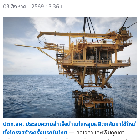
03 สิงหาคม 2569 13:36 น.
ปตท.สผ. ประสบความสำเร็จนำแท่นหลุมผลิตกลับมาใช้ใหม่
ทั้งโครงสร้างครั้งแรกในไทย
— ลดเวลาและเพิ่มคุณค่า