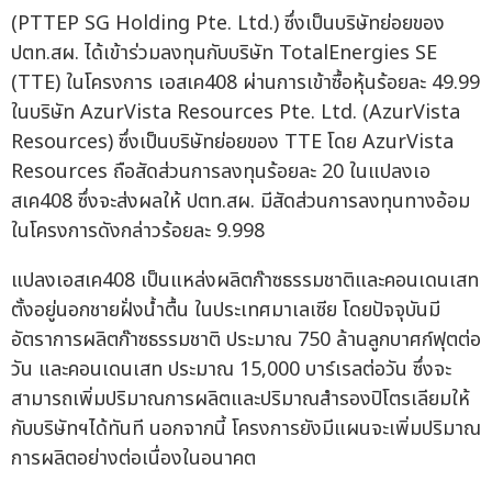
(PTTEP SG Holding Pte. Ltd.) ซึ่งเป็นบริษัทย่อยของ
ปตท.สผ. ได้เข้าร่วมลงทุนกับบริษัท TotalEnergies SE
(TTE) ในโครงการ เอสเค408 ผ่านการเข้าซื้อหุ้นร้อยละ 49.99
ในบริษัท AzurVista Resources Pte. Ltd. (AzurVista
Resources) ซึ่งเป็นบริษัทย่อยของ TTE โดย AzurVista
Resources ถือสัดส่วนการลงทุนร้อยละ 20 ในแปลงเอ
สเค408 ซึ่งจะส่งผลให้ ปตท.สผ. มีสัดส่วนการลงทุนทางอ้อม
ในโครงการดังกล่าวร้อยละ 9.998
แปลงเอสเค408 เป็นแหล่งผลิตก๊าซธรรมชาติและคอนเดนเสท
ตั้งอยู่นอกชายฝั่งน้ำตื้น ในประเทศมาเลเซีย โดยปัจจุบันมี
อัตราการผลิตก๊าซธรรมชาติ ประมาณ 750 ล้านลูกบาศก์ฟุตต่อ
วัน และคอนเดนเสท ประมาณ 15,000 บาร์เรลต่อวัน ซึ่งจะ
สามารถเพิ่มปริมาณการผลิตและปริมาณสำรองปิโตรเลียมให้
กับบริษัทฯได้ทันที นอกจากนี้ โครงการยังมีแผนจะเพิ่มปริมาณ
การผลิตอย่างต่อเนื่องในอนาคต