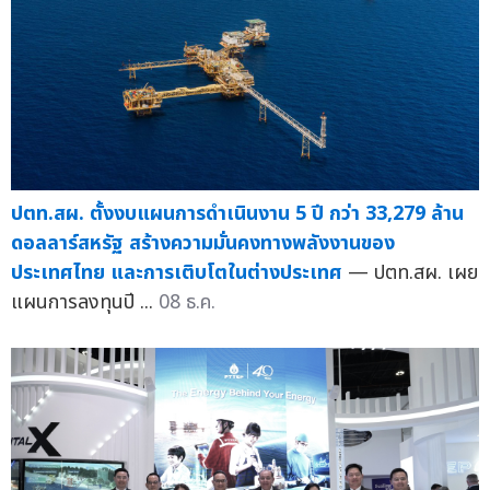
ปตท.สผ. ตั้งงบแผนการดำเนินงาน 5 ปี กว่า 33,279 ล้าน
ดอลลาร์สหรัฐ สร้างความมั่นคงทางพลังงานของ
ประเทศไทย และการเติบโตในต่างประเทศ
— ปตท.สผ. เผย
แผนการลงทุนปี ...
08 ธ.ค.