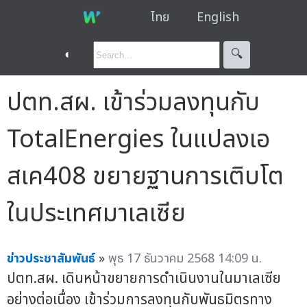
ไทย
English
◐
🔍︎
ปตท.สผ. เข้าร่วมลงทุนกับ
TotalEnergies ในแปลงเอ
สเค408 ขยายฐานการเติบโต
ในประเทศมาเลเซีย
ข่าวประชาสัมพันธ์
»
พุธ 17 ธันวาคม 2568 14:09 น.
ปตท.สผ. เดินหน้าขยายการดำเนินงานในมาเลเซีย
อย่างต่อเนื่อง เข้าร่วมการลงทุนกับพันธมิตรทาง