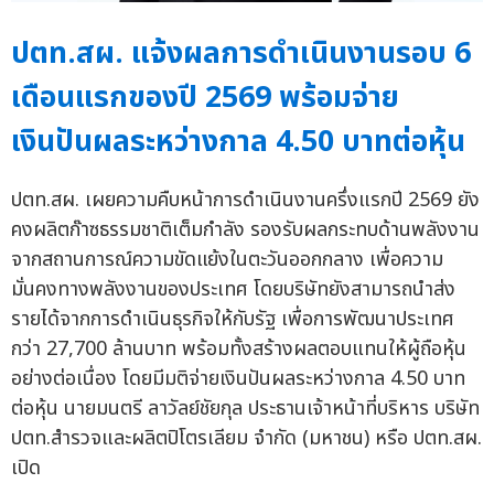
ปตท.สผ. แจ้งผลการดำเนินงานรอบ 6
เดือนแรกของปี 2569 พร้อมจ่าย
เงินปันผลระหว่างกาล 4.50 บาทต่อหุ้น
ปตท.สผ. เผยความคืบหน้าการดำเนินงานครึ่งแรกปี 2569 ยัง
คงผลิตก๊าซธรรมชาติเต็มกำลัง รองรับผลกระทบด้านพลังงาน
จากสถานการณ์ความขัดแย้งในตะวันออกกลาง เพื่อความ
มั่นคงทางพลังงานของประเทศ โดยบริษัทยังสามารถนำส่ง
รายได้จากการดำเนินธุรกิจให้กับรัฐ เพื่อการพัฒนาประเทศ
กว่า 27,700 ล้านบาท พร้อมทั้งสร้างผลตอบแทนให้ผู้ถือหุ้น
อย่างต่อเนื่อง โดยมีมติจ่ายเงินปันผลระหว่างกาล 4.50 บาท
ต่อหุ้น นายมนตรี ลาวัลย์ชัยกุล ประธานเจ้าหน้าที่บริหาร บริษัท
ปตท.สำรวจและผลิตปิโตรเลียม จำกัด (มหาชน) หรือ ปตท.สผ.
เปิด