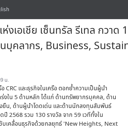
lish
งแห่งเอเชีย เซ็นทรัล รีเทล กวาด 
้านบุคลากร, Business, Sustai
9 น.
ือ CRC และธุรกิจในเครือ ตอกย้ำความเป็นผู้นำ
แกร่งใน 5 ด้านหลัก ได้แก่ ด้านทรัพยากรบุคคล, ด้าน
ยืน, ด้านผู้นำโดดเด่น และด้านนักลงทุนสัมพันธ์
ปี 2568 รวม 130 รางวัล จาก 59 เวทีทั้งใน
ับเคลื่อนธุรกิจด้วยกลยุทธ์ 'New Heights, Next