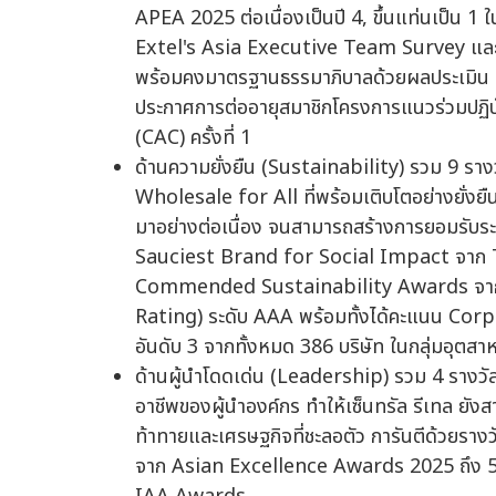
APEA 2025 ต่อเนื่องเป็นปี 4, ขึ้นแท่นเป
Extel's Asia Executive Team Survey และ
พร้อมคงมาตรฐานธรรมาภิบาลด้วยผลประเมิน CGR 
ประกาศการต่ออายุสมาชิกโครงการแนวร่วมปฏิบ
(CAC) ครั้งที่ 1
ด้านความยั่งยืน (Sustainability) รวม 9 รางวั
Wholesale for All ที่พร้อมเติบโตอย่างยั่งย
มาอย่างต่อเนื่อง จนสามารถสร้างการยอมรับร
Sauciest Brand for Social Impact จาก 
Commended Sustainability Awards จาก SE
Rating) ระดับ AAA พร้อมทั้งได้คะแนน Cor
อันดับ 3 จากทั้งหมด 386 บริษัท ในกลุ่มอุต
ด้านผู้นำโดดเด่น (Leadership) รวม 4 รางวัล 
อาชีพของผู้นำองค์กร ทำให้เซ็นทรัล รีเทล ยัง
ท้าทายและเศรษฐกิจที่ชะลอตัว การันตีด้วยรา
จาก Asian Excellence Awards 2025 ถึง 5 