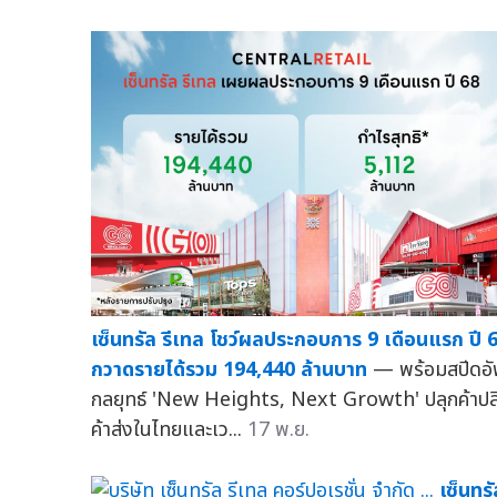
เซ็นทรัล รีเทล โชว์ผลประกอบการ 9 เดือนแรก ปี 
กวาดรายได้รวม 194,440 ล้านบาท
— พร้อมสปีดอ
กลยุทธ์ 'New Heights, Next Growth' ปลุกค้าปล
ค้าส่งในไทยและเว...
17 พ.ย.
เซ็นทรั