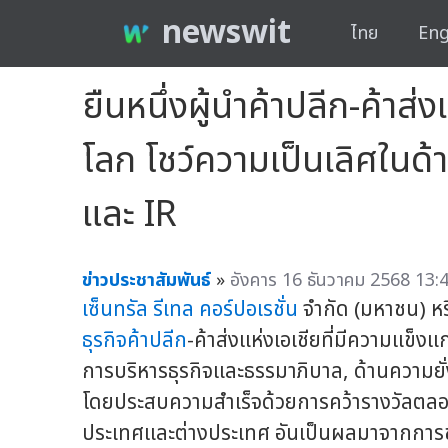
newswit
ไทย
Eng
ยืนหนึ่งผู้นำค้าปลีก-ค้าส่
โลก โชว์ความเป็นเลิศในด
และ IR
ข่าวประชาสัมพันธ์
»
อังคาร 16 ธันวาคม 2568 13:4
เซ็นทรัล รีเทล คอร์ปอเรชั่น
จำกัด (มหาชน) หร
ธุรกิจค้าปลีก
-ค้าส่งแห่งเอเชียที่มีความแข็ง
การบริหารธุรกิจและธรรมาภิบาล, ด้านความยั่ง
โดยประสบความสำเร็จด้วยการคว้ารางวัลตลอด
ประเทศและต่างประเทศ อันเป็นผลมาจากการข