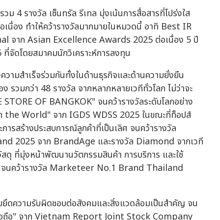
ม 4 รางวัล เซ็นทรัล รีเทล มุ่งเน้นการสื่อสารที่โปร่งใส
่อเนื่อง ทำให้คว้ารางวัลมากมายในหมวดนี้ อาทิ Best IR
l จาก Asian Excellence Awards 2025 ต่อเนื่อง 5 ปี
ที่จัดโดยสมาคมนักวิเคราะห์การลงทุน
้างความสำเร็จร่วมกันทั้งในด้านธุรกิจและด้านความยั่งยืน
่อง รวมกว่า 48 รางวัล จากหลากหลายเวทีทั่วโลก ไม่ว่าจะ
 "THE STORE OF BANGKOK" จนคว้ารางวัลระดับโลกอย่าง
the World" จาก IGDS WDSS 2025 ในขณะที่ท็อปส์
รสร้างประสบการณ์ลูกค้าที่เป็นเลิศ จนคว้ารางวัล
nd 2025 จาก BrandAge และรางวัล Diamond จากเวที
ที่มุ่งหน้าพัฒนานวัตกรรมสินค้า การบริการ และใช้
ั่น จนคว้ารางวัล Marketeer No.1 Brand Thailand
จโดยยึดความรับผิดชอบต่อสังคมและสิ่งแวดล้อมเป็นสำคัญ จน
าเชื่อถือ" จาก Vietnam Report Joint Stock Company