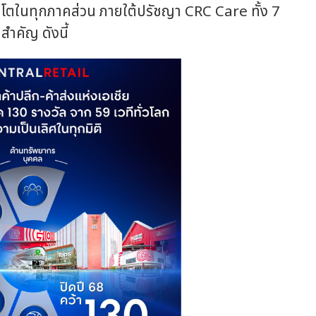
ิบโตในทุกภาคส่วน ภายใต้ปรัชญา CRC Care ทั้ง 7
สำคัญ ดังนี้