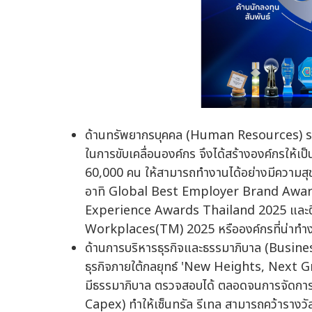
ด้านทรัพยากรบุคคล (Human Resources) รวม 53
ในการขับเคลื่อนองค์กร จึงได้สร้างองค์กรให
60,000 คน ให้สามารถทำงานได้อย่างมีความสุข
อาทิ Global Best Employer Brand Awards 
Experience Awards Thailand 2025 และติ
Workplaces(TM) 2025 หรือองค์กรที่น่าทำงา
ด้านการบริหารธุรกิจและธรรมาภิบาล (Busin
ธุรกิจภายใต้กลยุทธ์ 'New Heights, Next Gr
มีธรรมาภิบาล ตรวจสอบได้ ตลอดจนการจัดการด้
Capex) ทำให้เซ็นทรัล รีเทล สามารถคว้าราง