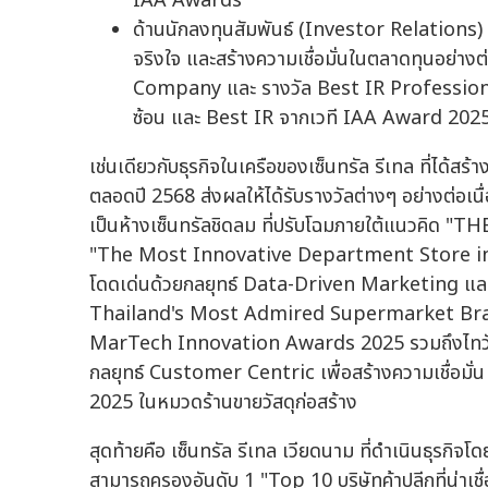
IAA Awards
ด้านนักลงทุนสัมพันธ์ (Investor Relations) รว
จริงใจ และสร้างความเชื่อมั่นในตลาดทุนอย่างต
Company และ รางวัล Best IR Professiona
ซ้อน และ Best IR จากเวที IAA Award 2025 
เช่นเดียวกับธุรกิจในเครือของเซ็นทรัล รีเทล ที่ได้สร
ตลอดปี 2568 ส่งผลให้ได้รับรางวัลต่างๆ อย่างต่อเนื
เป็นห้างเซ็นทรัลชิดลม ที่ปรับโฉมภายใต้แนวคิด
"The Most Innovative Department Store in 
โดดเด่นด้วยกลยุทธ์ Data-Driven Marketing และกา
Thailand's Most Admired Supermarket Bra
MarTech Innovation Awards 2025 รวมถึงไทวัสดุ 
กลยุทธ์ Customer Centric เพื่อสร้างความเชื่อม
2025 ในหมวดร้านขายวัสดุก่อสร้าง
สุดท้ายคือ เซ็นทรัล รีเทล เวียดนาม ที่ดำเนินธุรกิ
สามารถครองอันดับ 1 "Top 10 บริษัทค้าปลีกที่น่