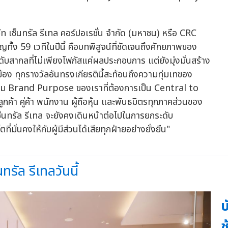
ษัท เซ็นทรัล รีเทล คอร์ปอเรชั่น จำกัด (มหาชน) หรือ CRC
ญทั้ง 59 เวทีในปีนี้ คือบทพิสูจน์ที่ชัดเจนถึงศักยภาพของ
ดับสากลที่ไม่เพียงโฟกัสแค่ผลประกอบการ แต่ยังมุ่งมั่นสร้าง
วข้อง ทุกรางวัลอันทรงเกียรตินี้สะท้อนถึงความทุ่มเทของ
ตาม Brand Purpose ของเราที่ต้องการเป็น Central to
ค้า คู่ค้า พนักงาน ผู้ถือหุ้น และพันธมิตรทุกภาคส่วนของ
็นทรัล รีเทล จะยังคงเดินหน้าต่อไปในการยกระดับ
มั่นคงให้กับผู้มีส่วนได้เสียทุกฝ่ายอย่างยั่งยืน"
ทรัล รีเทลวันนี้
บ
ช