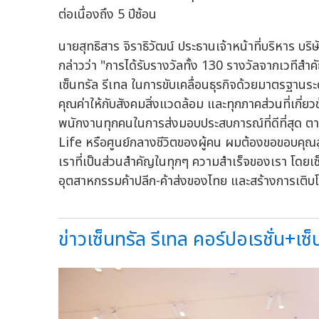
ต่อเนื่องถึง 5 ปีซ้อน
นายสุทธิสาร จิราธิวัฒน์ ประธานเจ้าหน้าที่บริหาร บริ
กล่าวว่า "การได้รับรางวัลทั้ง 130 รางวัลจากเวทีสำคั
เซ็นทรัล รีเทล ในการขับเคลื่อนธุรกิจด้วยมาตรฐานระ
คุณค่าให้กับสังคมสิ่งแวดล้อม และทุกภาคส่วนที่เกี่ย
พนักงานทุกคนในการส่งมอบประสบการณ์ที่ดีที่สุด 
Life หรือศูนย์กลางชีวิตของผู้คน ผมต้องขอขอบคุณลูก
เราที่เป็นส่วนสำคัญในทุกๆ ความสำเร็จของเรา โดยเซ
อุตสาหกรรมค้าปลีก-ค้าส่งของไทย และสร้างการเติบโตที่
ข่าวเซ็นทรัล รีเทล คอร์ปอเรชั่น+เซ็น