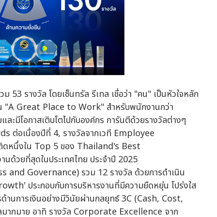
 รางวัล โดยเซ็นทรัล รีเทล เชื่อว่า "คน" เป็นหัวใจหลัก
้เป็น "A Great Place to Work" สำหรับพนักงานกว่า
และมีโอกาสเติบโตไปกับองค์กร การันตีด้วยรางวัลต่างๆ
ต่อเนื่องปีที่ 4, รางวัลจากเวที Employee
ดหนึ่งใน Top 5 ของ Thailand's Best
นด้วยที่สุดในประเทศไทย ประจำปี 2025
ess and Governance) รวม 12 รางวัล ด้วยการดำเนิน
owth' ประกอบกับการบริหารงานที่มีความยืดหยุ่น โปร่งใส
านการเงินอย่างมีวินัยผ่านกลยุทธ์ 3C (Cash, Cost,
วัลมากมาย อาทิ รางวัล Corporate Excellence จาก