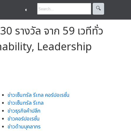
🔍︎
◐
130 รางวัล จาก 59 เวทีทั่ว
nability, Leadership
ข่าวเซ็นทรัล รีเทล คอร์ปอเรชั่น
ข่าวเซ็นทรัล รีเทล
ข่าวธุรกิจค้าปลีก
ข่าวคอร์ปอเรชั่น
ข่าวด้านบุคลากร