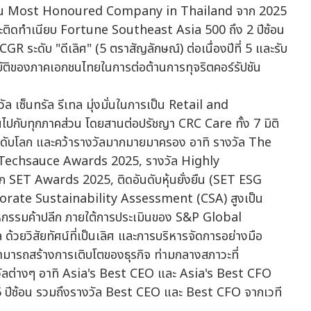
็น 1 ใน Most Honoured Company in Thailand จาก 2025
ติดทำเนียบ Fortune Southeast Asia 500 ถึง 2 ปีซ้อน
ระดับ "ดีเลิศ" (5 ตราสัญลักษณ์) ต่อเนื่องปีที่ 5 และรับ
ัติของภาคเอกชนไทยในการต่อต้านการทุจริตคอร์รัปชัน
ล เซ็นทรัล รีเทล มุ่งมั่นในการเป็น Retail and
ืนไปกับทุกภาคส่วน โดยสานต่อปรัชญา CRC Care ทั้ง 7 มิติ
ะดับโลก และคว้ารางวัลมากมายมาครอง อาทิ รางวัล The
Techsauce Awards 2025, รางวัล Highly
T Awards 2025, ติดอันดับหุ้นยั่งยืน (SET ESG
porate Sustainability Assessment (CSA) สูงเป็น
สาหกรรมค้าปลีก ภายใต้การประเมินของ S&P Global
ด้วยวิสัยทัศน์ที่เป็นเลิศ และการบริหารจัดการอย่างมือ
สามารถสร้างการเติบโตของธุรกิจ ท่ามกลางสภาวะที่
งวัลต่างๆ อาทิ Asia's Best CEO และ Asia's Best CFO
ปีซ้อน รวมถึงรางวัล Best CEO และ Best CFO จากเวที