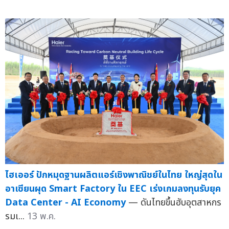
ไฮเออร์ ปักหมุดฐานผลิตแอร์เชิงพาณิชย์ในไทย ใหญ่สุดใน
อาเซียนผุด Smart Factory ใน EEC เร่งเกมลงทุนรับยุค
Data Center - AI Economy
— ดันไทยขึ้นฮับอุตสาหกร
รมเ...
13 พ.ค.