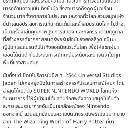
ประเทศญี่ปุ่น และประสบความสำเร็จในการก้าวขึ้นเป็นแลนด์
มาร์กด้านความบันเทิงชั้นนำ ซึ่งสามารถดึงดูดผู้มาเยือน
จำนวนมากทั้งจากภายในประเทศและจากทั่วโลก สวนสนุกแห่ง
นี้นำเสนอประสบการณ์ที่น่าตื่นเต้นและล้ำสมัยระดับโลก ไม่ว่าจะ
เป็นเครื่องเล่นคุณภาพสูง การแสดง และกิจกรรมตามฤดูกาล
ที่สร้างสรรค์จากภาพยนตร์ฟอร์มยักษ์ของฮอลลีวูด อนิเมะ
ญี่ปุ่น และแบรนด์บันเทิงยอดนิยมระดับโลก เพื่อให้แขกผู้มา
เยือนได้ดื่มด่ำกับประสบการณ์ที่เหนือระดับและน่าจดจำในทุก
พื้นที่ของสวนสนุก
นับตั้งแต่เปิดให้บริการในปีพ.ศ. 2544 Universal Studios
Japan ไม่เคยหยุดนิ่งในการสร้างสรรค์ประสบการณ์ใหม่ๆ โดย
ล่าสุดได้เปิดตัว SUPER NINTENDO WORLD โลกแห่ง
จินตนาการที่ให้ผู้เข้าชมได้ปลดปล่อยพลังความสนุกไปกับตัว
ละครและบรรยากาศอันเป็นเอกลักษณ์ของ Nintendo
นอกจากนี้ สวนสนุกยังมอบความบันเทิงระดับพรีเมียมมากมาย
อาทิ The Wizarding World of Harry Potter ที่มา