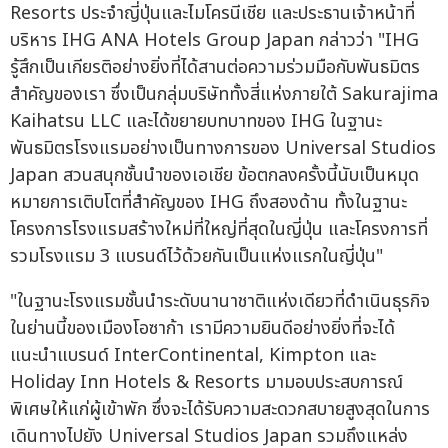
Resorts ประจำญี่ปุ่นและไมโครนีเชีย และประธานเจ้าหน้าที่
บริหาร IHG ANA Hotels Group Japan กล่าวว่า "IHG
รู้สึกเป็นเกียรติอย่างยิ่งที่ได้สานต่อความร่วมมือกับพันธมิตร
สำคัญของเรา ซึ่งเป็นกลุ่มบริษัททั้งสี่แห่งภายใต้ Sakurajima
Kaihatsu LLC และได้ขยายบทบาทของ IHG ในฐานะ
พันธมิตรโรงแรมอย่างเป็นทางการของ Universal Studios
Japan สวนสนุกชั้นนำของเอเชีย ข้อตกลงครั้งนี้นับเป็นหมุด
หมายการเติบโตที่สำคัญของ IHG ถึงสองด้าน ทั้งในฐานะ
โครงการโรงแรมสร้างใหม่ที่ใหญ่ที่สุดในญี่ปุ่น และโครงการที่
รวมโรงแรม 3 แบรนด์ไว้ด้วยกันเป็นแห่งแรกในญี่ปุ่น"
"ในฐานะโรงแรมชั้นนำระดับนานาชาติแห่งเดียวที่ดำเนินธุรกิจ
ในย่านนี้ของเมืองโอซาก้า เรามีความยินดีอย่างยิ่งที่จะได้
แนะนำแบรนด์ InterContinental, Kimpton และ
Holiday Inn Hotels & Resorts มามอบประสบการณ์
พิเศษให้แก่ผู้เข้าพัก ซึ่งจะได้รับความสะดวกสบายสูงสุดในการ
เดินทางไปยัง Universal Studios Japan รวมถึงแหล่ง