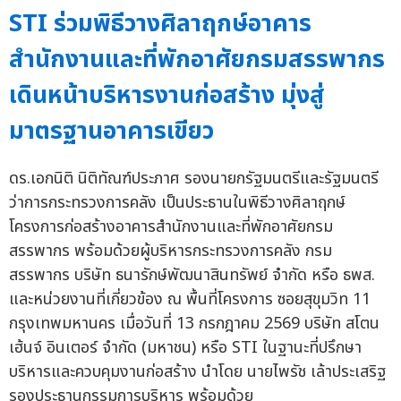
STI ร่วมพิธีวางศิลาฤกษ์อาคาร
สำนักงานและที่พักอาศัยกรมสรรพากร
เดินหน้าบริหารงานก่อสร้าง มุ่งสู่
มาตรฐานอาคารเขียว
ดร.เอกนิติ นิติทัณฑ์ประภาศ รองนายกรัฐมนตรีและรัฐมนตรี
ว่าการกระทรวงการคลัง เป็นประธานในพิธีวางศิลาฤกษ์
โครงการก่อสร้างอาคารสำนักงานและที่พักอาศัยกรม
สรรพากร พร้อมด้วยผู้บริหารกระทรวงการคลัง กรม
สรรพากร บริษัท ธนารักษ์พัฒนาสินทรัพย์ จำกัด หรือ ธพส.
และหน่วยงานที่เกี่ยวข้อง ณ พื้นที่โครงการ ซอยสุขุมวิท 11
กรุงเทพมหานคร เมื่อวันที่ 13 กรกฎาคม 2569 บริษัท สโตน
เฮ้นจ์ อินเตอร์ จำกัด (มหาชน) หรือ STI ในฐานะที่ปรึกษา
บริหารและควบคุมงานก่อสร้าง นำโดย นายไพรัช เล้าประเสริฐ
รองประธานกรรมการบริหาร พร้อมด้วย