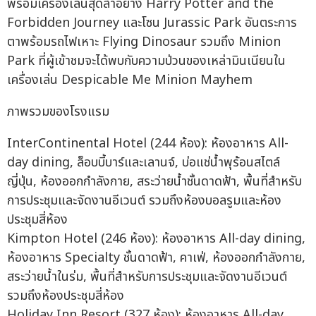
พร้อมเครื่องเล่นสุดล้ำอย่าง Harry Potter and the
Forbidden Journey และโซน Jurassic Park อันตระการ
ตาพร้อมรถไฟเหาะ Flying Dinosaur รวมถึง Minion
Park ที่ผู้เข้าชมจะได้พบกับความป่วนของเหล่ามินเนียนใน
เครื่องเล่น Despicable Me Minion Mayhem
ภาพรวมของโรงแรม
InterContinental Hotel (244 ห้อง): ห้องอาหาร All-
day dining, ล็อบบี้บาร์และเลานจ์, บ่อแช่น้ำพุร้อนสไตล์
ญี่ปุ่น, ห้องออกกำลังกาย, สระว่ายน้ำชั้นดาดฟ้า, พื้นที่สำหรับ
การประชุมและจัดงานอีเวนต์ รวมถึงห้องบอลรูมและห้อง
ประชุมสี่ห้อง
Kimpton Hotel (246 ห้อง): ห้องอาหาร All-day dining,
ห้องอาหาร Specialty ชั้นดาดฟ้า, คาเฟ่, ห้องออกกำลังกาย,
สระว่ายน้ำในร่ม, พื้นที่สำหรับการประชุมและจัดงานอีเวนต์
รวมถึงห้องประชุมสี่ห้อง
Holiday Inn Resort (327 ห้อง): ห้องอาหาร All-day