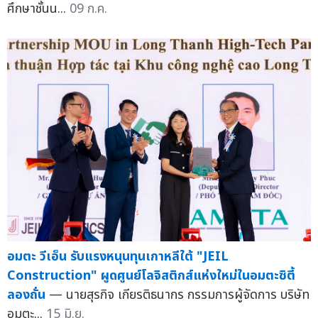
ศึกษาชั้นน...
09 ก.ค.
อมตะ วีเอ็น รับแรงหนุนทุนเกาหลีใต้ "JEIL
Construction" ผูดศูนย์โลจิสติกส์แห่งใหม่ในอมตะซิตี้
ลองถั่น
— นายสุรกิจ เกียรติธนากร กรรมการผู้จัดการ บริษัท
อมตะ...
15 มิ.ย.