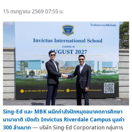
15 กรกฎาคม 2569 07:55 น.
Sing-Ed และ MBK ผนึกกำลังปักหมุดอนาคตการศึกษา
นานาชาติ เปิดตัว Invictus Riverdale Campus มูลค่า
300 ล้านบาท
— บริษัท Sing-Ed Corporation กลุ่มการ