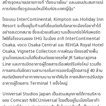
สร้างจุดหมายปลายทางที่ 'ต้องมาเยือน' และมอบประสบการณ์
การท่องเที่ยวรูปแบบใหม่ให้แก่ประเทศญี่ปุ่น"
โรงแรม InterContinental, Kimpton และ Holiday Inn
Resort จะตั้งอยู่ในทำเลที่เชื่อมต่อกับใจกลางเมืองโอซาก้าได้
อย่างสะดวกสบาย ซึ่งจะช่วยเสริมความแข็งแกร่งให้กับพอร์ต
โฟลิโอโรงแรมของ IHG ในเมือง อาทิ InterContinental
Osaka, voco Osaka Central และ RIHGA Royal Hotel
Osaka, Vignette Collection การพัฒนาโครงสร้างพื้น
ฐานโดยรอบรวมไปถึงส่วนต่อขยายรถไฟ JR Sakurajima
Line และการเปิดอาคารผู้โดยสารเรือเฟอร์รีแห่งใหม่ รวมถึง
การยกระดับขีดความสามารถในการรองรับผู้โดยสารสู่ 40 ล้าน
คนต่อปีของท่าอากาศยานนานาชาติคันไซ ภายหลังการปรับปรุง
อาคารผู้โดยสาร Terminal 1 ครั้งใหญ่
Universal Studios Japan เป็นสวนสนุกภายใต้การบริหาร
ของ Comcast NBCUniversal โดยตั้งอยู่ในเมืองโอซาก้า