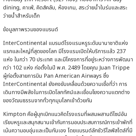
dining, คาเฟ่, คิดส์คลับ, ห้องเกม, สระว่ายน้ำในร่มและสระ
ว่ายน้ำสำหรับเด็ก
ข้อมูลภาพรวมของแบรนด์
InterContinental แบรนด์โรงแรมหรูระดับนานาชาติแห่ง
แรกและใหญ่ที่สุดของโลก มีโรงแรมเปิดให้บริการแล้ว 237
แห่ง ในกว่า 70 ประเทศ และมีโครงการที่อยู่ระหว่างการพัฒนา
กว่า 102 แห่ง ก่อตั้งในปี พ.ศ. 2489 โดยคุณ Juan Trippe
ผู้ก่อตั้งสายการบิน Pan American Airways ซึ่ง
InterContinental ยังคงขับเคลื่อนด้วยความเชื่อที่ว่า การ
เดินทางมีพลังในการเปิดโลกทัศน์และเชื่อมโยงความแตกต่าง
ของวัฒนธรรมจากทั่วทุกมุมโลกเข้าด้วยกัน
Kimpton คือผู้บุกเบิกแนวคิดโรงแรมที่ผสมผสานดีไซน์อัน
เรียบหรูและสนุกสนานเข้ากับการมอบประสบการณ์การเข้าพักที่
เน้นความอบอุ่นและเป็นกันเอง โดยแบรนด์ลักชัวรีไลฟ์สไตล์ที่มี