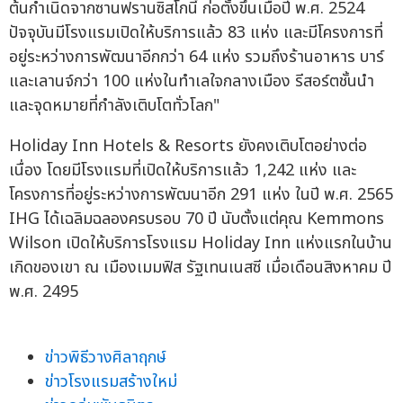
ต้นกำเนิดจากซานฟรานซิสโกนี้ ก่อตั้งขึ้นเมื่อปี พ.ศ. 2524
ปัจจุบันมีโรงแรมเปิดให้บริการแล้ว 83 แห่ง และมีโครงการที่
อยู่ระหว่างการพัฒนาอีกกว่า 64 แห่ง รวมถึงร้านอาหาร บาร์
และเลานจ์กว่า 100 แห่งในทำเลใจกลางเมือง รีสอร์ตชั้นนำ
และจุดหมายที่กำลังเติบโตทั่วโลก"
Holiday Inn Hotels & Resorts ยังคงเติบโตอย่างต่อ
เนื่อง โดยมีโรงแรมที่เปิดให้บริการแล้ว 1,242 แห่ง และ
โครงการที่อยู่ระหว่างการพัฒนาอีก 291 แห่ง ในปี พ.ศ. 2565
IHG ได้เฉลิมฉลองครบรอบ 70 ปี นับตั้งแต่คุณ Kemmons
Wilson เปิดให้บริการโรงแรม Holiday Inn แห่งแรกในบ้าน
เกิดของเขา ณ เมืองเมมฟิส รัฐเทนเนสซี เมื่อเดือนสิงหาคม ปี
พ.ศ. 2495
ข่าวพิธีวางศิลาฤกษ์
ข่าวโรงแรมสร้างใหม่