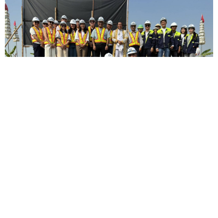
ซินเจนทา ประเทศไทย ตอกย้ำความเป็นผู้นำด้าน
วิทยาศาสตร์และนวัตกรรมด้านการเกษตร: วางศิลาฤกษ์
สถานีวิจัยและพัฒนาแห่งใหม่ ขับเคลื่อนเกษตรไทยอย่าง
ยั่งยืน
— บริษัท ซินเ...
23 ม.ค.