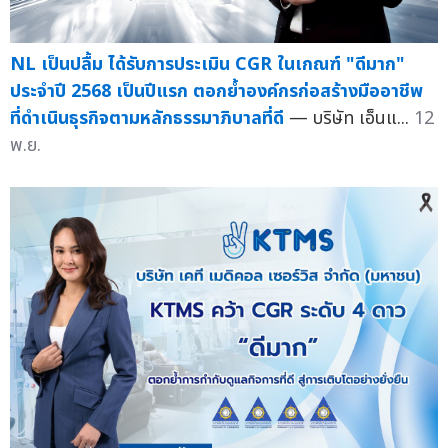
NL เป็นปลื้ม ได้รับการประเมิน CGR ในเกณฑ์ "ดีมาก"
ประจำปี 2568 เป็นปีแรก ตอกย้ำองค์กรก่อสร้างมืออาชีพ
ที่ดำเนินธุรกิจตามหลักธรรมาภิบาลที่ดี
— บริษัท เอ็นแ...
12
พ.ย.