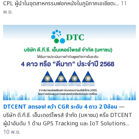
CPL ผู้นำในอุตสาหกรรมฟอกหนังในภูมิภาคเอเชียตะ...
11
พ.ย.
DTCENT สตรอง! คว้า CGR ระดับ 4 ดาว 2 ปีซ้อน
—
บริษัท ดี.ที.ซี. เอ็นเตอร์ไพรส์ จำกัด (มหาชน) หรือ DTCENT
ผู้นำอันดับ 1 ด้าน GPS Tracking และ IoT Solutions...
10 พ.ย.