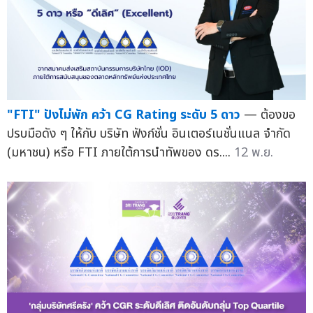
"FTI" ปังไม่พัก คว้า CG Rating ระดับ 5 ดาว
— ต้องขอ
ปรบมือดัง ๆ ให้กับ บริษัท ฟังก์ชั่น อินเตอร์เนชั่นแนล จำกัด
(มหาชน) หรือ FTI ภายใต้การนำทัพของ ดร....
12 พ.ย.