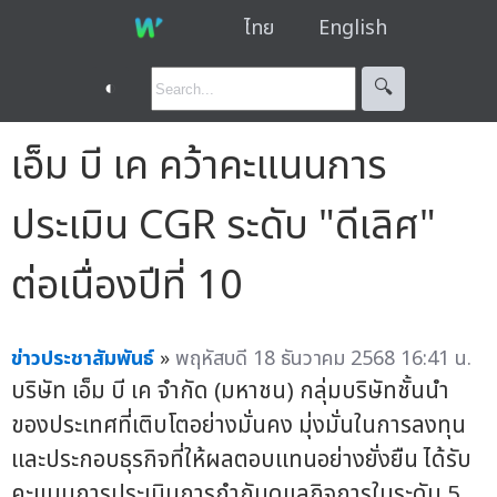
ไทย
English
◐
🔍︎
เอ็ม บี เค คว้าคะแนนการ
ประเมิน CGR ระดับ "ดีเลิศ"
ต่อเนื่องปีที่ 10
ข่าวประชาสัมพันธ์
»
พฤหัสบดี 18 ธันวาคม 2568 16:41 น.
บริษัท เอ็ม บี เค จำกัด (มหาชน) กลุ่มบริษัทชั้นนำ
ของประเทศที่เติบโตอย่างมั่นคง มุ่งมั่นในการลงทุน
และประกอบธุรกิจที่ให้ผลตอบแทนอย่างยั่งยืน ได้รับ
คะแนนการประเมินการกำกับดูแลกิจการในระดับ 5