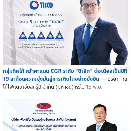
กลุ่มทิสโก้ คว้าคะแนน CGR ระดับ "ดีเลิศ" ต่อเนื่องเป็นปีที่
19 สะท้อนความมุ่งมั่นสู่การเติบโตอย่างยั่งยืน
— บริษัท ทิส
โก้ไฟแนนเชียลกรุ๊ป จำกัด (มหาชน) หรื...
13 พ.ย.