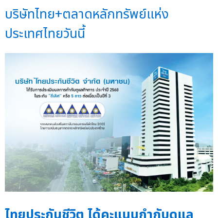
บริษัทไทย+ตลาดหลักทรัพย์แห่ง
ประเทศไทยวันนี้
ไทยประกันชีวิต ได้คะแนนกำกับดูแล