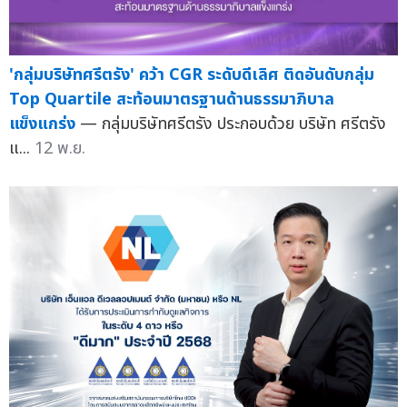
'กลุ่มบริษัทศรีตรัง' คว้า CGR ระดับดีเลิศ ติดอันดับกลุ่ม
Top Quartile สะท้อนมาตรฐานด้านธรรมาภิบาล
แข็งแกร่ง
— กลุ่มบริษัทศรีตรัง ประกอบด้วย บริษัท ศรีตรัง
แ...
12 พ.ย.