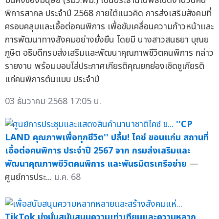
มั่นคงของมนุษย์ (รมว.พม.) เป็นประธานในพิธีเปิดงานวันคน
พิการสากล ประจำปี 2568 ภายใต้แนวคิด การส่งเสริมสังคมที่
ครอบคลุมและเอื้อต่อคนพิการ เพื่อขับเคลื่อนความก้าวหน้าและ
การพัฒนาทางสังคมอย่างยั่งยืน โดยมี นางสาวสนธยา บุณย
ภูษิต อธิบดีกรมส่งเสริมและพัฒนาคุณภาพชีวิตคนพิการ กล่าว
รายงาน พร้อมมอบโล่ประกาศเกียรติคุณยกย่องเชิดชูเกียรติ
แก่คนพิการต้นแบบ ประจำปี
03 ธันวาคม 2568 17:05 น.
''CP
LAND คุณภาพเพื่อทุกชีวิต'' ปลื้ม! ไคซ์ ขอนแก่น สถานที่
เอื้อต่อคนพิการ ประจำปี 2567 จาก กรมส่งเสริมและ
พัฒนาคุณภาพชีวิตคนพิการ และพันธมิตรเครือข่าย
—
ศูนย์การประ...
ม.ค. 68
TikTok มุ่งมั่นสนับสนุนความเท่าเทียมและความหลาก