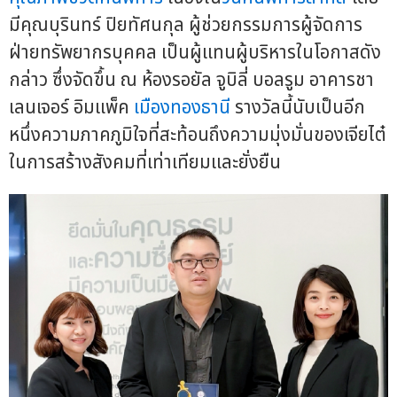
มีคุณบุรินทร์ ปิยทัศนกุล ผู้ช่วยกรรมการผู้จัดการ
ฝ่ายทรัพยากรบุคคล เป็นผู้แทนผู้บริหารในโอกาสดัง
กล่าว ซึ่งจัดขึ้น ณ ห้องรอยัล จูบิลี่ บอลรูม อาคารชา
เลนเจอร์ อิมแพ็ค
เมืองทองธานี
รางวัลนี้นับเป็นอีก
หนึ่งความภาคภูมิใจที่สะท้อนถึงความมุ่งมั่นของเจียไต๋
ในการสร้างสังคมที่เท่าเทียมและยั่งยืน