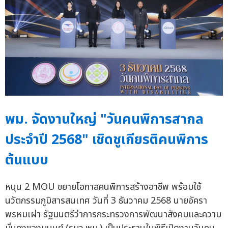
พม. จัดงานใหญ่ "วันคนพิการสากล
ประจำปี 2568" เชิดชูเกียรติคนพิการ
ต้นแบบ
หนุน 2 MOU ขยายโอกาสคนพิการสร้างอาชีพ พร้อมใช้
นวัตกรรมภูมิสารสนเทศ วันที่ 3 ธันวาคม 2568 นายอัครา
พรหมเผ่า รัฐมนตรีว่าการกระทรวงการพัฒนาสังคมและความ