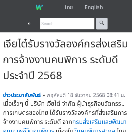
ไทย
English
◐
🔍︎
เจียไต๋รับรางวัลองค์กรส่งเสริม
การจ้างงานคนพิการ ระดับดี
ประจำปี 2568
ข่าวประชาสัมพันธ์
»
พฤหัสบดี 18 ธันวาคม 2568 08:41 น.
เมื่อเร็วๆ นี้ บริษัท เจียไต๋ จำกัด ผู้นำธุรกิจนวัตกรรม
การเกษตรของไทย ได้รับรางวัลองค์กรที่ส่งเสริมการ
จ้างงานคนพิการ ระดับดี จาก
กรมส่งเสริมและพัฒนา
คุณภาพชีวิตคนพิการ
เนื่องใน
วันคนพิการสากล
โดย