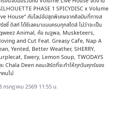
ี่ครั้งนี้จับมือร่วมกับ Volume Live House จัดงาน
SILHOUETTE PHASE 1 SPICYDISC x Volume
ive House" กับไลน์อัปสุดพิเศษจากศิลปินที่ทางส
ร์ซซี่ ดิสก์ ได้ซีเลคมาแบบครบทุกสไตล์ ไม่ว่าจะเป็น
qweez Animal, ก้อ ณฐพล, Musketeers,
oving and Cut Feat. Greasy Cafe, Nap A
ean, Yented, Better Weather, SHERRY,
urplecat, Ewery, Lemon Soup, TWODAYS
ละ Chala Deen คอนเสิร์ตที่จะทำให้ทุกวันศุกร์ของ
ุกคนไม่
8 กรกฎาคม 2569 11:55 น.