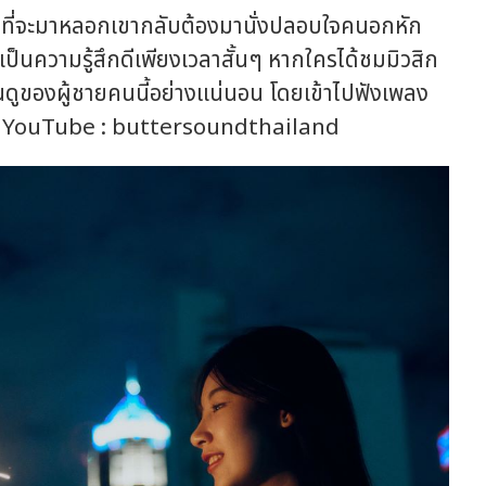
กที่จะมาหลอกเขากลับต้องมานั่งปลอบใจคนอกหัก
ป็นความรู้สึกดีเพียงเวลาสั้นๆ หากใครได้ชมมิวสิก
อ็นดูของผู้ชายคนนี้อย่างแน่นอน โดยเข้าไปฟังเพลง
ทาง YouTube : buttersoundthailand