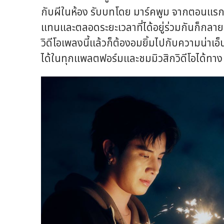
กับผีในห้อง รับบทโดย มาร์คพูม จากตอนแร
แทนและตลอดระยะเวลาที่ได้อยู่ร่วมกันก็กลายเ
วิดีโอเพลงนี้แล้วก็ต้องอมยิ้มไปกับความน่าเ
ได้ในทุกแพลตฟอร์มและชมมิวสิกวิดีโอได้