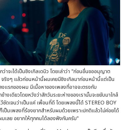
่กว่าจะได้เป็นซิงเกิลเดบิว โดยเล่าว่า "ก่อนอื่นขออนุญาต
งๆ แล้วก่อนหน้านี้ผมเคยมีซิงเกิลมาก่อนหน้านี้แต่เป็น
พลงแรกของผม มีเนื้อหาของเพลงที่อาจจะตรงกับ
างเดียวโดยหวังว่าสักวันระยะห่างของเรานั้นจะขยับมาใกล้
ว้ชัดเจนว่าเป็นแค่ เพื่อนที่ดี โดยเพลงนี้ได้ STEREO BOY
ต่ก็เป็นเพลงที่ร้องยากสำหรับผมด้วยเพราะปกติแล้วไม่ค่อยได้
งผมเลย อยากให้ทุกคนได้ลองฟังกันครับ"