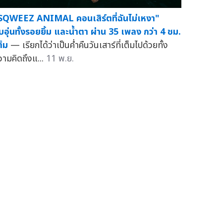
SQWEEZ ANIMAL คอนเสิร์ตที่ฉันไม่เหงา"
บอุ่นทั้งรอยยิ้ม และน้ำตา ผ่าน 35 เพลง กว่า 4 ชม.
ต็ม
— เรียกได้ว่าเป็นค่ำคืนวันเสาร์ที่เต็มไปด้วยทั้ง
วามคิดถึงแ...
11 พ.ย.