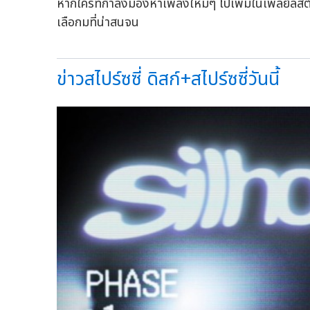
หากใครที่กำลังมองหาเพลงใหม่ๆ ไปเพิ่มในเพลย์ลิสต
เลือกมที่น่าสนจน
ข่าวสไปร์ซซี่ ดิสก์+สไปร์ซซี่วันนี้