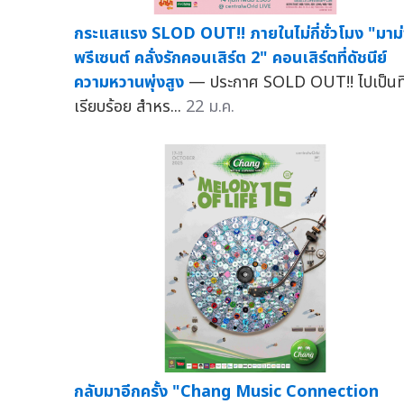
กระแสแรง SLOD OUT!! ภายในไม่กี่ชั่วโมง "มาม่
พรีเซนต์ คลั่งรักคอนเสิร์ต 2" คอนเสิร์ตที่ดัชนีย์
ความหวานพุ่งสูง
— ประกาศ SOLD OUT!! ไปเป็นที
เรียบร้อย สำหร...
22 ม.ค.
กลับมาอีกครั้ง "Chang Music Connection