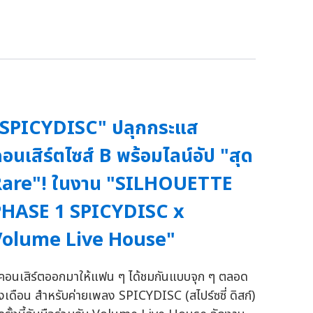
"SPICYDISC" ปลุกกระแส
อนเสิร์ตไซส์ B พร้อมไลน์อัป "สุด
Rare"! ในงาน "SILHOUETTE
PHASE 1 SPICYDISC x
Volume Live House"
ีคอนเสิร์ตออกมาให้แฟน ๆ ได้ชมกันแบบจุก ๆ ตลอด
ั้งเดือน สำหรับค่ายเพลง SPICYDISC (สไปร์ซซี่ ดิสก์)