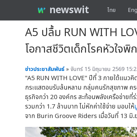
newswit
ไทย
Eng
A5 ปลื้ม RUN WITH LOVE ป
โอกาสชีวิตเด็กโรคหัวใจพิ
ข่าวประชาสัมพันธ์
»
จันทร์ 15 มิถุนายน 2569 15:2
"A5 RUN WITH LOVE" ปีที่ 3 ภายใต้แนวค
กระแสตอบรับล้นหลาม กลุ่มคนรักสุขภาพ ครอบ
ธุรกิจกว่า 20 องค์กร สะท้อนพลังเครือข่ายที
รวมกว่า 1.7 ล้านบาท ไม่หักค่าใช้จ่าย มอบให้
ม
จาก Burin Groove Riders เมื่อวันที่ 13 มิ