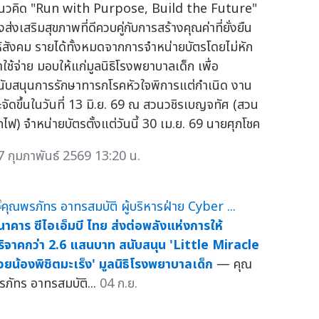
นวคิด "Run with Purpose, Build the Future"
่งส่งเสริมสุขภาพที่ดีควบคู่กับการสร้างคุณค่าที่ยั่งยืน
ห้สังคม รายได้ทั้งหมดจากการจำหน่ายบัตรโดยไม่หัก
าใช้จ่าย มอบให้แก่มูลนิธิโรงพยาบาลเด็ก เพื่อ
นับสนุนการรักษาทารกโรคหัวใจพิการแต่กำเนิด งาน
ะจัดขึ้นในวันที่ 13 มิ.ย. 69 ณ สวนวชิรเบญจทัศ (สวน
ถไฟ) จำหน่ายบัตรตั้งแต่วันนี้ 30 เม.ย. 69 นายศุภโชค
7 กุมภาพันธ์ 2569 13:20 น.
นาคาร ซีไอเอ็มบี ไทย ส่งต่อพลังแห่งการให้
ริจาคกว่า 2.6 แสนบาท สนับสนุน 'Little Miracle
่วยน้องพิชิตมะเร็ง' มูลนิธิโรงพยาบาลเด็ก
— คุณ
รภัทร อาทรสมบัติ...
04 ก.ย.