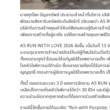
นายศุภโชค ปัญจทรัพย์ ประธานเจ้าหน้าที่บริหาร บริษ
พัฒนาอสังหาริมทรัพย์ระดับลักชัวรี เปิดเผยว่า 
บริษัทในการสร้างคุณค่าให้แก่สังคมควบคู่กับการดำเนิน
เพียงการสร้างที่อยู่อาศัย แต่คือการสร้างคุณภาพชีวิตท
A5 RUN WITH LOVE 2026 จัดขึ้น เมื่อวันที่ 13 
ระดมทุนจากการจำหน่ายบัตรให้แก่ผู้ที่สนใจร่วมวิ่งด
ทั้งหมดจะถูกนำไปมอบให้แก่มูลนิธิโรงพยาบาลเด็ก เพื
โรคหัวใจพิการแต่กำเนิด ซึ่งหลายรายต้องได้รับการผ่
ญญฤทธิ์ กรรมการผู้จัดการมูลนิธิโรงพยาบาลเด็ก เป็
ทั้งนี้ ตลอดระยะเวลา 3 ปี ของการจัดงาน A5 RUN
เหลือเด็กทารกโรคหัวใจพิการได้กว่า 30 ชีวิต และมีผ
ความร่วมมือจากทุกภาคส่วนที่ต้องการร่วมสร้างสังคม
งานปีนี้จัดขึ้นภายใต้แนวคิด "Run with Purpose, Bu