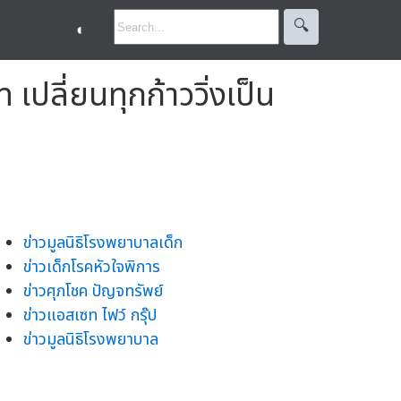
🔍︎
◐
ปลี่ยนทุกก้าววิ่งเป็น
ข่าวมูลนิธิโรงพยาบาลเด็ก
ข่าวเด็กโรคหัวใจพิการ
ข่าวศุภโชค ปัญจทรัพย์
ข่าวแอสเซท ไฟว์ กรุ๊ป
ข่าวมูลนิธิโรงพยาบาล