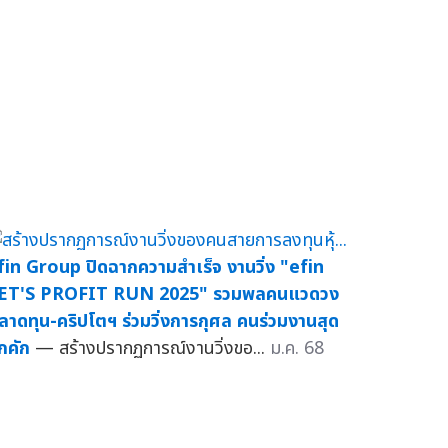
fin Group ปิดฉากความสำเร็จ งานวิ่ง "efin
ET'S PROFIT RUN 2025" รวมพลคนแวดวง
ลาดทุน-คริปโตฯ ร่วมวิ่งการกุศล คนร่วมงานสุด
ึกคัก
— สร้างปรากฏการณ์งานวิ่งขอ...
ม.ค. 68