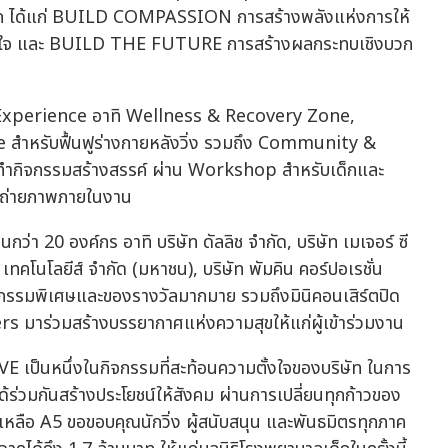
ลัก ได้แก่ BUILD COMPASSION การสร้างพลังแห่งการให้
ใจ และ BUILD THE FUTURE การสร้างผลกระทบเชิงบวก
Experience อาทิ Wellness & Recovery Zone,
ำหรับฟื้นฟูร่างกายหลังวิ่ง รวมถึง Community &
วมทำกิจกรรมสร้างสรรค์ ผ่าน Workshop สำหรับเด็กและ
ดถ่ายภาพภายในงาน
ว่า 20 องค์กร อาทิ บริษัท ดัลลิช จำกัด, บริษัท เมเจอร์ ซี
 เทคโนโลยีส์ จำกัด (มหาชน), บริษัท พัมคิน คอร์ปอเรชั่น
ิจกรรมพิเศษและของรางวัลมากมาย รวมถึงมินิคอนเสิร์ตปิด
s มาร่วมสร้างบรรยากาศแห่งความสุขให้แก่ผู้เข้าร่วมงาน
เป็นหนึ่งในกิจกรรมที่สะท้อนความตั้งใจของบริษัท ในการ
้ร่วมกันสร้างประโยชน์ให้สังคม ผ่านการเปลี่ยนทุกก้าวของ
ยเหลือ A5 ขอขอบคุณนักวิ่ง ผู้สนับสนุน และพันธมิตรทุกภาค