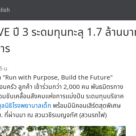
lish
ี 3 ระดมทุนทะลุ 1.7 ล้านบาท เ
การ
5 น.
ิด "Run with Purpose, Build the Future"
ครัว ลูกค้า เข้าร่วมกว่า 2,000 คน พันธมิตรทาง
่ร่วมขับเคลื่อนสังคมแห่งการแบ่งปัน ระดมทุนบริจาค
ูลนิธิโรงพยาบาลเด็ก
พร้อมมินิคอนเสิร์ตสุดพิเศษ
.ย. ที่ผ่านมา ณ สวนวชิรเบญจทัศ (สวนรถไฟ)