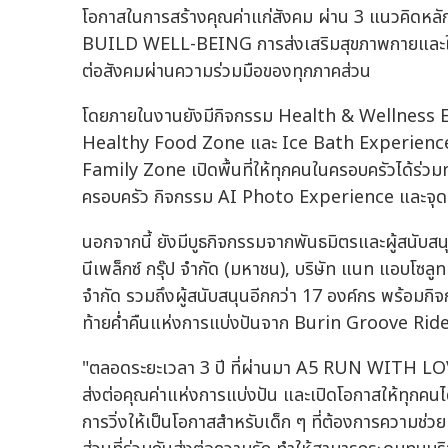
โอกาสในการสร้างคุณค่าแก่สังคม ผ่าน 3 แนวคิดห
BUILD WELL-BEING การส่งเสริมสุขภาพกายและ
ต่อสังคมผ่านความร่วมมือของทุกภาคส่วน
โดยภายในงานยังมีกิจกรรม Health & Wellness 
Healthy Food Zone และ Ice Bath Experience ส
Family Zone เปิดพื้นที่ให้ทุกคนในครอบครัวได้ร่
ครอบครัว กิจกรรม AI Photo Experience และจุ
นอกจากนี้ ยังมีบูธกิจกรรมจากพันธมิตรและผู้สนับสนุนก
นีเพล็กซ์ กรุ๊ป จำกัด (มหาชน), บริษัท แนท แอบโซลูท
จำกัด รวมถึงผู้สนับสนุนอีกกว่า 17 องค์กร พร้อมก
ท้ายค่ำคืนแห่งการแบ่งปันจาก Burin Groove Rider
"ตลอดระยะเวลา 3 ปี ที่ผ่านมา A5 RUN WITH LOVE 
ส่งต่อคุณค่าแห่งการแบ่งปัน และเปิดโอกาสให้ทุกคนได
การวิ่งให้เป็นโอกาสสำหรับเด็ก ๆ ที่ต้องการความช่ว