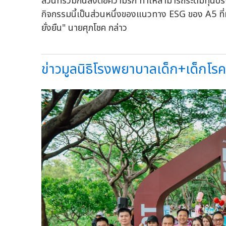
ส่วนที่ร่วมกันส่งต่อความรัก ทำให้สามารถระดมทุนบริจ
กิจกรรมนี้เป็นส่วนหนึ่งของแนวทาง ESG ของ A5 ที่ม
ยั่งยืน" นายศุภโชค กล่าว
ข่าวมูลนิธิโรงพยาบาลเด็ก+เด็กโรคห