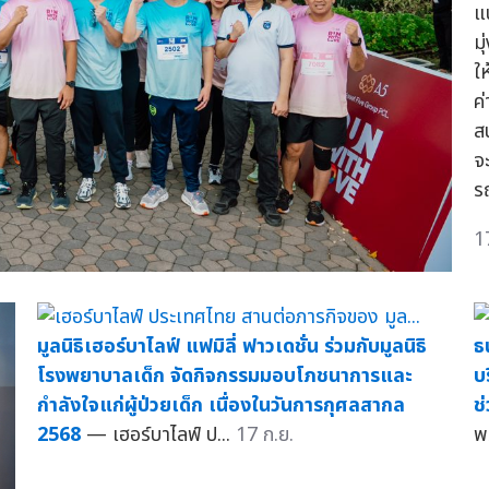
แ
มุ
ใ
ค่
ส
จ
ร
1
มูลนิธิเฮอร์บาไลฟ์ แฟมิลี่ ฟาวเดชั่น ร่วมกับมูลนิธิ
ธ
โรงพยาบาลเด็ก จัดกิจกรรมมอบโภชนาการและ
บ
กำลังใจแก่ผู้ป่วยเด็ก เนื่องในวันการกุศลสากล
ช
2568
— เฮอร์บาไลฟ์ ป...
17 ก.ย.
พ