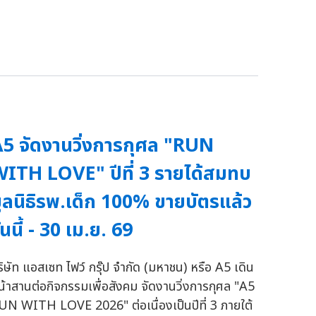
5 จัดงานวิ่งการกุศล "RUN
ITH LOVE" ปีที่ 3 รายได้สมทบ
ูลนิธิรพ.เด็ก 100% ขายบัตรแล้ว
ันนี้ - 30 เม.ย. 69
ริษัท แอสเซท ไฟว์ กรุ๊ป จำกัด (มหาชน) หรือ A5 เดิน
น้าสานต่อกิจกรรมเพื่อสังคม จัดงานวิ่งการกุศล "A5
UN WITH LOVE 2026" ต่อเนื่องเป็นปีที่ 3 ภายใต้