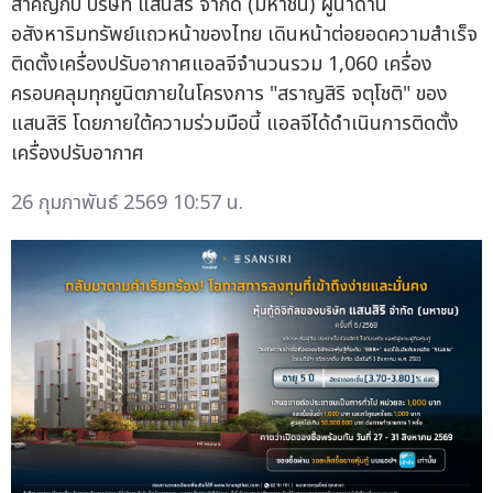
สำคัญกับ บริษัท แสนสิริ จำกัด (มหาชน) ผู้นำด้าน
อสังหาริมทรัพย์แถวหน้าของไทย เดินหน้าต่อยอดความสำเร็จ
ติดตั้งเครื่องปรับอากาศแอลจีจำนวนรวม 1,060 เครื่อง
ครอบคลุมทุกยูนิตภายในโครงการ "สราญสิริ จตุโชติ" ของ
แสนสิริ โดยภายใต้ความร่วมมือนี้ แอลจีได้ดำเนินการติดตั้ง
เครื่องปรับอากาศ
26 กุมภาพันธ์ 2569 10:57 น.