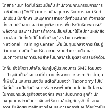
โดยที่ผ่านมา ไดกิ้นได้ร่วมมือกับ สำนักงานคณะกรรมการการ
อาชีวศึกษา (OVEC) ในการสนับสนุนการเรียนการสอนให้แก่
นักเรียน นักศึกษา และบุคลากรสายอาชีพทั่วประเทศ ทั้งการติด
ตั้งระบบปรับอากาศอย่างถูกต้อง การเพิ่มประสิทธิภาพการใช้
พลังงาน และการนำสารทำความเย็นกลับมาใช้ใหม่ตามหลักสิ่ง
แวดล้อม อีกทั้งในปีนี้ ไดกิ้นยังอยู่ระหว่างการพัฒนา
National Training Center เพื่อเป็นศูนย์กลางการเรียนรู้
ด้านเทคโนโลยีเครื่องปรับอากาศ ระบบทำความเย็น และ
แนวทางการลดคาร์บอนสำหรับบุคลากรในอุตสาหกรรมอีกด้วย
ไดกิ้น ยังให้ความสำคัญกับกลุ่มผู้ประกอบการ SME โดยมอง
ว่าปัจจุบันเป็นช่วงเวลาที่ท้าทาย ทั้งจากภาวะเศรษฐกิจ ต้นทุน
ที่เพิ่มขึ้น และการแข่งขัน แต่ไดกิ้นมองว่า Taxonomy ไม่ใช่
สิ่งที่เข้ามาเป็นข้อกำหนดหรือภาระเพิ่มเติม แต่กลับเป็นโอกาส
ในการยกระดับธุรกิจขององค์กร เพราะในอนาคต ลูกค้า นัก
ลงทุน และสถาบันการเงินจะให้ความสำคัญกับธุรกิจที่แสดง
ความรับผิดชอบต่อสิ่งแวดล้อมและการลดคาร์บอนได้อย่างเป็น