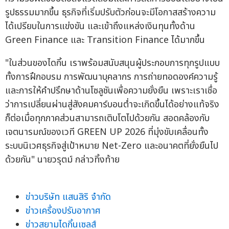
รูปธรรมมากขึ้น ธุรกิจที่เริ่มปรับตัวก่อนจะมีโอกาสสร้างความ
ได้เปรียบในการแข่งขัน และเข้าถึงแหล่งเงินทุนทั้งด้าน
Green Finance และ Transition Finance ได้มากขึ้น
"ในส่วนของไดกิ้น เราพร้อมสนับสนุนผู้ประกอบการทุกรูปแบบ
ทั้งการฝึกอบรม การพัฒนาบุคลากร การถ่ายทอดองค์ความรู้
และการให้คำปรึกษาด้านโซลูชันเพื่อความยั่งยืน เพราะเราเชื่อ
ว่าการเปลี่ยนผ่านสู่สังคมคาร์บอนต่ำจะเกิดขึ้นได้อย่างแท้จริง
ก็ต่อเมื่อทุกภาคส่วนสามารถเติบโตไปด้วยกัน สอดคล้องกับ
เจตนารมณ์ของเวที GREEN UP 2026 ที่มุ่งขับเคลื่อนทั้ง
ระบบนิเวศธุรกิจสู่เป้าหมาย Net-Zero และอนาคตที่ยั่งยืนไป
ด้วยกัน" นายวรุตม์ กล่าวทิ้งท้าย
ข่าวบริษัท แสนสิริ จำกัด
ข่าวเครื่องปรับอากาศ
ข่าวสยามไดกิ้นเซลส์