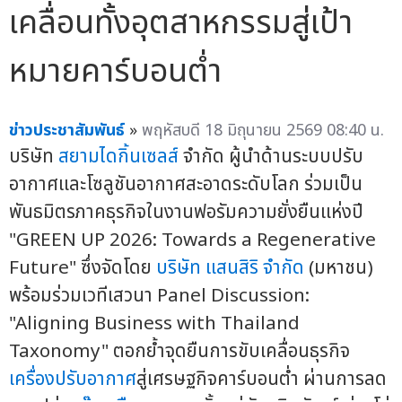
เคลื่อนทั้งอุตสาหกรรมสู่เป้า
หมายคาร์บอนต่ำ
ข่าวประชาสัมพันธ์
»
พฤหัสบดี 18 มิถุนายน 2569 08:40 น.
บริษัท
สยามไดกิ้นเซลส์
จำกัด ผู้นำด้านระบบปรับ
อากาศและโซลูชันอากาศสะอาดระดับโลก ร่วมเป็น
พันธมิตรภาคธุรกิจในงานฟอรัมความยั่งยืนแห่งปี
"GREEN UP 2026: Towards a Regenerative
Future" ซึ่งจัดโดย
บริษัท แสนสิริ จำกัด
(มหาชน)
พร้อมร่วมเวทีเสวนา Panel Discussion:
"Aligning Business with Thailand
Taxonomy" ตอกย้ำจุดยืนการขับเคลื่อนธุรกิจ
เครื่องปรับอากาศ
สู่เศรษฐกิจคาร์บอนต่ำ ผ่านการลด