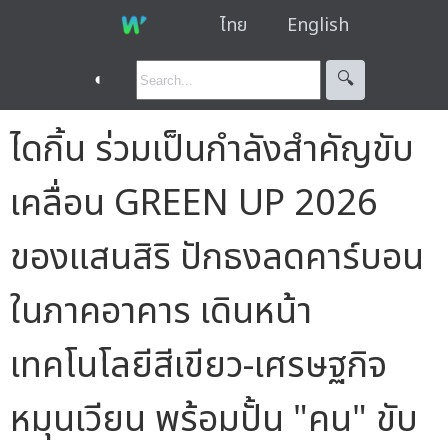
ไทย
English
◐
🔍︎
ไดกิ้น ร่วมเป็นกำลังสำคัญขับ
เคลื่อน GREEN UP 2026
ของแสนสิริ ปักธงลดคาร์บอน
ในภาคอาคาร เดินหน้า
เทคโนโลยีสีเขียว-เศรษฐกิจ
หมุนเวียน พร้อมปั้น "คน" ขับ