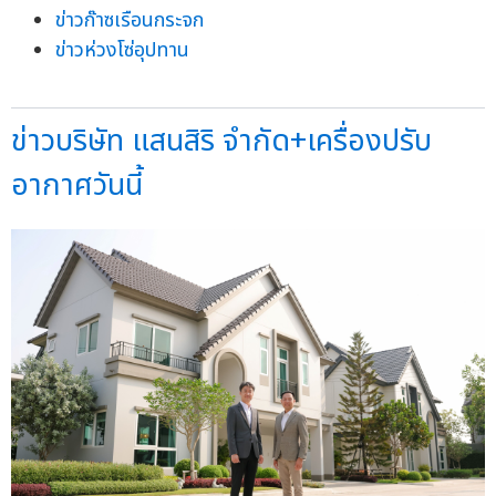
ข่าวก๊าซเรือนกระจก
ข่าวห่วงโซ่อุปทาน
ข่าวบริษัท แสนสิริ จำกัด+เครื่องปรับ
อากาศวันนี้