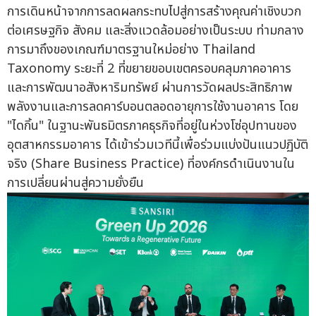
การเดินหน้าจากการลดผลกระทบไปสู่การสร้างคุณค่าเชิงบวก
ต่อเศรษฐกิจ สังคม และสิ่งแวดล้อมอย่างเป็นระบบ ท่ามกลาง
การมาถึงของเกณฑ์มาตรฐานใหม่อย่าง Thailand
Taxonomy ระยะที่ 2 ที่ขยายขอบเขตครอบคลุมภาคอาคาร
และการพัฒนาอสังหาริมทรัพย์ ผ่านการวัดผลประสิทธิภาพ
พลังงานและการลดคาร์บอนตลอดอายุการใช้งานอาคาร โดย
"ไดกิ้น" ในฐานะพันธมิตรภาคธุรกิจที่อยู่ในห่วงโซ่อุปทานของ
อุตสาหกรรมอาคาร ได้เข้าร่วมเวทีนี้เพื่อร่วมแบ่งปันแนวปฏิบัติ
จริง (Share Business Practice) ที่องค์กรดำเนินงานใน
การเปลี่ยนผ่านสู่ความยั่งยืน