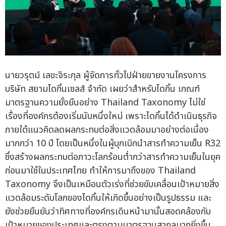
นายวรุตม์ เลขะจิระกุล ผู้จัดการทั่วไปฝ่ายขายงานโครงการ
บริษัท สยามไดกิ้นเซลส์ จำกัด เผยว่าสำหรับไดกิ้น เกณฑ์
มาตรฐานความยั่งยืนอย่าง Thailand Taxonomy ไม่ใช่
เรื่องที่องค์กรต้องเริ่มนับหนึ่งใหม่ เพราะไดกิ้นได้ดำเนินธุรกิจ
ภายใต้แนวคิดลดผลกระทบต่อสิ่งแวดล้อมมาอย่างต่อเนื่อง
มากกว่า 10 ปี โดยเป็นหนึ่งในผู้บุกเบิกนำสารทำความเย็น R32
ซึ่งสร้างผลกระทบต่อภาวะโลกร้อนต่ำกว่าสารทำความเย็นในยุค
ก่อนมาใช้ในประเทศไทย ทำให้การมาถึงของ Thailand
Taxonomy จึงเป็นเหมือนตัวเร่งที่ช่วยขับเคลื่อนเป้าหมายสิ่ง
แวดล้อมระดับโลกของไดกิ้นให้เกิดขึ้นอย่างเป็นรูปธรรม และ
ยังช่วยยืนยันว่าทิศทางที่องค์กรเดินหน้ามานั้นสอดคล้องกับ
เป้าหมายของประเทศและตรงตามมาตรฐานสากลมากยิ่งขึ้น