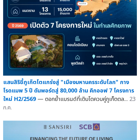
แสนสิริชี้ภูเก็ตโตแกร่งสู่ "เมืองมหานครระดับโลก" กาง
โรดแมพ 5 ปี ดันพอร์ตสู่ 80,000 ล้าน คิกออฟ 7 โครงการ
ใหม่ H2/2569
— ตอกย้ำแบรนด์ที่เติบโตควบคู่ภูเก็ตตล...
23
ก.ค.