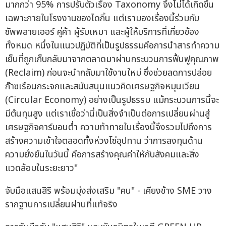
มากกว่า 95% การปรับตัวเรื่อง Taxonomy จึงไม่ได้เกิดขึ้น
เฉพาะภายในโรงงานของไดกิ้น แต่เรามองเรื่องนี้ร่วมกับ
ซัพพลายเออร์ คู่ค้า ผู้รับเหมา และผู้ให้บริการที่เกี่ยวข้อง
ทั้งหมด หนึ่งในแนวปฏิบัติที่เป็นรูปธรรมคือการนำสารทำความ
เย็นที่ถูกเก็บกลับมาจากตลาดมาผ่านกระบวนการฟื้นฟูคุณภาพ
(Reclaim) ก่อนจะนำกลับมาใช้งานใหม่ ซึ่งช่วยลดการปล่อย
ก๊าซเรือนกระจกและสนับสนุนแนวคิดเศรษฐกิจหมุนเวียน
(Circular Economy) อย่างเป็นรูปธรรม แม้กระบวนการนี้จะ
มีต้นทุนสูง แต่เราเชื่อว่านี่เป็นสิ่งจำเป็นต่อการเปลี่ยนผ่านสู่
เศรษฐกิจคาร์บอนต่ำ ความท้าทายในเรื่องนี้จึงรวมไปถึงการ
สร้างความเข้าใจตลอดทั้งห่วงโซ่อุปทาน ว่าการลงทุนด้าน
ความยั่งยืนในวันนี้ คือการสร้างคุณค่าให้กับสังคมและสิ่ง
แวดล้อมในระยะยาว"
จับมือแสนสิริ พร้อมมุ่งส่งเสริม "คน" - เคียงข้าง SME วาง
รากฐานการเปลี่ยนผ่านที่แท้จริง