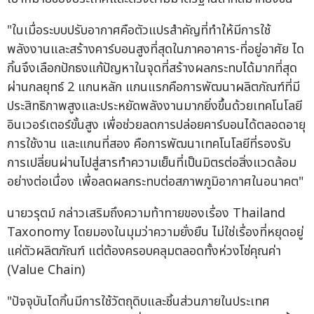
"ในเมื่อระบบปรับอากาศคือตัวแปรสำคัญที่ทำให้มีการใช้
พลังงานและสร้างคาร์บอนสูงที่สุดในภาคอาคาร-ที่อยู่อาศัย ได
กิ้นจึงเลือกปักธงแก้ปัญหาในจุดที่สร้างผลกระทบได้มากที่สุด
ผ่านกลยุทธ์ 2 แกนหลัก แกนแรกคือการพัฒนาผลิตภัณฑ์ที่มี
ประสิทธิภาพสูงและประหยัดพลังงานมากยิ่งขึ้นด้วยเทคโนโลยี
อินเวอร์เตอร์ขั้นสูง เพื่อช่วยลดการปล่อยคาร์บอนได้ตลอดอายุ
การใช้งาน และแกนที่สอง คือการพัฒนาเทคโนโลยีที่รองรับ
การเปลี่ยนผ่านไปสู่สารทำความเย็นที่เป็นมิตรต่อสิ่งแวดล้อม
อย่างต่อเนื่อง เพื่อลดผลกระทบต่อสภาพภูมิอากาศในอนาคต"
นายวรุตม์ กล่าวเสริมถึงความท้าทายของเรื่อง Thailand
Taxonomy โดยมองในมุมว่าความยั่งยืน ไม่ใช่เรื่องที่หยุดอยู่
แค่ตัวผลิตภัณฑ์ แต่ต้องครอบคลุมตลอดทั้งห่วงโซ่คุณค่า
(Value Chain)
"ปัจจุบันไดกิ้นมีการใช้วัตถุดิบและชิ้นส่วนภายในประเทศ