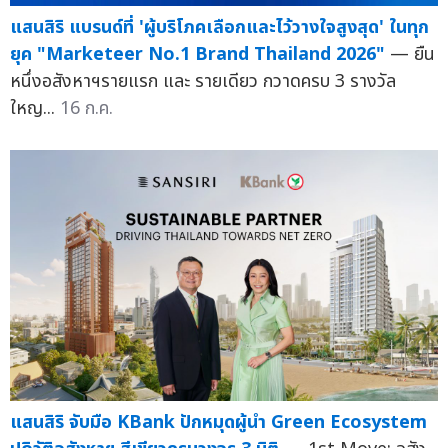
แสนสิริ แบรนด์ที่ 'ผู้บริโภคเลือกและไว้วางใจสูงสุด' ในทุก
ยุค "Marketeer No.1 Brand Thailand 2026"
— ยืน
หนึ่งอสังหาฯรายแรก และ รายเดียว กวาดครบ 3 รางวัล
ใหญ...
16 ก.ค.
แสนสิริ จับมือ KBank ปักหมุดผู้นำ Green Ecosystem