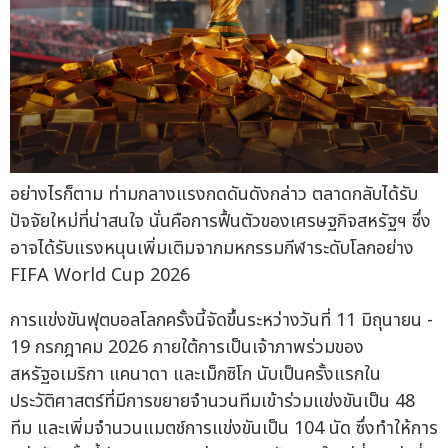
อย่างไรก็ตาม ท่ามกลางแรงกดดันดังกล่าว ตลาดกลับได้รับ
ปัจจัยใหม่ที่น่าสนใจ นั่นคือการฟื้นตัวของเศรษฐกิจสหรัฐฯ ซึ่ง
อาจได้รับแรงหนุนเพิ่มเติมจากมหกรรมกีฬาระดับโลกอย่าง
FIFA World Cup 2026
การแข่งขันฟุตบอลโลกครั้งนี้จัดขึ้นระหว่างวันที่ 11 มิถุนายน -
19 กรกฎาคม 2026 ภายใต้การเป็นเจ้าภาพร่วมของ
สหรัฐอเมริกา แคนาดา และเม็กซิโก นับเป็นครั้งแรกใน
ประวัติศาสตร์ที่มีการขยายจำนวนทีมเข้าร่วมแข่งขันเป็น 48
ทีม และเพิ่มจำนวนแมตช์การแข่งขันเป็น 104 นัด ซึ่งทำให้การ