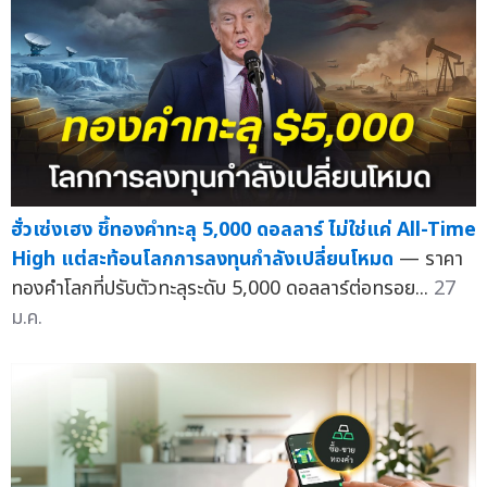
ฮั่วเซ่งเฮง ชึ้ทองคำทะลุ 5,000 ดอลลาร์ ไม่ใช่แค่ All-Time
High แต่สะท้อนโลกการลงทุนกำลังเปลี่ยนโหมด
— ราคา
ทองคำโลกที่ปรับตัวทะลุระดับ 5,000 ดอลลาร์ต่อทรอย...
27
ม.ค.