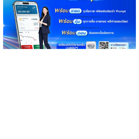
ฮั่วเซ่งเฮง เปิดตัว "GOLD NOW Prompt" ฟีเจอร์ที่ยก
ระดับการเทรดทองคำดิจิทัลให้ไม่สะดุด
— ยกระดับ
ประสบการณ์การเทรดให้ลื่นไหลและคุ้มค่า พร้อมให้บริการ 25
พฤษ...
25 พ.ค.