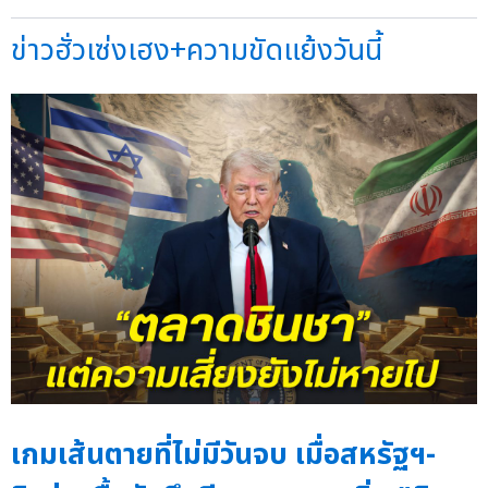
ข่าวฮั่วเซ่งเฮง+ความขัดแย้งวันนี้
เกมเส้นตายที่ไม่มีวันจบ เมื่อสหรัฐฯ-