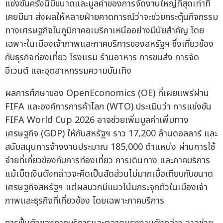
แข่งขันครั้งนี้มีขนาดและมูลค่าของการจัดงานใหญ่ที่สุดเท่าที่
เคยมีมา ส่งผลให้หลายฝ่ายคาดการณ์ว่าจะช่วยกระตุ้นกิจกรรม
ทางเศรษฐกิจในภูมิภาคอเมริกาเหนืออย่างมีนัยสำคัญ โดย
เฉพาะในเมืองเจ้าภาพและภาคบริการของสหรัฐฯ ซึ่งเกี่ยวข้อง
กับธุรกิจท่องเที่ยว โรงแรม ร้านอาหาร การขนส่ง การจัด
อีเวนต์ และอุตสาหกรรมความบันเทิง
ผลการศึกษาของ OpenEconomics (OE) ที่เผยแพร่ผ่าน
FIFA และองค์การการค้าโลก (WTO) ประเมินว่า การแข่งขัน
FIFA World Cup 2026 อาจช่วยเพิ่มมูลค่าเพิ่มทาง
เศรษฐกิจ (GDP) ให้กับสหรัฐฯ ราว 17,200 ล้านดอลลาร์ และ
สนับสนุนการจ้างงานประมาณ 185,000 ตำแหน่ง ผ่านการใช้
จ่ายที่เกี่ยวข้องกับการท่องเที่ยว การเดินทาง และภาคบริการ
แม้เม็ดเงินดังกล่าวจะคิดเป็นสัดส่วนไม่มากเมื่อเทียบกับขนาด
เศรษฐกิจสหรัฐฯ แต่ผลบวกมีแนวโน้มกระจุกตัวในเมืองเจ้า
ภาพและธุรกิจที่เกี่ยวข้อง โดยเฉพาะภาคบริการ