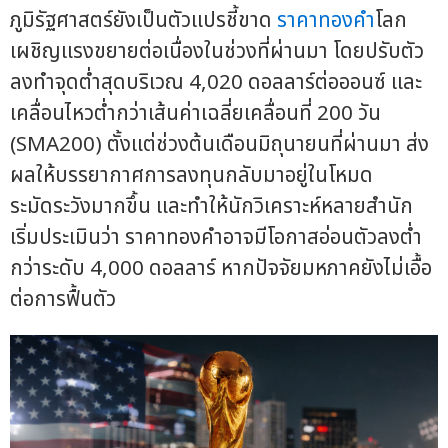
ภูมิรัฐศาสตร์ยังเป็นตัวแปรชี้ขาด
ราคาทองคำ
โลก
เผชิญแรงขยายต่อเนื่องในช่วงที่ผ่านมา โดยปรับตัว
ลงทำจุดต่ำสุดบริเวณ 4,020 ดอลลาร์ต่อออนซ์ และ
เคลื่อนไหวต่ำกว่าเส้นค่าเฉลี่ยเคลื่อนที่ 200 วัน
(SMA200) ตั้งแต่ช่วงต้นเดือนมิถุนายนที่ผ่านมา ส่ง
ผลให้บรรยากาศการลงทุนกลับมาอยู่ในโหมด
ระมัดระวังมากขึ้น และทำให้นักวิเคราะห์หลายสำนัก
เริ่มประเมินว่า ราคาทองคำอาจมีโอกาสอ่อนตัวลงต่ำ
กว่าระดับ 4,000 ดอลลาร์ หากปัจจัยมหภาคยังไม่เอื้อ
ต่อการฟื้นตัว