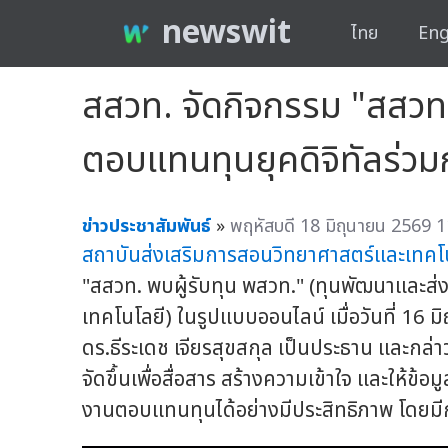
newswit
ไทย
Eng
สสวท. จัดกิจกรรม "สสวท. 
ตอบแทนทุนยุคดิจิทัลร่
ข่าวประชาสัมพันธ์
»
พฤหัสบดี 18 มิถุนายน 2569 1
สถาบันส่งเสริมการสอนวิทยาศาสตร์และเทคโ
"สสวท. พบผู้รับทุน พสวท." (ทุนพัฒนาและส่
เทคโนโลยี) ในรูปแบบออนไลน์ เมื่อวันที่ 16 
ดร.ธีระเดช เจียรสุขสกุล เป็นประธาน และกล่า
จัดขึ้นเพื่อสื่อสาร สร้างความเข้าใจ และให้ข้
งานตอบแทนทุนได้อย่างมีประสิทธิภาพ โดยม