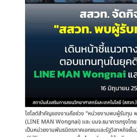
ไฮไลต์สำคัญของงานคือช่วง "หน่วยงานพบผู้รับทุน พสว
(LINE MAN Wongnai) และ บมจ.ธนาคารกรุงไทย (ร
เป็นหน่วยงานพันธมิตรภาคเอกชนและรัฐวิสาหกิจชั้นนำ