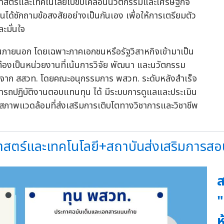
ศาสตร์และเทคโนโลยีไปขับเคลื่อนนวัตกรรมและเศรษฐกิจ
ุนได้ซักถามข้อสงสัยอย่างเป็นกันเอง เพื่อให้การเตรียมตัว
ะมั่นใจ
ภายนอก โดยเฉพาะภาคเอกชนหรือรัฐวิสาหกิจเข้ามาเป็น
ต้องเป็นหน่วยงานที่เน้นการวิจัย พัฒนา และนวัตกรรม
กจาก สสวท. โดยคณะอนุกรรมการ พสวท. ระดับหลังสำเร็จ
สามารถปฏิบัติงานตอบแทนทุน ได้ มีระบบการดูแลและประเมิน
ภาพแวดล้อมที่ส่งเสริมการเติบโตทางวิชาการและวิชาชีพ
สตร์และเทคโนโลยี+สถาบันส่งเสริมการสอน
ส
"
ห