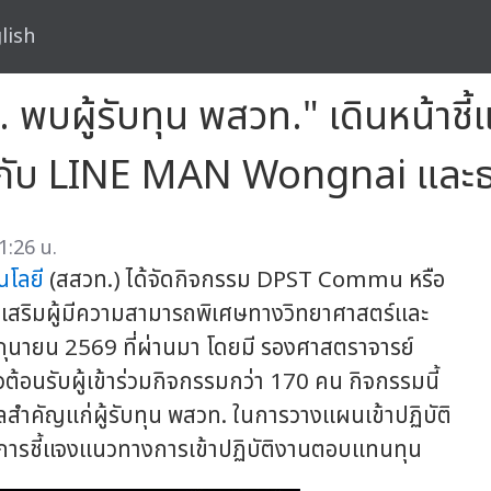
lish
พบผู้รับทุน พสวท." เดินหน้าชี
วมกับ LINE MAN Wongnai และ
1:26 น.
นโลยี
(สสวท.) ได้จัดกิจกรรม DPST Commu หรือ
งเสริมผู้มีความสามารถพิเศษทางวิทยาศาสตร์และ
มิถุนายน 2569 ที่ผ่านมา โดยมี รองศาสตราจารย์
วต้อนรับผู้เข้าร่วมกิจกรรมกว่า 170 คน กิจกรรมนี้
อมูลสำคัญแก่ผู้รับทุน พสวท. ในการวางแผนเข้าปฏิบัติ
ีการชี้แจงแนวทางการเข้าปฏิบัติงานตอบแทนทุน