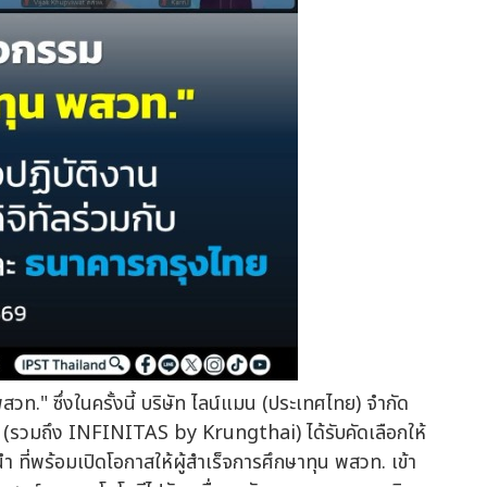
ท." ซึ่งในครั้งนี้ บริษัท ไลน์แมน (ประเทศไทย) จำกัด
วมถึง INFINITAS by Krungthai) ได้รับคัดเลือกให้
 ที่พร้อมเปิดโอกาสให้ผู้สำเร็จการศึกษาทุน พสวท. เข้า