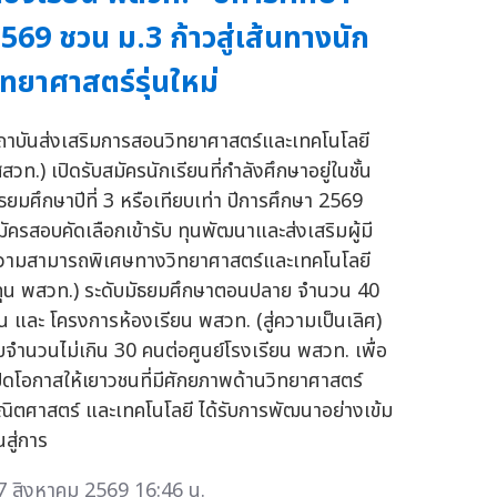
569 ชวน ม.3 ก้าวสู่เส้นทางนัก
ิทยาศาสตร์รุ่นใหม่
ถาบันส่งเสริมการสอนวิทยาศาสตร์และเทคโนโลยี
สวท.) เปิดรับสมัครนักเรียนที่กำลังศึกษาอยู่ในชั้น
ัธยมศึกษาปีที่ 3 หรือเทียบเท่า ปีการศึกษา 2569
มัครสอบคัดเลือกเข้ารับ ทุนพัฒนาและส่งเสริมผู้มี
วามสามารถพิเศษทางวิทยาศาสตร์และเทคโนโลยี
ทุน พสวท.) ระดับมัธยมศึกษาตอนปลาย จำนวน 40
ุน และ โครงการห้องเรียน พสวท. (สู่ความเป็นเลิศ)
ับจำนวนไม่เกิน 30 คนต่อศูนย์โรงเรียน พสวท. เพื่อ
ปิดโอกาสให้เยาวชนที่มีศักยภาพด้านวิทยาศาสตร์
ณิตศาสตร์ และเทคโนโลยี ได้รับการพัฒนาอย่างเข้ม
นสู่การ
7 สิงหาคม 2569 16:46 น.