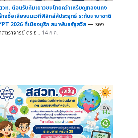
สวท. ต้อนรับทีมเยาวชนไทยคว้าเหรียญทองแดง
ร้างชื่อเสียงบนเวทีฟิสิกส์สัประยุทธ์ ระดับนานาชาติ
YPT 2026 ที่เมืองซูริก สมาพันธรัฐสวิส
— รอง
าสตราจารย์ ดร.ธ...
14 ก.ค.