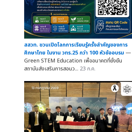
สสวท. ชวนเปิดโลกการเรียนรู้ครั้งสำคัญของการ
ศึกษาไทย ในงาน วทร.25 กว่า 100 หัวข้ออบรม
— ส
Green STEM Education เพื่ออนาคตที่ยั่งยืน
สถาบันส่งเสริมการสอนว...
23 ก.ค.