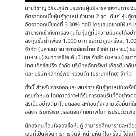
นายวิชาญ วิริยะภูษิต ประธานผู้บริหารสายงานการเงิน
อัตราดอกเบี้ยหุ้นกู้ชุดใหม่ จำนวน 2 ชุด ได้แก่ หุ้นกู้อ
อัตราดอกเบี้ยคงที่ 3.30% ต่อปี โดยเสนอขายให้แก่ป
สามารถเข้าถึงการลงทุนในหุ้นกู้ที่มีความมั่นคงได้อย
ลงทุนขั้นต่ำเพียง 1,000 บาท และทวีคูณครั้งละ 1,0
จำกัด (มหาชน) ธนาคารกสิกรไทย จำกัด (มหาชน) ธน
(มหาชน) ธนาคารซีไอเอ็มบี ไทย จำกัด (มหาชน) ธนา
ไทย เอ็กซ์สปริง จำกัด บริษัทหลักทรัพย์ เกียรตินาคิ
และ บริษัทหลักทรัพย์ หยวนต้า (ประเทศไทย) จำกัด
ทั้งนี้ สำหรับการออกและเสนอขายหุ้นกู้ชุดใหม่ในครั้งนี้
ครบกำหนด โดยคาดว่าจะได้รับการตอบรับที่ดีอย่างต่อ
สิริเป็นอย่างดีมาโดยตลอด สะท้อนถึงความเชื่อมั่นที่
อสังหาริมทรัพย์ ตลอดจนศักยภาพในการปรับตัวเพื่อ
นักลงทุนที่สนใจจองซื้อหุ้นกู้ สามารถศึกษารายละเอี
เงินที่เป็นผู้จัดการการจัดจำหน่ายหุ้นกู้ในครั้งนี้ ได้แก่