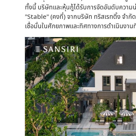
ทั้งนี้ บริษัทและหุ้นกู้ได้รับการจัดอันดับควา
"Stable" (คงที่) จากบริษัท ทริสเรทติ้ง จำกั
เชื่อมั่นในศักยภาพและทิศทางการดำเนินงานที