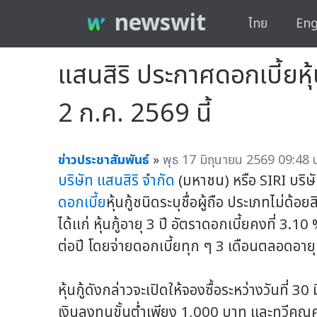
newswit
ไทย
Eng
แสนสิริ ประกาศดอกเบี้ยหุ้น
2 ก.ค. 2569 นี้
ข่าวประชาสัมพันธ์
»
พุธ 17 มิถุนายน 2569 09:48 
บริษัท แสนสิริ จำกัด
(มหาชน) หรือ SIRI บริษ
ดอกเบี้ย
หุ้นกู้ชนิดระบุชื่อผู้ถือ ประเภทไม่ด้อย
ได้แก่ หุ้นกู้อายุ 3 ปี อัตราดอกเบี้ยคงที่ 3.10
ต่อปี โดยจ่ายดอกเบี้ยทุก ๆ 3 เดือนตลอดอายุ
หุ้นกู้ดังกล่าวจะเปิดให้จองซื้อระหว่างวันที่
เงินลงทุนขั้นต่ำเพียง 1,000 บาท และทวีคูณ