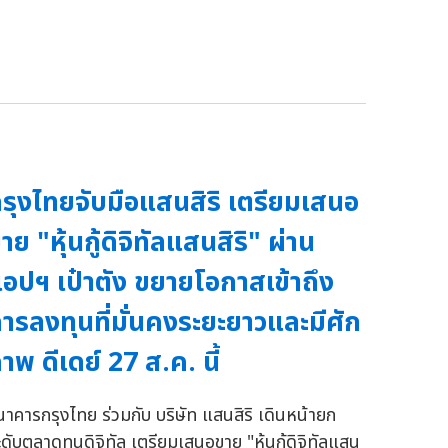
รุงไทยจับมือแสนสิริ เตรียมเสนอ
าย "หุ้นกู้ดิจิทัลแสนสิริ" ผ่าน
อปฯ เป๋าตัง ขยายโอกาสเข้าถึง
ารลงทุนที่มั่นคงระยะยาวและมีศัก
าพ ดีเดย์ 27 ส.ค. นี้
นาคารกรุงไทย ร่วมกับ บริษัท แสนสิริ เดินหน้ายก
ะดับตลาดทุนดิจิทัล เตรียมเสนอขาย "หุ้นกู้ดิจิทัลแสน