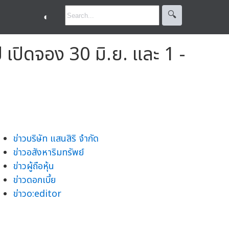
🔍︎
◐
ี เปิดจอง 30 มิ.ย. และ 1 -
ข่าวบริษัท แสนสิริ จำกัด
ข่าวอสังหาริมทรัพย์
ข่าวผู้ถือหุ้น
ข่าวดอกเบี้ย
ข่าวo:editor