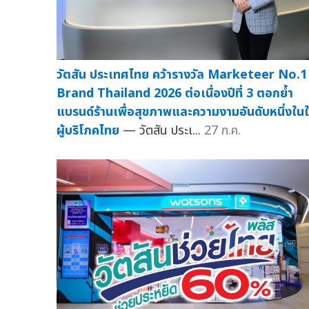
วัตสัน ประเทศไทย คว้ารางวัล Marketeer No.1
Brand Thailand 2026 ต่อเนื่องปีที่ 3 ตอกย้ำ
แบรนด์ร้านเพื่อสุขภาพและความงามอันดับหนึ่งใน
ผู้บริโภคไทย
— วัตสัน ประเ...
27 ก.ค.