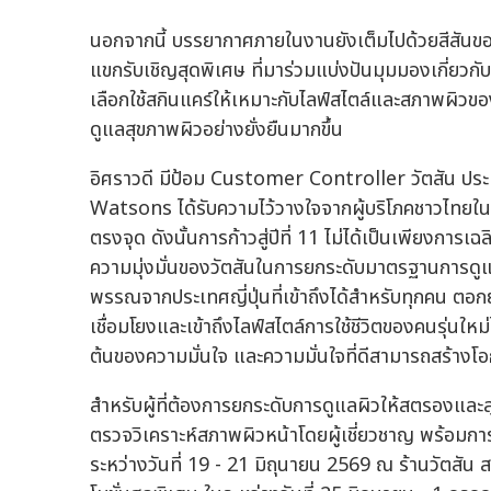
นอกจากนี้ บรรยากาศภายในงานยังเต็มไปด้วยสีสันขอ
แขกรับเชิญสุดพิเศษ ที่มาร่วมแบ่งปันมุมมองเกี่ยวก
เลือกใช้สกินแคร์ให้เหมาะกับไลฟ์สไตล์และสภาพผิวข
ดูแลสุขภาพผิวอย่างยั่งยืนมากขึ้น
อิศราวดี มีป้อม Customer Controller วัตสัน ประ
Watsons ได้รับความไว้วางใจจากผู้บริโภคชาวไทยใน
ตรงจุด ดังนั้นการก้าวสู่ปีที่ 11 ไม่ได้เป็นเพียงกา
ความมุ่งมั่นของวัตสันในการยกระดับมาตรฐานการดู
พรรณจากประเทศญี่ปุ่นที่เข้าถึงได้สำหรับทุกคน ตอ
เชื่อมโยงและเข้าถึงไลฟ์สไตล์การใช้ชีวิตของคนรุ่นใหม่
ต้นของความมั่นใจ และความมั่นใจที่ดีสามารถสร้างโอกา
สำหรับผู้ที่ต้องการยกระดับการดูแลผิวให้สตรองแ
ตรวจวิเคราะห์สภาพผิวหน้าโดยผู้เชี่ยวชาญ พร้อม
ระหว่างวันที่ 19 - 21 มิถุนายน 2569 ณ ร้านวัตสัน