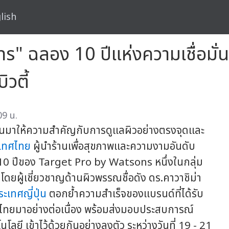
lish
" ฉลอง 10 ปีแห่งความเชื่อมั่
วตี้
09 น.
หันมาให้ความสำคัญกับการดูแลผิวอย่างตรงจุดและ
ะเทศไทย
ผู้นำร้านเพื่อสุขภาพและความงามอันดับ
0 ปีของ Target Pro by Watsons หนึ่งในกลุ่ม
ดยผู้เชี่ยวชาญด้านผิวพรรณชื่อดัง ดร.คาวาชิม่า
ระเทศญี่ปุ่น
ตอกย้ำความสำเร็จของแบรนด์ที่ได้รับ
ไทยมาอย่างต่อเนื่อง พร้อมส่งมอบประสบการณ์
ยี เข้าไว้ด้วยกันอย่างลงตัว ระหว่างวันที่ 19 - 21