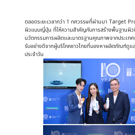
ตลอดระยะเวลากว่า 1 ทศวรรษที่ผ่านมา Target P
ผิวแบบญี่ปุ่น ที่ให้ความสำคัญกับการสร้างพื้นฐานผ
นวัตกรรมการผลิตและมาตรฐานคุณภาพจากประเทศญี่ป
รับอย่างดีจากผู้บริโภคชาวไทยที่มองหาผลิตภัณฑ์ดูแลผ
ประจำวัน