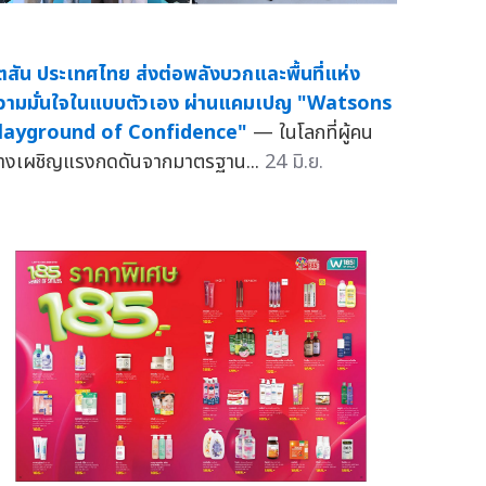
ัตสัน ประเทศไทย ส่งต่อพลังบวกและพื้นที่แห่ง
วามมั่นใจในแบบตัวเอง ผ่านแคมเปญ "Watsons
layground of Confidence"
— ในโลกที่ผู้คน
่างเผชิญแรงกดดันจากมาตรฐาน...
24 มิ.ย.