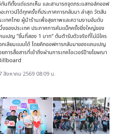
ด้ทันทีตั้งแต่แรกเห็น และสามารถจุดกระแสทอล์กออฟ
ดอะทาวน์ได้ทุกครั้งที่ประกาศการกลับมา ล่าสุด วัตสัน
ระเทศไทย ผู้นำร้านเพื่อสุขภาพและความงามอันดับ
นึ่งของประเทศ ประกาศการคัมแบ็กครั้งยิ่งใหญ่ของ
คมเปญ "ชิ้นที่สอง 1 บาท" ต้นตำรับตัวจริงที่ไม่มีใคร
อกเลียนแบบได้ โดยคิกออฟการกลับมาของแคมเปญ
้วยการสื่อสารที่เข้าถึงผ่านการเทคโอเวอร์ป้ายโฆษณา
Billboard
7 สิงหาคม 2569 08:09 น.