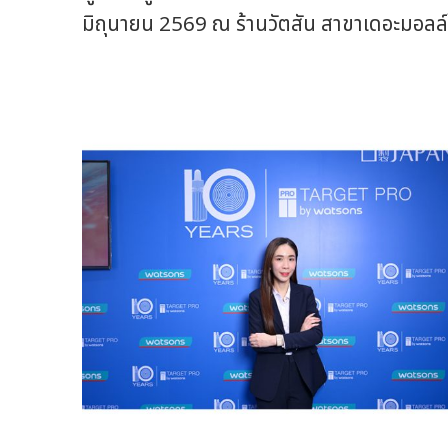
มิถุนายน 2569 ณ ร้านวัตสัน สาขาเดอะมอลล์ไ