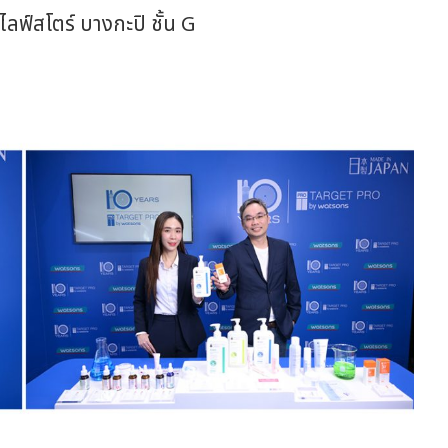
ลฟ์สโตร์ บางกะปิ ชั้น G