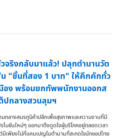
ัวจริงกลับมาแล้ว! ปลุกตำนานวัต
ัน "ชิ้นที่สอง 1 บาท" ให้คึกคักทั่ว
มือง พร้อมยกทัพพนักงานออกส
ต็ปกลางสวนลุมฯ
่ามกลางสมรภูมิค้าปลีกเพื่อสุขภาพและความงามที่มี
ปรโมชันใหม่ๆ ออกมาดึงดูดใจผู้บริโภคอยู่ตลอดเวลา
ต่มีเพียงไม่กี่แคมเปญในตำนานที่สะกดใจนักชอปไทย