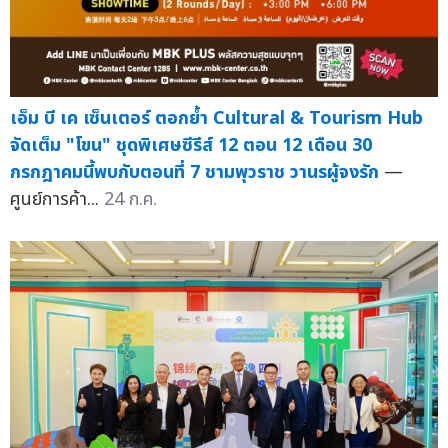
เอ็ม บี เค เซ็นเตอร์ ตอกย้ำ Cultural & Tourism Hub
จัดเต็ม "โขน" ชุดพิเศษซีรีส์ 12 ตอน 12 เดือน 30
กรกฎาคมนี้พบกับตอนที่ 7 ชามพุวราช วานรผู้จงรัก
—
ศูนย์การค้า...
24 ก.ค.