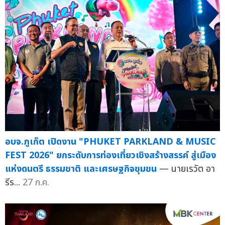
อบจ.ภูเก็ต เปิดงาน "PHUKET PARKLAND & MUSIC
FEST 2026" ยกระดับการท่องเที่ยวเชิงสร้างสรรค์ สู่เมือง
แห่งดนตรี ธรรมชาติ และเศรษฐกิจชุมชน
— นายเรวัต อา
รีร...
27 ก.ค.