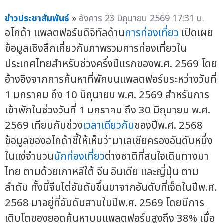
ข่าวประชาสัมพันธ์
»
อังคาร 23 มิถุนายน 2569 17:31 น.
อโกด้า แพลตฟอร์มดิจิทัลด้าน
การท่องเที่ยว
เปิดเผย
ข้อมูลเชิงลึกเกี่ยวกับภาพรวมการท่องเที่ยวใน
ประเทศไทยสำหรับช่วงครึ่งปีแรกของพ.ศ. 2569 โดย
อ้างอิงจากการค้นหาที่พักบนแพลตฟอร์มระหว่างวันที่
1 มกราคม ถึง 10 มิถุนายน พ.ศ. 2569 สำหรับการ
เข้าพักในช่วงวันที่ 1 มกราคม ถึง 30 มิถุนายน พ.ศ.
2569 เทียบกับช่วง
เวลาเดียวกัน
ของปีพ.ศ. 2568
ข้อมูลของอโกด้าชี้ให้เห็นว่ามาเลเซียครองอันดับหนึ่ง
ในแง่จำนวน
นักท่องเที่ยว
ต่างชาติที่สนใจเดินทางมา
ไทย ตามด้วยเกาหลีใต้ จีน อินเดีย และญี่ปุ่น ตาม
ลำดับ ทั้งนี้จีนไต่อันดับขึ้นมาจากอันดับที่เจ็ดในปีพ.ศ.
2568 มาอยู่ที่อันดับสามในปีพ.ศ. 2569 โดยมีการ
เติบโตของยอดค้นหาบนแพลตฟอร์มสูงถึง 38% เมื่อ