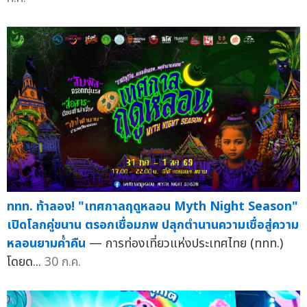
ททท. ท้าลอง! "เทศกาลฤดูหลอน Myth Night Season"
เปิดโลกคู่ขนาน ตรอกเชื่อมภพ ปลุกตำนานความเชื่อสู่ความ
หลอนยามค่ำคืน
— การท่องเที่ยวแห่งประเทศไทย (ททท.)
โดยด...
30 ก.ค.