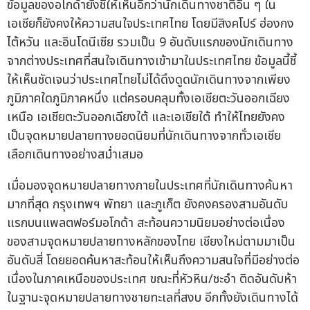
ข้อมูลของอโกด้ายังชี้ให้เห็นอีกว่านักเดินทางชาติอื่น ๆ ใน
เอเชียก็ยังคงให้ความสนใจประเทศไทย โดยมีสิงคโปร์ ฮ่องกง
ไต้หวัน และอินโดนีเซีย รวมเป็น 9 อันดับแรกของนักเดินทาง
จากต่างประเทศที่สนใจเดินทางเข้ามาในประเทศไทย ข้อมูลนี้ชี้
ให้เห็นชัดเจนว่าประเทศไทยไม่ได้ดึงดูดนักเดินทางจากเพียง
ภูมิภาคใดภูมิภาคหนึ่ง แต่ครอบคลุมทั้งเอเชียตะวันออกเฉียง
เหนือ เอเชียตะวันออกเฉียงใต้ และเอเชียใต้ ทำให้ไทยยังคง
เป็นจุดหมายปลายทางยอดนิยมที่นักเดินทางจากทั่วเอเชีย
เลือกเดินทางอย่างสม่ำเสมอ
เมื่อมองจุดหมายปลายทางภายในประเทศที่นักเดินทางค้นหา
มากที่สุด กรุงเทพฯ พัทยา และภูเก็ต ยังคงครองสามอันดับ
แรกบนแพลตฟอร์มอโกด้า สะท้อนความนิยมอย่างต่อเนื่อง
ของสามจุดหมายปลายทางหลักของไทย เชียงใหม่ตามมาเป็น
อันดับสี่ โดยยอดค้นหาสะท้อนให้เห็นถึงความสนใจที่มีอย่างต่อ
เนื่องในภาคเหนือของประเทศ ขณะที่หัวหิน/ชะอำ ติดอันดับห้า
ในฐานะจุดหมายปลายทางชายทะเลที่สงบ อีกทั้งยังเดินทางได้