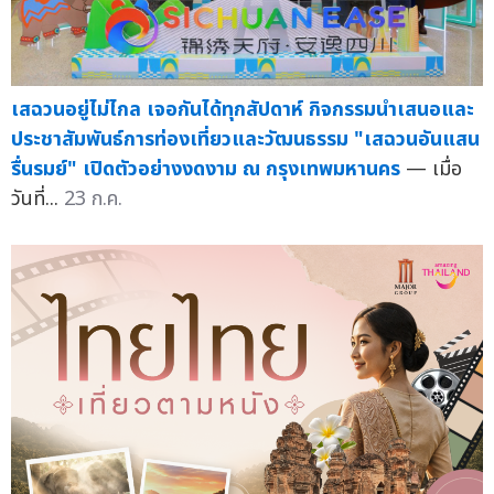
เสฉวนอยู่ไม่ไกล เจอกันได้ทุกสัปดาห์ กิจกรรมนำเสนอและ
ประชาสัมพันธ์การท่องเที่ยวและวัฒนธรรม "เสฉวนอันแสน
รื่นรมย์" เปิดตัวอย่างงดงาม ณ กรุงเทพมหานคร
— เมื่อ
วันที่...
23 ก.ค.