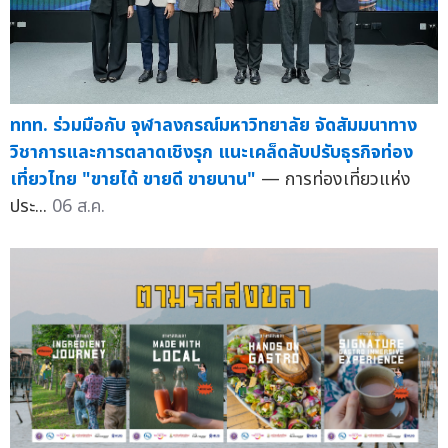
ททท. ร่วมมือกับ จุฬาลงกรณ์มหาวิทยาลัย จัดสัมมนาทาง
วิชาการและการตลาดเชิงรุก แนะเคล็ดลับปรับธุรกิจท่อง
เที่ยวไทย "ขายได้ ขายดี ขายนาน"
— การท่องเที่ยวแห่ง
ประ...
06 ส.ค.