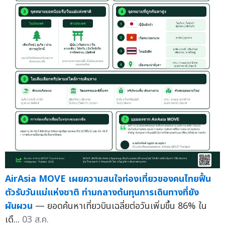
AirAsia MOVE เผยความสนใจท่องเที่ยวของคนไทยฟื้น
ตัวรับวันแม่แห่งชาติ ท่ามกลางต้นทุนการเดินทางที่ยัง
ผันผวน
— ยอดค้นหาเที่ยวบินเฉลี่ยต่อวันเพิ่มขึ้น 86% ใน
เดื...
03 ส.ค.