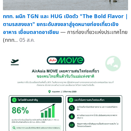
ททท. ผนึก TGN และ HUG เปิดตัว "The Bold Flavor |
ตามรสสงขลา" ยกระดับสงขลาสู่จุดหมายท่องเที่ยวเชิง
อาหาร เชื่อมตลาดอาเซียน
— การท่องเที่ยวแห่งประเทศไทย
(ททท...
05 ส.ค.