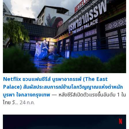
Netflix ชวนแฟนซีรีส์ บูรพาอาถรรพ์ (The East
Palace) สัมผัสประสบการณ์ข้ามโลกวิญญาณแห่งตำหนัก
บูรพา ใจกลางกรุงเทพ
— หลังซีรีส์เปิดตัวแรงขึ้นอันดับ 1 ใน
ไทย วั...
24 ก.ค.