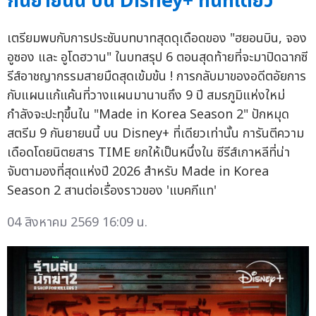
กันยายนนี้ บน Disney+ ที่นี่ที่เดียว
เตรียมพบกับการประชันบทบาทสุดดุเดือดของ "ฮยอนบิน, จอง
อูซอง และ อูโดฮวาน" ในบทสรุป 6 ตอนสุดท้ายที่จะมาปิดฉากซี
รีส์อาชญากรรมสายมืดสุดเข้มข้น ! การกลับมาของอดีตอัยการ
กับแผนแก้แค้นที่วางแผนมานานถึง 9 ปี สมรภูมิแห่งใหม่
กำลังจะปะทุขึ้นใน "Made in Korea Season 2" ปักหมุด
สตรีม 9 กันยายนนี้ บน Disney+ ที่เดียวเท่านั้น การันตีความ
เดือดโดยนิตยสาร TIME ยกให้เป็นหนึ่งใน ซีรีส์เกาหลีที่น่า
จับตามองที่สุดแห่งปี 2026 สำหรับ Made in Korea
Season 2 สานต่อเรื่องราวของ 'แบคกีแท'
04 สิงหาคม 2569 16:09 น.