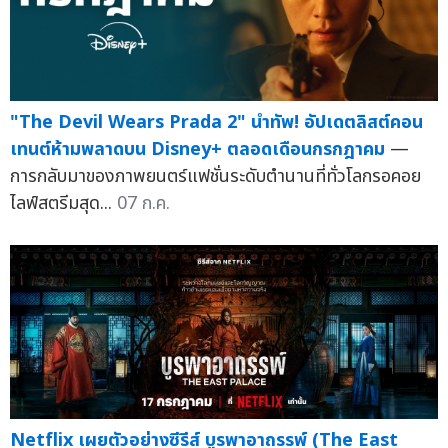
"The Devil Wears Prada 2" นำทัพ! อัปเดตลิสต์คอน
เทนต์ห้ามพลาดบน Disney+ ตลอดเดือนกรกฎาคม
—
การกลับมาของภาพยนตร์แฟชั่นระดับตำนานที่ทั่วโลกรอคอย
ไลฟ์สตรีมสุด...
07 ก.ค.
Netflix เผยตัวอย่างซีรีส์ บูรพาอาถรรพ์ (The East