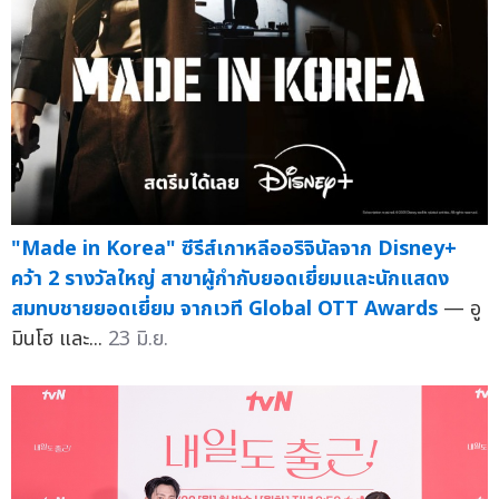
"Made in Korea" ซีรีส์เกาหลีออริจินัลจาก Disney+
คว้า 2 รางวัลใหญ่ สาขาผู้กำกับยอดเยี่ยมและนักแสดง
สมทบชายยอดเยี่ยม จากเวที Global OTT Awards
— อู
มินโฮ และ...
23 มิ.ย.