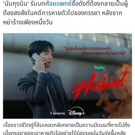
'นัมกุงมิน' รับบท
ศัลยแพทย์
ชื่อดังที่ต้องกลายเป็นผู้
ต้องสงสัยในคดีการหายตัวไปของภรรยา หลังจาก
หย่าร้างเพียงหนึ่งวัน
เรื่องราวชีวิตคู่ที่ล้มเหลวกลับกลายเป็นความมืดมนที่คาดไม่ถึง
เมื่อภรรยาของเขาหายตัวไปอย่างไร้ร่องรอยในวันรุ่งขึ้นหลัง