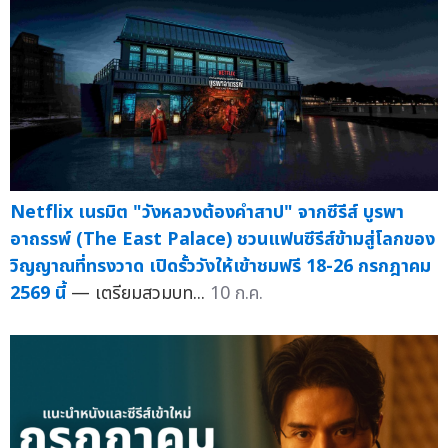
Netflix เนรมิต "วังหลวงต้องคำสาป" จากซีรีส์ บูรพา
อาถรรพ์ (The East Palace) ชวนแฟนซีรีส์ข้ามสู่โลกของ
วิญญาณที่ทรงวาด เปิดรั้ววังให้เข้าชมฟรี 18-26 กรกฎาคม
2569 นี้
— เตรียมสวมบท...
10 ก.ค.