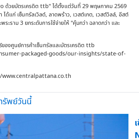
o ด้วยบัตรเครดิต ttb" ได้ตั้งแต่วันที่ 29 พฤษภาคม 2569
้แก่ เซ็นทรัลเวิลด์, ลาดพร้าว, เวสต์เกต, เวสต์วิลล์, อีสต์
ะพระราม 3 ยกระดับการใช้จ่ายให้ "คุ้มกว่า ฉลาดกว่า และ
ธ์ของศูนย์การค้าเซ็นทรัลและบัตรเครดิต ttb
nsumer-packaged-goods/our-insights/state-of-
s://www.centralpattana.co.th
ัพย์วันนี้
เ