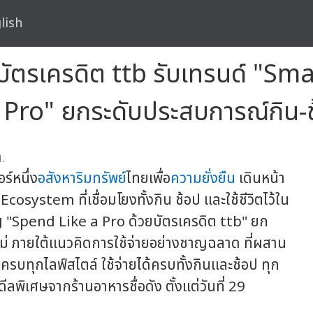
lish
บัตรเครดิต ttb รับเทรนด์ "Sm
Pro" ยกระดับประสบการณ์กิน-ช
.
ร์หนึ่ง
อสังหาริมทรัพย์
ไทยเพื่อ
ความยั่งยืน
เดินหน้า
osystem ที่เชื่อมโยงทั้งกิน ช้อป และใช้ชีวิตไว้ใน
เปญ "Spend Like a Pro ด้วยบัตรเครดิต ttb" ยก
ม่ ภายใต้แนวคิดการใช้จ่ายอย่างชาญฉลาด ที่ผสาน
ครบทุกไลฟ์สไตล์ ใช้จ่ายได้ครบทั้งกินและช้อป ทุก
ีลพิเศษจากร้านอาหารชื่อดัง ตั้งแต่วันที่ 29