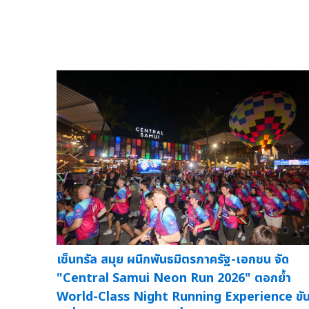
เซ็นทรัล สมุย ผนึกพันธมิตรภาครัฐ-เอกชน จัด
"Central Samui Neon Run 2026" ตอกย้ำ
World-Class Night Running Experience ขั