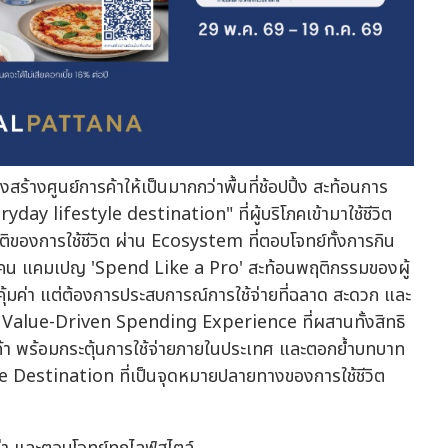
่งสร้างศูนย์การค้าให้เป็นมากกว่าพื้นที่ช้อปปิ้ง สะท้อนการ
day lifestyle destination" ที่ผู้บริโภคเข้ามาใช้ชีวิต
ิติของการใช้ชีวิต ผ่าน Ecosystem ที่ตอบโจทย์ทั้งการกิน
ผู้คน แคมเปญ 'Spend Like a Pro' สะท้อนพฤติกรรมของผู้
มคุ้มค่า แต่ต้องการประสบการณ์การใช้จ่ายที่ฉลาด สะดวก และ
ยอด Value-Driven Spending Experience ที่ผสานทั้งสิทธิ
ูกค้า พร้อมกระตุ้นการใช้จ่ายภายในประเทศ และตอกย้ำบทบาท
e Destination ที่เป็นจุดหมายปลายทางของการใช้ชีวิต