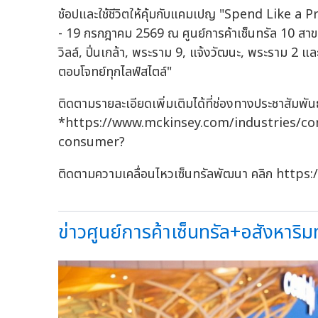
ช้อปและใช้ชีวิตให้คุ้มกับแคมเปญ "Spend Like a Pr
- 19 กรกฎาคม 2569 ณ ศูนย์การค้าเซ็นทรัล 10 สาขา ได
วิลล์, ปิ่นเกล้า, พระราม 9, แจ้งวัฒนะ, พระราม 2 แล
ตอบโจทย์ทุกไลฟ์สไตล์"
ติดตามรายละเอียดเพิ่มเติมได้ที่ช่องทางประชาสัมพัน
*https://www.mckinsey.com/industries/co
consumer?
ติดตามความเคลื่อนไหวเซ็นทรัลพัฒนา คลิก http
ข่าวศูนย์การค้าเซ็นทรัล+อสังหาริมทร