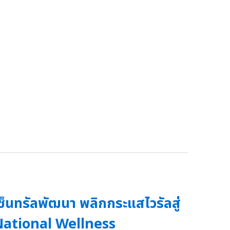
ซ็นทรัลพัฒนา พลิกกระแสไวรัลสู่
National Wellness