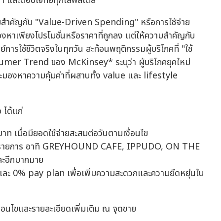
่า และตอบโจทย์ทุกไลฟ์สไตล์
วามสำคัญกับ "Value-Driven Spending" หรือการใช้จ่าย
องหาเพียงโปรโมชั่นหรือราคาที่ถูกลง แต่ให้ความสำคัญกับ
ารใช้ชีวิตจริงในทุกวัน สะท้อนพฤติกรรมผู้บริโภคที่ "ใช้
nsumer Trend ของ McKinsey* ระบุว่า ผู้บริโภคยุคใหม่
งหาความคุ้มค่าที่ผสานทั้ง value และ lifestyle
 ได้แก่
บาท เมื่อมียอดใช้จ่ายสะสมต่อวันตามเงื่อนไข
ที่ร่วมรายการ อาทิ GREYHOUND CAFE, IPPUDO, ON THE
ะอีกมากมาย
 และ 0% pay plan เพื่อเพิ่มความสะดวกและความยืดหยุ่นใน
ื่อนไขและรายละเอียดเพิ่มเติม ณ จุดขาย