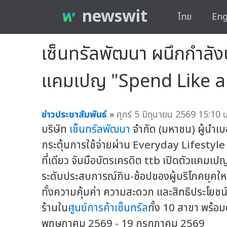
newswit
ไทย
Eng
เซ็นทรัลพัฒนา ผนึกกำลัง
แคมเปญ "Spend Like a 
ข่าวประชาสัมพันธ์
»
ศุกร์ 5 มิถุนายน 2569 15:10 น
บริษัท
เซ็นทรัลพัฒนา
จำกัด (มหาชน) ผู้นำเบอ
กระตุ้นการใช้จ่ายผ่าน Everyday Lifestyle Ec
ที่เดียว จับมือบัตรเครดิต ttb เปิดตัวแคม
ระดับประสบการณ์กิน-ช้อปของผู้บริโภคยุคให
ทั้งความคุ้มค่า ความสะดวก และสิทธิประโยชน์
ร้านใน
ศูนย์การค้าเซ็นทรัล
ทั้ง 10 สาขา พร้อมด
พฤษภาคม 2569 - 19 กรกฎาคม 2569