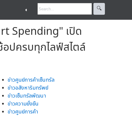
🔍︎
◐
art Spending" เปิด
้อปครบทุกไลฟ์สไตล์
ข่าวศูนย์การค้าเซ็นทรัล
ข่าวอสังหาริมทรัพย์
ข่าวเซ็นทรัลพัฒนา
ข่าวความยั่งยืน
ข่าวศูนย์การค้า