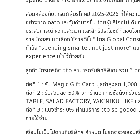
Spend Like a Pro ยกระดับการใช้จ่ายให้ฉลาด คุ้มค
สอดคล้องกับเทรนด์ผู้บริโภคปี 2025-2026 ที่ให้ค
อย่างชาญฉลาดและคุ้มค่ามากขึ้น โดยผู้บริโภคไม่ได้ม
ประสบการณ์ ความสะดวก และสิทธิประโยชน์ที่ตอบโจทย์ก
จ่ายน้อยลง แต่เลือกใช้จ่ายดีขึ้น" โดย Global Co
กำลัง "spending smarter, not just more" และมอ
experience เข้าไว้ด้วยกัน
ลูกค้าบัตรเครดิต ttb สามารถรับสิทธิพิเศษรวม 3 ต่อ
ต่อที่ 1 : รับ Magic Gift Card มูลค่าสูงสุด 1,000 
ต่อที่ 2 : รับส่วนลด 50% จากร้านอาหารชื่อดัง
TABLE, SALAD FACTORY, YAKINIKU LIKE แล
ต่อที่ 3 : แบ่งชำระ 0% ผ่านบริการ ttb so goood
การใช้จ่าย
เงื่อนไขเป็นไปตามที่บริษัทฯ กำหนด โปรดตรวจสอบเง