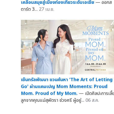
เคลื่อนสมุยสู่เมืองท่องเที่ยวระดับเอเชีย
— ออกส
ตาร์ต 3...
27 เม.ย.
เซ็นทรัลพัฒนา ชวนค้นหา 'The Art of Letting
Go' ผ่านแคมเปญ Mom Moments: Proud
Mom. Proud of My Mom.
— เปิดศิลปะการเลี้
ลูกจากคุณแม่สุพัตรา ช่วงศรี ผู้อยู่...
06 ส.ค.