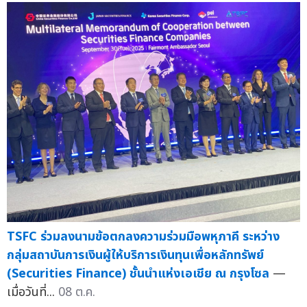
TSFC ร่วมลงนามข้อตกลงความร่วมมือพหุภาคี ระหว่าง
กลุ่มสถาบันการเงินผู้ให้บริการเงินทุนเพื่อหลักทรัพย์
(Securities Finance) ชั้นนำแห่งเอเชีย ณ กรุงโซล
—
เมื่อวันที่...
08 ต.ค.