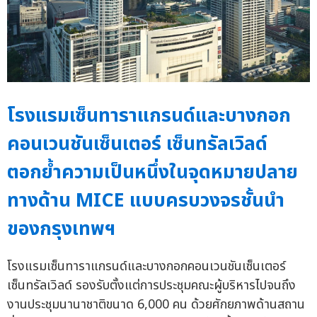
โรงแรมเซ็นทาราแกรนด์และบางกอก
คอนเวนชันเซ็นเตอร์ เซ็นทรัลเวิลด์
ตอกย้ำความเป็นหนึ่งในจุดหมายปลาย
ทางด้าน MICE แบบครบวงจรชั้นนำ
ของกรุงเทพฯ
โรงแรมเซ็นทาราแกรนด์และบางกอกคอนเวนชันเซ็นเตอร์
เซ็นทรัลเวิลด์ รองรับตั้งแต่การประชุมคณะผู้บริหารไปจนถึง
งานประชุมนานาชาติขนาด 6,000 คน ด้วยศักยภาพด้านสถาน