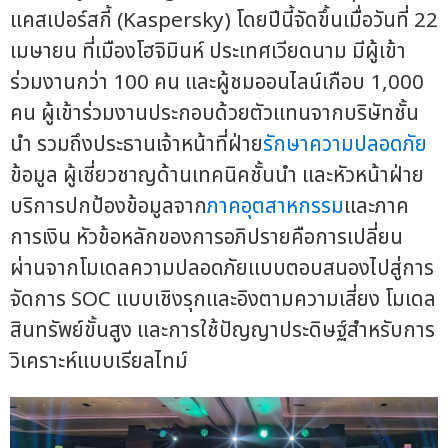
แคสเปอร์สกี้ (Kaspersky) โดยปีนี้จัดขึ้นเมื่อวันที่ 22
เมษายน ที่เมืองโฮจิมินห์ ประเทศเวียดนาม มีผู้เข้า
ร่วมงานกว่า 100 คน และผู้ชมออนไลน์เกือบ 1,000
คน ผู้เข้าร่วมงานประกอบด้วยตัวแทนจากบริษัทชั้น
นำ รวมถึงประธานเจ้าหน้าที่ฝ่าย
รักษาความปลอดภัย
ข้อมูล ผู้เชี่ยวชาญด้านเทคนิคชั้นนำ และหัวหน้าฝ่าย
บริการปกป้องข้อมูลจาก
ภาคอุตสาหกรรม
และภาค
การเงิน หัวข้อหลักของการอภิปรายคือการเปลี่ยน
ผ่านจากโมเดลความปลอดภัยแบบตอบสนองไปสู่การ
จัดการ SOC แบบเชิงรุกและอิงตามความเสี่ยง โมเดล
สินทรัพย์ขั้นสูง และการใช้ปัญญาประดิษฐ์สำหรับการ
วิเคราะห์แบบเรียลไทม์