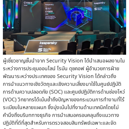
ผู้เชี่ยวชาญชั้นนำจาก Security Vision ได้นำเสนอผลงานใน
ระหว่างการประชุมออนไลน์ โรมัน ดุชคอฟ ผู้อำนวยการฝ่าย
พัฒนาระหว่างประเทศของ Security Vision ได้กล่าวถึง
การนำแนวทางเชิงวัตถุและเชิงความเสี่ยงมาใช้ในศูนย์ปฏิบัติ
การด้านความปลอดภัย (SOC) และศูนย์ปฏิบัติการด้านช่องโหว่
(VOC) วิทยากรได้เน้นย้ำถึงปัญหาของกระบวนการทำงานที่ไร้
ระเบียบในหลายแผนก ซึ่งมุ่งเน้นไปที่งานด้านเทคนิคโดยไม่
คำนึงถึงบริบททางธุรกิจ การนำเสนอครอบคลุมถึงแนวทาง
ปฏิบัติที่ดีที่สุดสำหรับการตรวจสอบสินทรัพย์เฉพาะและจัด