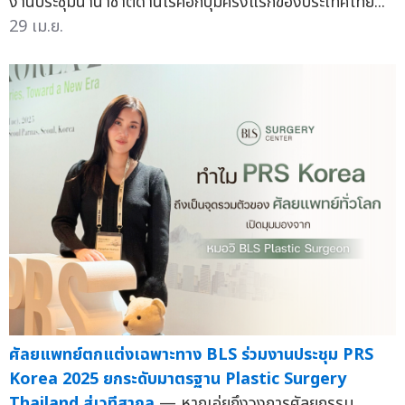
งานประชุมนานาชาติด้านโรคอกบุ๋มครั้งแรกของประเทศไทย...
29 เม.ย.
ศัลยแพทย์ตกแต่งเฉพาะทาง BLS ร่วมงานประชุม PRS
Korea 2025 ยกระดับมาตรฐาน Plastic Surgery
Thailand สู่เวทีสากล
— หากเอ่ยถึงวงการศัลยกรรม