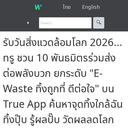
ไทย
English
◐
🔍︎
รับวันสิ่งแวดล้อมโลก 2026…
ทรู ชวน 10 พันธมิตรร่วมส่ง
ต่อพลังบวก ยกระดับ "E-
Waste ทิ้งถูกที่ ดีต่อใจ" บน
True App ค้นหาจุดทิ้งใกล้ฉัน
ทิ้งปุ๊บ รู้ผลปั๊บ วัดผลลดโลก