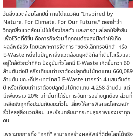
วันสิ่งแวดล้อมโลกปีนี้ ภายใต้แนวคิด "Inspired by
Nature. For Climate. For Our Future." ตอกย้ำว่า
วิกฤตสิ่งแวดล้อมไม่ใช่เรื่องไกลตัว และการดูแลโลกให้ยั่งยืน
เพื่อชีวิตที่ดีขึ้น คือภารกิจร่วมที่ทุกคนต้องลงมือทำให้เกิด
ผลลัพธ์จริง โดยเฉพาะการจัดการ "ขยะอิเล็กทรอนิกส์" หรือ
E-Waste หนึ่งในปัญหาสิ่งแวดล้อมยุคดิจิทัลที่เติบโตเร็วและ
อยู่ใกล้ตัวกว่าที่คิด ปัจจุบันทั่วโลกมี E-Waste เกิดขึ้นกว่า 60
ล้านตันต่อปี หรือเทียบเท่าเราต้องปลูกต้นไม้ทดแทน 660,089
ล้านต้น ขณะที่ประเทศไทยมี E-Waste มากกว่า 4 แสนตันต่อ
ปี หรือเทียบเท่าเราต้องปลูกต้นไม้ทดแทน 4,258 ล้านต้น แต่
มีเพียงราว 20% เท่านั้นที่ได้รับการจัดการอย่างถูกต้อง ส่วนที่
เหลือยังถูกทิ้งปะปนกับขยะทั่วไป เสี่ยงให้สารพิษและโลหะหนัก
รั่วไหลสู่สิ่งแวดล้อม และย้อนกลับมากระทบสุขภาพของเราทุก
คน
เพราะทุกการทิ้ง "ถูกที่" สามารถสร้างผลลัพธ์ที่ดีต่อโลกได้จริง