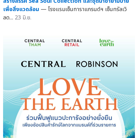
สร้างสรรค์ Sea Soul Collection และชุดน้ำชายามบ่าย
เพื่อสิ่งแวดล้อม
— โรงแรมเซ็นทาราแกรนด์ฯ เซ็นทรัลเวิ
ลด...
23 มิ.ย.