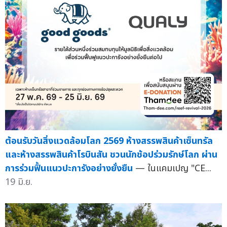
ต้อนรับวันสิ่งแวดล้อมโลก 2569 ห้างสรรพสินค้าเซ็นทรัล
และห้างสรรพสินค้าโรบินสัน ชวนนักช้อปร่วมรักษ์โลก ผ่าน
การร่วมฟื้นแนวปะการังอย่างยั่งยืน
— ในแคมเปญ "CE...
19 มิ.ย.