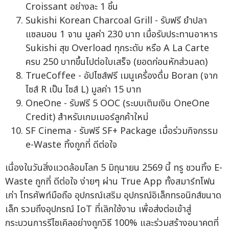
Croissant อย่างละ 1 ชิ้น
Sukishi Korean Charcoal Grill - รับฟรี ยำปลา
แซลมอน 1 จาน มูลค่า 230 บาท เมื่อรับประทานอาหาร
Sukishi สุข Overload ทุกระดับ หรือ A La Carte
ครบ 250 บาทขึ้นไปต่อใบเสร็จ (ยอดก่อนหักส่วนลด)
TrueCoffee - อัปไซส์ฟรี เมนูเครื่องดื่ม Boran (จาก
ไซส์ R เป็น ไซส์ L) มูลค่า 15 บาท
OneOne - รับฟรี 5 OOC (ระบบเติมเงิน OneOne
Credit) สำหรับเกมเมอร์ลูกค้าใหม่
SF Cinema - รับฟรี SF+ Package เมื่อร่วมกิจกรรม
e-Waste ทิ้งถูกที่ ดีต่อใจ
เนื่องในวันสิ่งแวดล้อมโลก 5 มิถุนายน 2569 นี้ ทรู ชวนทิ้ง E-
Waste ถูกที่ ดีต่อใจ ง่ายๆ ผ่าน True App ทั้งสมาร์ทโฟน
เก่า โทรศัพท์มือถือ อุปกรณ์เสริม อุปกรณ์อิเล็กทรอนิกส์ขนาด
เล็ก รวมถึงอุปกรณ์ IoT ที่เลิกใช้งาน เพื่อส่งต่อเข้าสู่
กระบวนการรีไซเคิลอย่างถูกวิธี 100% และร่วมสร้างอนาคตที่