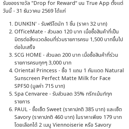
รับของรางวัล "Drop for Reward" บน True App ตั้งแต่
วันนี้ - 31 ธันวาคม 2569 ได้แก่
DUNKIN' - รับฟรีโดนัท 1 ชิ้น (ราคา 32 บาท)
OfficeMate - ส่วนลด 120 บาท เมื่อซื้อสินค้าที่เป็น
มิตรต่อสิ่งแวดล้อมที่ร่วมรายการครบ 1,500 บาทขึ้นไป
ต่อใบเสร็จ
SCG HOME - ส่วนลด 200 บาท เมื่อซื้อสินค้าที่ร่วม
รายการครบทุกๆ 3,000 บาท
Oriental Princess - ซื้อ 1 แถม 1 กันแดด Natural
Sunscreen Perfect Matte Milk for Face
SPF50 (มูลค่า 715 บาท)
Spa Cenvaree - รับส่วนลด 35% ทรีทเม้นท์ทุก
รายการ
PAUL - ซื้อเซ็ต Sweet (ราคาปกติ 385 บาท) และเซ็ต
Savory (ราคาปกติ 460 บาท) ในราคาเพียง 179 บาท
โดยเลือกได้ 2 เมนู Viennoiserie หรือ Savory