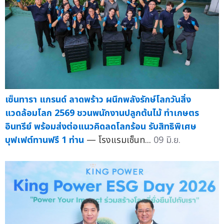
เซ็นทารา แกรนด์ ลาดพร้าว ผนึกพลังรักษ์โลกวันสิ่ง
แวดล้อมโลก 2569 ชวนพนักงานปลูกต้นไม้ ทำเกษตร
อินทรีย์ พร้อมส่งต่อแนวคิดลดโลกร้อน รับสิทธิพิเศษ
บุฟเฟต์ทานฟรี 1 ท่าน
— โรงแรมเซ็นท...
09 มิ.ย.