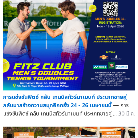
การแข่งขันฟิตซ์ คลับ เทนนิสทัวร์นาเมนท์ ประเภทชายคู่
กลับมาสร้างความสนุกอีกครั้ง 24 - 26 เมษายนนี้
— การ
แข่งขันฟิตซ์ คลับ เทนนิสทัวร์นาเมนท์ ประเภทชายคู่ ...
30 มี.ค.