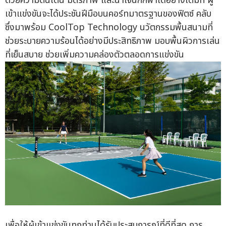
ด้วยความตื่นเต้น มิตรภาพ และน้ำใจนักกีฬาได้อย่างเต็มที่ ผู้
เข้าแข่งขันจะได้ประชันฝีมือบนคอร์ทมาตรฐานของฟิตซ์ คลับ
ซึ่งมาพร้อม CoolTop Technology นวัตกรรมพื้นสนามที่
ช่วยระบายความร้อนได้อย่างมีประสิทธิภาพ มอบพื้นผิวการเล่น
ที่เย็นสบาย ช่วยเพิ่มความคล่องตัวตลอดการแข่งขัน
เพื่อให้ผู้เข้าแข่งขันทุกท่านได้รับประสบการณ์ที่ดีที่สุด การ