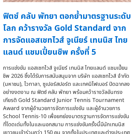
ฟิตซ์ คลับ พัทยา ตอกย้ำมาตรฐานระดับ
โลก คว้ารางวัล Gold Standard จาก
การจัดแอสเซทไวส์ จูเนียร์ เทนนิส ไทย
แลนด์ แชมเปี้ยนชิพ ครั้งที่ 5
การแข่งขัน แอสเซทไวส์ จูเนียร์ เทนนิส ไทยแลนด์ แชมเปี้ยน
ชิพ 2026 ซึ่งได้รับการสนับสนุนจาก บริษัท แอสเซทไวส์ จำกัด
(มหาชน), ไวทาลา, ซูเปอร์สปอร์ต และเทคนิไฟเบอร์ ปิดฉากลง
อย่างงดงาม ณ ฟิตซ์ คลับ พัทยา พร้อมคว้ารางวัลอันทรง
เกียรติ Gold Standard Junior Tennis Tournament
Award จากผู้อำนวยการจัดการแข่งขัน และผู้อำนวยการ
School Tennis-10 เพื่อยกย่องมาตรฐานการจัดการแข่งขัน
ที่โดดเด่นทั้งในและนอกสนาม การแข่งขันครั้งนี้มีนักเทนนิส
เยาวชนเข้าร่วมกว่า 150 คน จากทั้งในประเทศและต่างประเทศ