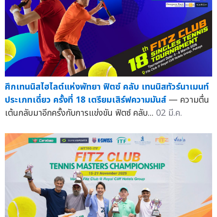
ศึกเทนนิสไฮไลต์แห่งพัทยา ฟิตซ์ คลับ เทนนิสทัวร์นาเมนท์
ประเภทเดี่ยว ครั้งที่ 18 เตรียมเสิร์ฟความมันส์
— ความตื่น
เต้นกลับมาอีกครั้งกับการแข่งขัน ฟิตซ์ คลับ...
02 มี.ค.