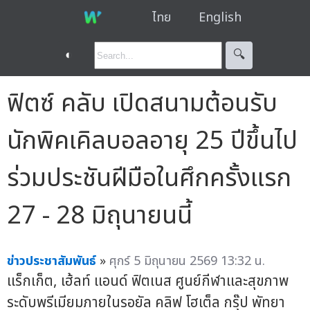
ไทย
English
◐
🔍︎
ฟิตซ์ คลับ เปิดสนามต้อนรับ
นักพิคเคิลบอลอายุ 25 ปีขึ้นไป
ร่วมประชันฝีมือในศึกครั้งแรก
27 - 28 มิถุนายนนี้
ข่าวประชาสัมพันธ์
»
ศุกร์ 5 มิถุนายน 2569 13:32 น.
แร็กเก็ต, เฮ้ลท์ แอนด์ ฟิตเนส ศูนย์กีฬาและสุขภาพ
ระดับพรีเมียมภายในรอยัล คลิฟ โฮเต็ล กรุ๊ป พัทยา