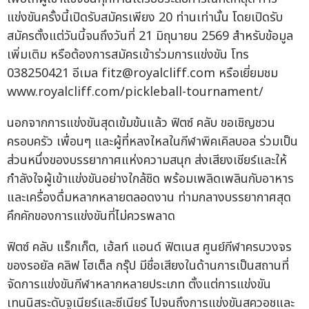
แข่งขันครั้งนี้เปิดรับสมัครเพียง 20 ท่านเท่านั้น โดยเปิดรับ
สมัครตั้งแต่วันนี้จนถึงวันที่ 21 มิถุนายน 2569 สำหรับข้อมูล
เพิ่มเติม หรือต้องการสมัครเข้าร่วมการแข่งขัน โทร
038250421 อีเมล
fitz@royalcliff.com
หรือเยี่ยมชม
www.royalcliff.com/pickleball-tournament/
นอกจากการแข่งขันสุดเข้มข้นแล้ว ฟิตซ์ คลับ ขอเชิญชวน
ครอบครัว เพื่อนๆ และผู้ที่หลงใหลในกีฬาพิคเคิลบอล ร่วมเป็น
ส่วนหนึ่งของบรรยากาศแห่งความสนุก ส่งเสียงเชียร์และให้
กำลังใจผู้เข้าแข่งขันอย่างใกล้ชิด พร้อมเพลิดเพลินกับอาหาร
และเครื่องดื่มหลากหลายตลอดงาน ท่ามกลางบรรยากาศสุด
คึกคักของการแข่งขันที่ไม่ควรพลาด
ฟิตซ์ คลับ แร็กเก็ต, เฮ้ลท์ แอนด์ ฟิตเนส ศูนย์กีฬาครบวงจร
ของรอยัล คลิฟ โฮเต็ล กรุ๊ป มีชื่อเสียงในด้านการเป็นสถานที่
จัดการแข่งขันกีฬาหลากหลายประเภท ตั้งแต่การแข่งขัน
เทนนิสระดับจูเนียร์และซีเนียร์ ไปจนถึงการแข่งขันสควอชและ