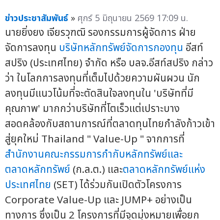
ข่าวประชาสัมพันธ์
»
ศุกร์ 5 มิถุนายน 2569 17:09 น.
นายยิ่งยง เจียรวุฑฒิ รองกรรมการผู้จัดการ ฝ่าย
จัดการลงทุน
บริษัทหลักทรัพย์จัดการกองทุน
อีสท์
สปริง (ประเทศไทย) จำกัด หรือ บลจ.อีสท์สปริง กล่าว
ว่า ในโลกการลงทุนที่เต็มไปด้วยความผันผวน นัก
ลงทุนมีแนวโน้มที่จะตัดสินใจลงทุนใน 'บริษัทที่มี
คุณภาพ' มากกว่าบริษัทที่โตเร็วแต่เปราะบาง
สอดคล้องกับสถานการณ์ที่ตลาดทุนไทยกำลังก้าวเข้า
สู่ยุคใหม่ Thailand " Value-Up " จากการที่
สำนักงานคณะกรรมการกำกับหลักทรัพย์และ
ตลาดหลักทรัพย์
(ก.ล.ต.) และ
ตลาดหลักทรัพย์แห่ง
ประเทศไทย
(SET) ได้ร่วมกันเปิดตัวโครงการ
Corporate Value-Up และ JUMP+ อย่างเป็น
ทางการ ซึ่งเป็น 2 โครงการที่มีจุดมุ่งหมายเพื่อยก