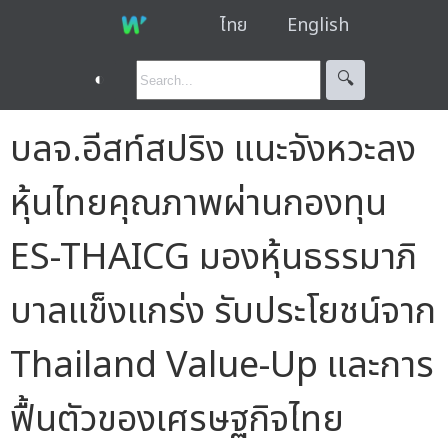
ไทย
English
◐
🔍︎
บลจ.อีสท์สปริง แนะจังหวะลง
หุ้นไทยคุณภาพผ่านกองทุน
ES-THAICG มองหุ้นธรรมาภิ
บาลแข็งแกร่ง รับประโยชน์จาก
Thailand Value-Up และการ
ฟื้นตัวของเศรษฐกิจไทย