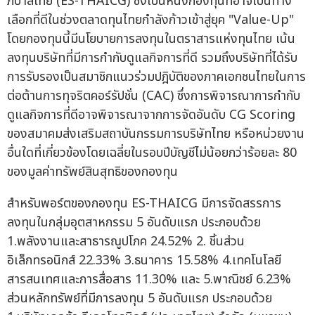
ภิบาลไทย (ES-THAICG) ซึ่งเป็นหนึ่งกองทุนที่อาจเป็นทาง
เลือกที่ดีในช่วงตลาดทุนไทยกำลังก้าวเข้าสู่ยุค "Value-Up"
โดยกองทุนนี้มีนโยบายการลงทุนในตราสารแห่งทุนไทย เน้น
ลงทุนบริษัทที่มีการกำกับดูแลกิจการที่ดี รวมถึงบริษัทที่ได้รับ
การรับรองเป็นสมาชิกแนวร่วมปฎิบัติของภาคเอกชนไทยในการ
ต่อต้านการทุจริตคอร์รัปชั่น (CAC) ซึ่งการพิจารณาการกำกับ
ดูแลกิจการที่ดีอาจพิจารณาจากการจัดอันดับ CG Scoring
ของสมาคมส่งเสริมสถาบันกรรมการบริษัทไทย หรือหน่วยงาน
อื่นใดที่เกี่ยวข้องโดยเฉลี่ยในรอบปีบัญชีไม่น้อยกว่าร้อยละ 80
ของมูลค่าทรัพย์สินสุทธิของกองทุน
สำหรับพอร์ตของกองทุน ES-THAICG มีการจัดสรรการ
ลงทุนในกลุ่มอุตสาหกรรม 5 อันดับแรก ประกอบด้วย
1.พลังงานและสาธารณูปโภค 24.52% 2. ชิ้นส่วน
อิเล็กทรอนิกส์ 22.33% 3.ธนาคาร 15.58% 4.เทคโนโลยี
สารสนเทศและการสื่อสาร 11.30% และ 5.พาณิชย์ 6.23%
ส่วนหลักทรัพย์ที่มีการลงทุน 5 อันดับแรก ประกอบด้วย