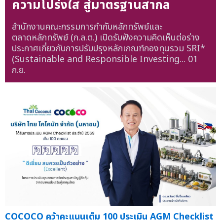
ความโปร่งใส สู่มาตรฐานสากล
สำนักงานคณะกรรมการกำกับหลักทรัพย์และ
ตลาดหลักทรัพย์ (ก.ล.ต.) เปิดรับฟังความคิดเห็นต่อร่าง
ประกาศเกี่ยวกับการปรับปรุงหลักเกณฑ์กองทุนรวม SRI*
(Sustainable and Responsible Investing...
01
ก.ย.
COCOCO คว้าคะแนนเต็ม 100 ประเมิน AGM Checklist