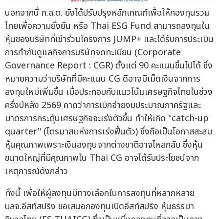
นอกจากนี้ ก.ล.ต. ยังได้ปรับปรุงหลักเกณฑ์เพื่อให้กองทุนรวม
ไทยเพื่อความยั่งยืน หรือ Thai ESG Fund สามารถลงทุนใน
หุ้นของบริษัทที่เข้าร่วมโครงการ JUMP+ และได้รับการประเมิน
การกำกับดูแลกิจการบริษัทจดทะเบียน (Corporate
Governance Report : CGR) ตั้งแต่ 90 คะแนนขึ้นไปได้ ซึ่ง
หมายความว่าบริษัทที่มีคะแนน CG ดีอาจมีเม็ดเงินจากการ
ลงทุนใหม่เพิ่มขึ้น เมื่อประกอบกับแนวโน้มเศรษฐกิจไทยในช่วง
ครึ่งปีหลัง 2569 คาดว่าการเบิกจ่ายงบประมาณภาครัฐและ
มาตรการกระตุ้นเศรษฐกิจจะเร่งตัวขึ้น ทำให้เกิด "catch-up
quarter" (ไตรมาสแห่งการเร่งฟื้นตัว) ซึ่งถือเป็นโอกาสสะสม
หุ้นคุณภาพเพราะเงินลงทุนจากต่างชาติอาจไหลกลับ ซึ่งหุ้น
ขนาดใหญ่ที่มีคุณภาพใน Thai CG อาจได้รับประโยชน์จาก
เหตุการณ์ดังกล่าว
ทั้งนี้ เพื่อให้ผู้ลงทุนมีทางเลือกในการลงทุนที่หลากหลาย
บลจ.อีสท์สปริง ขอเสนอกองทุนเปิดอีสท์สปริง หุ้นธรรมา