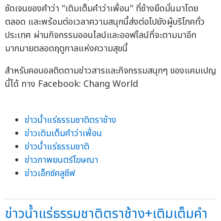
ชัดเจนของคำว่า "เติมเต็มคำว่าเพื่อน" ที่ช้างยึดมั่นมาโดย
ตลอด และพร้อมต่อเวลาความสนุกนี้ส่งต่อไปยังผู้บริโภคทั่ว
ประเทศ ผ่านกิจกรรมออนไลน์และออฟไลน์ที่จะตามมาอีก
มากมายตลอดฤดูกาลแห่งความสุขนี้
สำหรับคอบอลติดตามข่าวสารและกิจกรรมสนุกๆ ของแคมเปญ
นี้ได้ ทาง Facebook: Chang World
ข่าวน้ำแร่ธรรมชาติตราช้าง
ข่าวเติมเต็มคำว่าเพื่อน
ข่าวน้ำแร่ธรรมชาติ
ข่าวภาพยนตร์โฆษณา
ข่าวเอ็กซ์คลูซีฟ
ข่าวน้ำแร่ธรรมชาติตราช้าง+เติมเต็มคำ