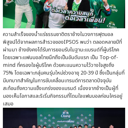
ความสำเร็จของน้ำแร่ธรรมชาติตราช้างในวงการฟุตบอล
พิสูจน์ได้จากผลการสำรวจของIPSOS พบว่า ตลอดหลายปีที่
ผ่านมา ช้างยังคงได้รับการยอมรับในฐานะแบรนด์ที่ผู้บริโภค
โดยเฉพาะแฟนบอลไทยนึกถึงเป็นอันดับแรก เป็น Top-of-
mind ที่ครองใจผู้บริโภค ด้วยคะแนนความไว้วางใจสูงถึง
75% โดยเฉพาะกลุ่มคนรุ่นใหม่ช่วงอายุ 20-39 ปี ซึ่งเป็นกลุ่มที่
มีบทบาทสำคัญในการขับเคลื่อนเทรนด์การตลาดปัจจุบัน
สะท้อนถึงความแข็งแกร่งของแบรนด์ เนื่องจากช้างเป็นผู้ที่
มองเห็นโอกาสและริเริ่มกิจกรรมที่โดนใจแฟนบอลก่อนใครอยู่
เสมอ