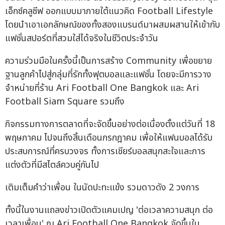
เอ็กซ์คลูซีฟ ออกแบบมาภายใต้แนวคิด Football Lifestyle
โดยนำเอาเอกลักษณ์ของทั้งสองแบรนด์มาผสมผสานให้เข้ากับ
แฟชั่นสปอร์ตที่สวมใส่ได้จริงในชีวิตประจำวัน
ความร่วมมือในครั้งนี้เป็นการสร้าง Community เพื่อขยาย
ฐานลูกค้าไปสู่กลุ่มที่รักทั้งฟุตบอลและแฟชั่น โดยจะมีการวาง
จำหน่ายที่ร้าน Ari Football One Bangkok และ Ari
Football Siam Square รวมถึง
กิจกรรมทางการตลาดที่จะจัดขึ้นอย่างต่อเนื่องตั้งแต่วันที่ 18
พฤษภาคม ไปจนถึงสิ้นเดือนกรกฎาคม เพื่อให้แฟนบอลได้รับ
ประสบการณ์ที่ครบวงจร ทั้งการเชียร์บอลสนุกสะใจและการ
แต่งตัวที่มีสไตล์ควบคู่กันไป
เติมเต็มคำว่าเพื่อน ในนัดปะทะแข้ง รวมดาวดัง 2 วงการ
ทั้งนี้ในงานแถลงข่าวเปิดตัวแคมเปญ 'ต่อเวลาความสนุก ต่อ
เวลาเพื่อน' ณ Ari Football One Bangkok จัดขึ้นใน