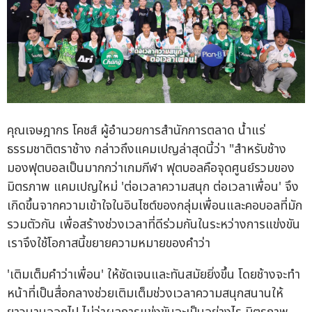
คุณเจษฎากร โคชส์ ผู้อำนวยการสำนักการตลาด น้ำแร่
ธรรมชาติตราช้าง กล่าวถึงแคมเปญล่าสุดนี้ว่า "สำหรับช้าง
มองฟุตบอลเป็นมากกว่าเกมกีฬา ฟุตบอลคือจุดศูนย์รวมของ
มิตรภาพ แคมเปญใหม่ 'ต่อเวลาความสนุก ต่อเวลาเพื่อน' จึง
เกิดขึ้นจากความเข้าใจในอินไซต์ของกลุ่มเพื่อนและคอบอลที่มัก
รวมตัวกัน เพื่อสร้างช่วงเวลาที่ดีร่วมกันในระหว่างการแข่งขัน
เราจึงใช้โอกาสนี้ขยายความหมายของคำว่า
'เติมเต็มคำว่าเพื่อน' ให้ชัดเจนและทันสมัยยิ่งขึ้น โดยช้างจะทำ
หน้าที่เป็นสื่อกลางช่วยเติมเต็มช่วงเวลาความสนุกสนานให้