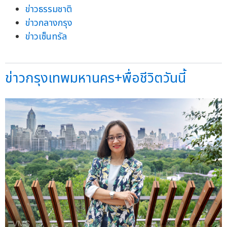
ข่าวธรรมชาติ
ข่าวกลางกรุง
ข่าวเซ็นทรัล
ข่าวกรุงเทพมหานคร+พื่อชีวิตวันนี้