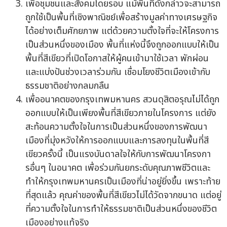
เพื่อชุมชนและสังคมโดยรอบ แม้พื้นที่ดังกล่าวจะสามารถ
ถูกใช้เป็นพื้นที่เชิงพาณิชย์เพื่อสร้างมูลค่าทางเศรษฐกิจ
ได้อย่างเต็มศักยภาพ แต่ด้วยความตั้งใจที่จะให้โครงการ
เป็นส่วนหนึ่งของเมือง พื้นที่แห่งนี้จึงถูกออกแบบให้เป็น
พื้นที่สีเขียวที่เปิดโอกาสให้ผู้คนเข้ามาใช้เวลา พักผ่อน
และแบ่งปันช่วงเวลาร่วมกัน เชื่อมโยงชีวิตเมืองเข้ากับ
ธรรมชาติอย่างกลมกลืน
เพื่ออนาคตของกรุงเทพมหานคร สวนดุสิตอรุณไม่ได้ถูก
ออกแบบให้เป็นเพียงพื้นที่สีเขียวภายในโครงการ แต่ยัง
สะท้อนความตั้งใจในการเป็นส่วนหนึ่งของการพัฒนา
เมืองที่มุ่งหวังให้การออกแบบและการลงทุนในพื้นที่สี
เขียวครั้งนี้ เป็นแรงบันดาลใจให้กับการพัฒนาโครงกา
รอื่นๆ ในอนาคต เพื่อร่วมกันยกระดับคุณภาพชีวิตและ
ทำให้กรุงเทพมหานครเป็นเมืองที่น่าอยู่ยิ่งขึ้น เพราะท้าย
ที่สุดแล้ว คุณค่าของพื้นที่สีเขียวไม่ได้วัดจากขนาด แต่อยู่
ที่ความตั้งใจในการทำให้ธรรมชาติเป็นส่วนหนึ่งของชีวิต
เมืองอย่างแท้จริง