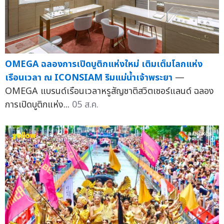
OMEGA ฉลองการเปิดบูติกแห่งใหม่ เติมเต็มโลกแห่ง
เรือนเวลา ณ ICONSIAM ริมแม่น้ำเจ้าพระยา
—
OMEGA แบรนด์เรือนเวลาหรูสัญชาติสวิตเซอร์แลนด์ ฉลอง
การเปิดบูติกแห่ง...
05 ส.ค.