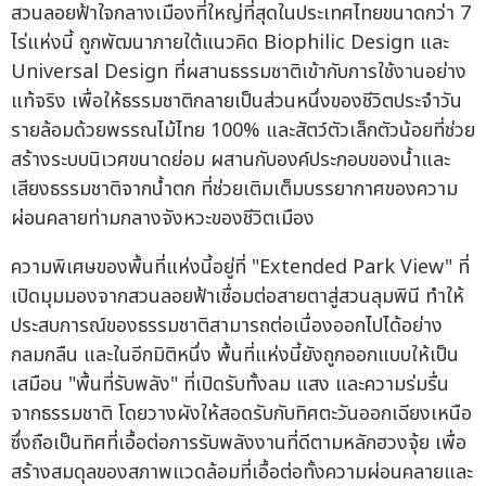
สวนลอยฟ้าใจกลางเมืองที่ใหญ่ที่สุดในประเทศไทยขนาดกว่า 7
ไร่แห่งนี้ ถูกพัฒนาภายใต้แนวคิด Biophilic Design และ
Universal Design ที่ผสานธรรมชาติเข้ากับการใช้งานอย่าง
แท้จริง เพื่อให้ธรรมชาติกลายเป็นส่วนหนึ่งของชีวิตประจำวัน
รายล้อมด้วยพรรณไม้ไทย 100% และสัตว์ตัวเล็กตัวน้อยที่ช่วย
สร้างระบบนิเวศขนาดย่อม ผสานกับองค์ประกอบของน้ำและ
เสียงธรรมชาติจากน้ำตก ที่ช่วยเติมเต็มบรรยากาศของความ
ผ่อนคลายท่ามกลางจังหวะของชีวิตเมือง
ความพิเศษของพื้นที่แห่งนี้อยู่ที่ "Extended Park View" ที่
เปิดมุมมองจากสวนลอยฟ้าเชื่อมต่อสายตาสู่สวนลุมพินี ทำให้
ประสบการณ์ของธรรมชาติสามารถต่อเนื่องออกไปได้อย่าง
กลมกลืน และในอีกมิติหนึ่ง พื้นที่แห่งนี้ยังถูกออกแบบให้เป็น
เสมือน "พื้นที่รับพลัง" ที่เปิดรับทั้งลม แสง และความร่มรื่น
จากธรรมชาติ โดยวางผังให้สอดรับกับทิศตะวันออกเฉียงเหนือ
ซึ่งถือเป็นทิศที่เอื้อต่อการรับพลังงานที่ดีตามหลักฮวงจุ้ย เพื่อ
สร้างสมดุลของสภาพแวดล้อมที่เอื้อต่อทั้งความผ่อนคลายและ