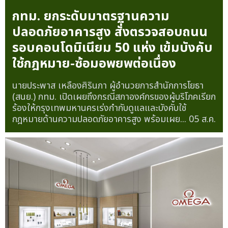
กทม. ยกระดับมาตรฐานความ
ปลอดภัยอาคารสูง สั่งตรวจสอบถนน
รอบคอนโดมิเนียม 50 แห่ง เข้มบังคับ
ใช้กฎหมาย-ซ้อมอพยพต่อเนื่อง
นายประพาส เหลืองศิรินภา ผู้อำนวยการสำนักการโยธา
(สนย.) กทม. เปิดเผยถึงกรณีสภาองค์กรของผู้บริโภคเรียก
ร้องให้กรุงเทพมหานครเร่งกำกับดูแลและบังคับใช้
กฎหมายด้านความปลอดภัยอาคารสูง พร้อมเผย...
05 ส.ค.