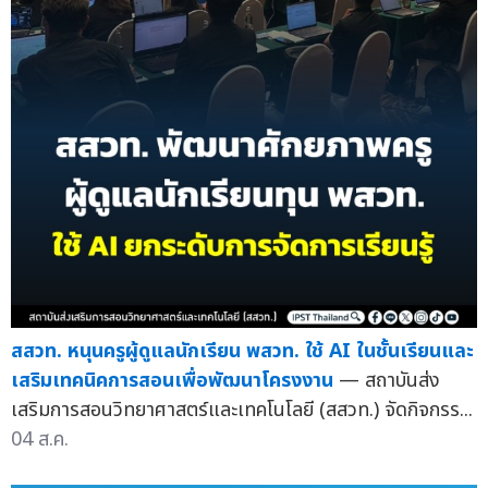
สสวท. หนุนครูผู้ดูแลนักเรียน พสวท. ใช้ AI ในชั้นเรียนและ
เสริมเทคนิคการสอนเพื่อพัฒนาโครงงาน
— สถาบันส่ง
เสริมการสอนวิทยาศาสตร์และเทคโนโลยี (สสวท.) จัดกิจกรร...
04 ส.ค.