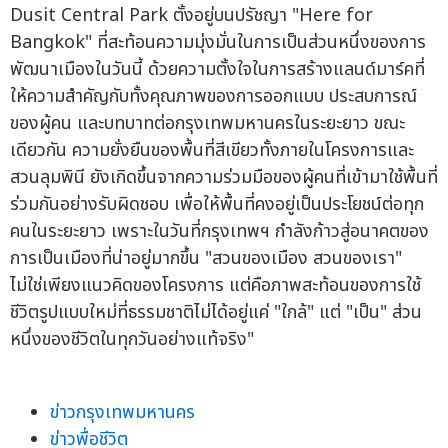
Dusit Central Park ตั้งอยู่บนปรัชญา "Here for
Bangkok" ที่สะท้อนความมุ่งมั่นในการเป็นส่วนหนึ่งของการ
พัฒนาเมืองในวันนี้ ด้วยความตั้งใจในการสร้างแลนด์มาร์คที่
ให้ความสำคัญกับทั้งคุณภาพของการออกแบบ ประสบการณ์
ของผู้คน และบทบาทต่อกรุงเทพมหานครในระยะยาว ขณะ
เดียวกัน ความยั่งยืนของพื้นที่สีเขียวทั้งภายในโครงการและ
สวนลุมพินี ยังเกิดขึ้นจากความร่วมมือของผู้คนที่เข้ามาใช้พื้นที่
ร่วมกันอย่างรับผิดชอบ เพื่อให้พื้นที่คงอยู่เป็นประโยชน์ต่อทุก
คนในระยะยาว เพราะในวันที่กรุงเทพฯ กำลังก้าวสู่อนาคตของ
การเป็นเมืองที่น่าอยู่มากขึ้น "สวนของเมือง สวนของเรา"
ไม่ใช่เพียงแนวคิดของโครงการ แต่คือภาพสะท้อนของการใช้
ชีวิตรูปแบบใหม่ที่ธรรมชาติไม่ได้อยู่แค่ "ใกล้" แต่ "เป็น" ส่วน
หนึ่งของชีวิตในทุกวันอย่างแท้จริง"
ข่าวกรุงเทพมหานคร
ข่าวพื่อชีวิต