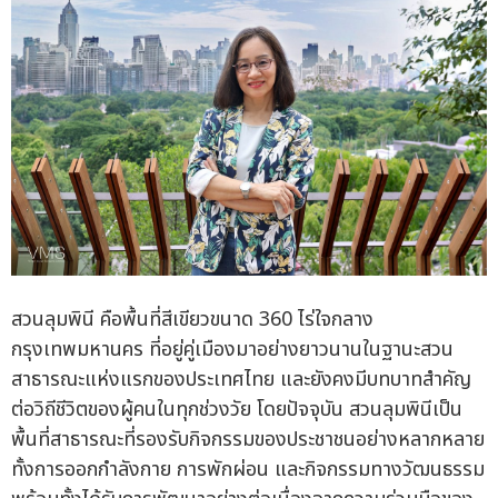
สวนลุมพินี คือพื้นที่สีเขียวขนาด 360 ไร่ใจกลาง
กรุงเทพมหานคร ที่อยู่คู่เมืองมาอย่างยาวนานในฐานะสวน
สาธารณะแห่งแรกของประเทศไทย และยังคงมีบทบาทสำคัญ
ต่อวิถีชีวิตของผู้คนในทุกช่วงวัย โดยปัจจุบัน สวนลุมพินีเป็น
พื้นที่สาธารณะที่รองรับกิจกรรมของประชาชนอย่างหลากหลาย
ทั้งการออกกำลังกาย การพักผ่อน และกิจกรรมทางวัฒนธรรม