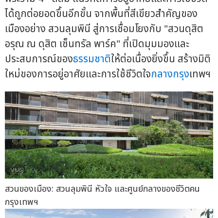
ได้ถูกต่อยอดขึ้นอีกขั้น จากพื้นที่สีเขียวสำคัญของ
เมืองอย่าง สวนลุมพินี สู่การเชื่อมโยงกับ "สวนดุสิต
อรุณ ณ ดุสิต เซ็นทรัล พาร์ค" ที่เปิดมุมมองและ
ประสบการณ์ของ
ธรรมชาติ
ให้ต่อเนื่องยิ่งขึ้น สร้างมิติ
ใหม่ของการอยู่อาศัยและการใช้ชีวิตใจ
กลางกรุง
เทพฯ
สวนของเมือง: สวนลุมพินี หัวใจ และศูนย์กลางของชีวิตคน
กรุงเทพฯ