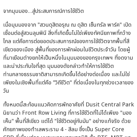
จากมุมมอง…สู่ประสบการณ์การใช้ชีวิต
เมื่อมุมมองจาก "สวนดุสิตอรุณ ณ ดุสิต เซ็นทรัล พาร์ค" เปิด
เชื่อมต่อสู่สวนลุมพินี สิ่งที่เกิดขึ้นไม่ใช่เพียงทัศนียภาพที่กว้าง
ไกล แต่คือการต่อยอดประสบการณ์ของการใช้ชีวิตจากพื้นที่สี
เขียวของเมือง สู่พื้นที่ของการพักผ่อนในชีวิตประจำวัน โดยผู้
ที่มาเยือนต่างยกให้เป็นหนึ่งในมุมมองของกรุงเทพฯ ที่งดงาม
และน่าประทับใจที่สุด มุมมองดังกล่าวทำให้การใช้ชีวิต
ท่ามกลางธรรมชาติสามารถเกิดขึ้นได้อย่างต่อเนื่อง และไม่ใช่
เพียงในเชิงพื้นที่แต่คือ "วิถีชีวิต" ที่ต่อเนื่องในทุกช่วงเวลาของ
วัน
ทั้งหมดนี้สะท้อนแนวคิดการพักอาศัยที่ Dusit Central Park
นิยามว่า Front Row Living ที่การใช้ชีวิตที่ไม่ได้เพียง "มอง
เห็น" พื้นที่สีเขียว แต่ได้ "ใช้ชีวิตอยู่กับมัน" อย่างแท้จริง ด้วย
ศักยภาพของทำเลพระราม 4 - สีลม ซึ่งเป็น Super Core