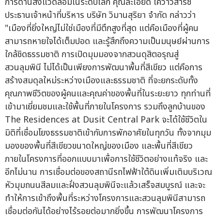
การด้านสิ่งแวดล้อมในระดับโลก คุณละเอียด โควาวิสารัช
ประธานเจ้าหน้าที่บริหาร บริษัท วิมานสุริยา จำกัด กล่าวว่า
"เมืองที่ยิ่งใหญ่ไม่ใช่เมืองที่มีตึกสูงที่สุด แต่คือเมืองที่ผู้คน
สามารถหายใจได้เต็มปอด และรู้สึกถึงความเป็นมนุษย์ผ่านการ
ใกล้ชิดธรรมชาติ การเปิดมุมมองจากสวนดุสิตอรุณสู่
สวนลุมพินี ไม่ได้เป็นเพียงการพัฒนาพื้นที่สีเขียว แต่คือการ
สร้างสมดุลใหม่ระหว่างเมืองและธรรมชาติ ที่จะยกระดับทั้ง
คุณภาพชีวิตของผู้คนและคุณค่าของพื้นที่ในระยะยาว ทุกท่านที่
เข้ามาเยี่ยมชมและใช้พื้นที่ภายในโครงการ รวมถึงลูกบ้านของ
The Residences at Dusit Central Park จะได้ใช้ชีวิตใน
มิติที่เชื่อมโยงธรรมชาติเข้ากับการพักอาศัยในทุกวัน ทั้งจากมุม
มองของพื้นที่สีเขียวขนาดใหญ่ของเมือง และพื้นที่สีเขียว
ภายในโครงการที่ออกแบบมาเพื่อการใช้ชีวิตอย่างแท้จริง และ
อีกไม่นาน การเชื่อมต่อของสถานีรถไฟฟ้าใต้ดินเพิ่มเติมบริเวณ
หัวมุมถนนสีลมและฝั่งสวนลุมพินีจะแล้วเสร็จสมบูรณ์ และจะ
ทำให้การเข้าถึงพื้นที่ระหว่างโครงการและสวนลุมพินีสามารถ
เชื่อมต่อกันได้อย่างไร้รอยต่อมากยิ่งขึ้น การพัฒนาโครงการ