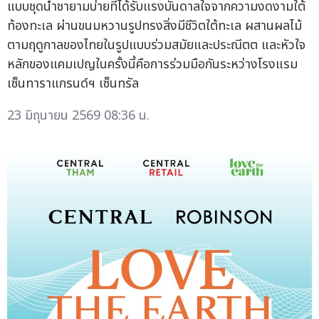
แบบชุดน้ำชายามบ่ายที่ได้รับแรงบันดาลใจจากความงดงามใต้
ท้องทะเล ผ่านขนมหวานรูปทรงสิ่งมีชีวิตใต้ทะเล ผสานผลไม้
ตามฤดูกาลของไทยในรูปแบบร่วมสมัยและประณีตต และหัวใจ
หลักของแคมเปญในครั้งนี้คือการร่วมมือกันระหว่างโรงแรม
เซ็นทาราแกรนด์ฯ เซ็นทรัล
23 มิถุนายน 2569 08:36 น.