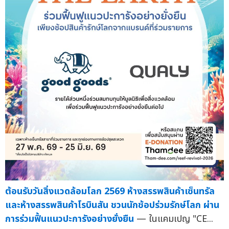
ต้อนรับวันสิ่งแวดล้อมโลก 2569 ห้างสรรพสินค้าเซ็นทรัล
และห้างสรรพสินค้าโรบินสัน ชวนนักช้อปร่วมรักษ์โลก ผ่าน
การร่วมฟื้นแนวปะการังอย่างยั่งยืน
— ในแคมเปญ "CE...