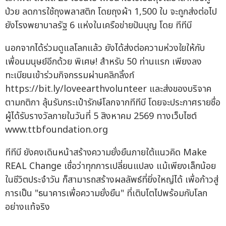
ป่วย ลดการใช้ถุงพลาสติก โดยถุงผ้า 1,500 ใบ จะถูกส่งต่อไป
ยังโรงพยาบาลรัฐ 6 แห่งในเครือข่ายปันบุญ โดย ทีทีบี
นอกจากได้ร่วมดูแลโลกแล้ว ยังได้ส่งต่อความห่วงใยให้กับ
เพื่อนมนุษย์อีกด้วย พิเศษ! สำหรับ 50 ท่านแรก เพียงลง
ทะเบียนเข้าร่วมกิจกรรมผ่านคลิกลิ้งก์
https://bit.ly/loveearthvolunteer และส่งของบริจาค
ตามกติกา ลุ้นรับกระเป๋ารักษ์โลกจากทีทีบี โดยจะประกาศรายชื่อ
ผู้ได้รับรางวัลภายในวันที่ 5 สิงหาคม 2569 ทางเว็บไซต์
www.ttbfoundation.org
ทีทีบี ยังคงเดินหน้าสร้างความยั่งยืนภายใต้แนวคิด Make
REAL Change เชื่อว่าทุกการเปลี่ยนแปลง แม้เพียงเล็กน้อย
ในชีวิตประจำวัน ก็สามารถสร้างผลลัพธ์ที่ยิ่งใหญ่ได้ เพื่อก้าวสู่
การเป็น "ธนาคารเพื่อความยั่งยืน" ที่เติบโตไปพร้อมกับโลก
อย่างแท้จริง