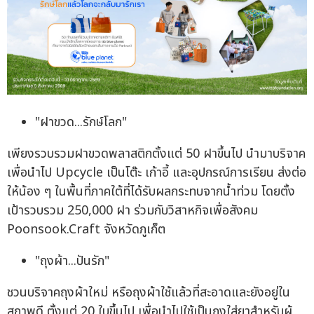
"ฝาขวด...รักษ์โลก"
เพียงรวบรวมฝาขวดพลาสติกตั้งแต่ 50 ฝาขึ้นไป นำมาบริจาค
เพื่อนำไป Upcycle เป็นโต๊ะ เก้าอี้ และอุปกรณ์การเรียน ส่งต่อ
ให้น้อง ๆ ในพื้นที่ภาคใต้ที่ได้รับผลกระทบจากน้ำท่วม โดยตั้ง
เป้ารวบรวม 250,000 ฝา ร่วมกับวิสาหกิจเพื่อสังคม
Poonsook.Craft จังหวัดภูเก็ต
"ถุงผ้า...ปันรัก"
ชวนบริจาคถุงผ้าใหม่ หรือถุงผ้าใช้แล้วที่สะอาดและยังอยู่ใน
สภาพดี ตั้งแต่ 20 ใบขึ้นไป เพื่อนำไปใช้เป็นถุงใส่ยาสำหรับผู้