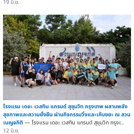
19 มิ.ย.
โรงแรม เดอะ เวสทิน แกรนด์ สุขุมวิท กรุงเทพ ผสานพลัง
สุขภาพและความยั่งยืน ผ่านกิจกรรมวิ่งและเก็บขยะ ณ สวน
เบญจกิติ
— โรงแรม เดอะ เวสทิน แกรนด์ สุขุมวิท กรุงเ...
12 มิ.ย.