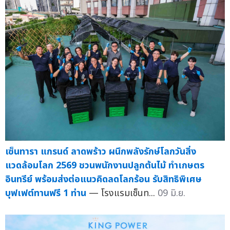
เซ็นทารา แกรนด์ ลาดพร้าว ผนึกพลังรักษ์โลกวันสิ่ง
แวดล้อมโลก 2569 ชวนพนักงานปลูกต้นไม้ ทำเกษตร
อินทรีย์ พร้อมส่งต่อแนวคิดลดโลกร้อน รับสิทธิพิเศษ
บุฟเฟต์ทานฟรี 1 ท่าน
— โรงแรมเซ็นท...
09 มิ.ย.