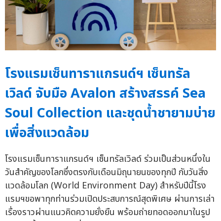
โรงแรมเซ็นทาราแกรนด์ฯ เซ็นทรัล
เวิลด์ จับมือ Avalon สร้างสรรค์ Sea
Soul Collection และชุดน้ำชายามบ่าย
เพื่อสิ่งแวดล้อม
โรงแรมเซ็นทาราแกรนด์ฯ เซ็นทรัลเวิลด์ ร่วมเป็นส่วนหนึ่งใน
วันสำคัญของโลกซึ่งตรงกับเดือนมิถุนายนของทุกปี กับวันสิ่ง
แวดล้อมโลก (World Environment Day) สำหรับปีนี้โรง
แรมฯขอพาทุกท่านร่วมเปิดประสบการณ์สุดพิเศษ ผ่านการเล่า
เรื่องราวผ่านแนวคิดความยั่งยืน พร้อมถ่ายทอดออกมาในรูป