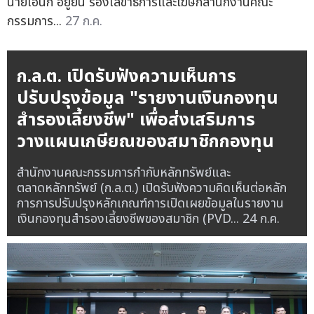
นายเอนก อยู่ยืน รองเลขาธิการและโฆษกสำนักงานคณะ
กรรมการ...
27 ก.ค.
ก.ล.ต. เปิดรับฟังความเห็นการ
ปรับปรุงข้อมูล "รายงานเงินกองทุน
สำรองเลี้ยงชีพ" เพื่อส่งเสริมการ
วางแผนเกษียณของสมาชิกกองทุน
สำนักงานคณะกรรมการกำกับหลักทรัพย์และ
ตลาดหลักทรัพย์ (ก.ล.ต.) เปิดรับฟังความคิดเห็นต่อหลัก
การการปรับปรุงหลักเกณฑ์การเปิดเผยข้อมูลในรายงาน
เงินกองทุนสำรองเลี้ยงชีพของสมาชิก (PVD...
24 ก.ค.