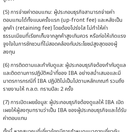
(5) การจ่ายค่าตอบแทน: ผู้ประกอบธุรกิจสามารถจ่ายค่า
ตอบแทนได้ทั้งแบบครั้งแรก (up-front fee) และหลังเป็น
ลูกค้า (retaining fee) โดยต้องโปร่งใส ไม่ทำให้ค่า
ธรรมเนียมที่เรียกเก็บจากลูกค้าสูงเกินควร หรือก่อให้เกิดแรง
จูงใจในการชักชวนที่ไม่สอดคล้องกับประโยชน์สูงสุดของผู้
ลงทุน
(6) การติดตามและกำกับดูแล: ผู้ประกอบธุรกิจต้องกำกับดูแล
และติดตามการปฏิบัติหน้าที่ของ IBA อย่างสม่ำเสมอและมี
มาตรการกรณีที่ IBA ปฏิบัติไม่เป็นไปตามหลักเกณฑ์ รวมถึง
รายงานให้ ก.ล.ต. ทราบปีละ 2 ครั้ง
(7) การเปิดเผยข้อมูล: ผู้ประกอบธุรกิจต้องดูแลให้ IBA เปิด
เผยให้ผู้ลงทุนทราบว่าเป็น IBA ของผู้ประกอบธุรกิจและได้รับ
ค่าตอบแทน
ทั้งนี้ หากสมาคมที่เกี่ยวข้องมีการกำหนดแนวทางเกี่ยวกับ