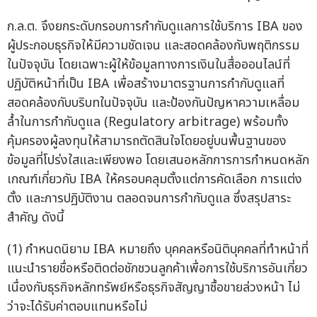
ก.ล.ต. จึงยกระดับกรอบการกำกับดูแลการใช้บริการ IBA ของ
ผู้ประกอบธุรกิจให้มีความชัดเจน และสอดคล้องกับพฤติกรรม
ในปัจจุบัน โดยเฉพาะผู้ให้ข้อมูลทางการเงินในสื่อออนไลน์ที่
ปฏิบัติหน้าที่เป็น IBA เพื่อสร้างมาตรฐานการกำกับดูแลที่
สอดคล้องกับบริบทในปัจจุบัน และป้องกันปัญหาความเหลื่อม
ล้ำในการกำกับดูแล (Regulatory arbitrage) พร้อมทั้ง
คุ้มครองผู้ลงทุนให้สามารถตัดสินใจโดยอยู่บนพื้นฐานของ
ข้อมูลที่โปร่งใสและเพียงพอ โดยเสนอหลักการการกำหนดหลัก
เกณฑ์เกี่ยวกับ IBA ให้ครอบคลุมตั้งแต่การคัดเลือก การแต่ง
ตั้ง และการปฏิบัติงาน ตลอดจนการกำกับดูแล ซึ่งสรุปสาระ
สำคัญ ดังนี้
(1) กำหนดนิยาม IBA หมายถึง บุคคลหรือนิติบุคคลที่ทำหน้าที่
แนะนำรายชื่อหรือติดต่อชักชวนลูกค้าเพื่อการใช้บริการอันเกี่ยว
เนื่องกับธุรกิจหลักทรัพย์หรือธุรกิจสัญญาซื้อขายล่วงหน้า ไม่
ว่าจะได้รับค่าตอบแทนหรือไม่