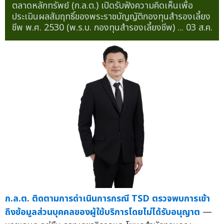
ตลาดหลักทรัพย์ (ก.ล.ต.) เปิดรับฟังความคิดเห็นเพื่อ
ประเมินผลสัมฤทธิ์ของพระราชบัญญัติกองทุนสำรองเลี้ยง
ชีพ พ.ศ. 2530 (พ.ร.บ. กองทุนสำรองเลี้ยงชีพ) ...
03 ส.ค.
ก.ล.ต. ติดตามการดำเนินการกรณี TSD ตรวจพบการเข้า
ถึงข้อมูลส่วนบุคคลของผู้ใช้บริการโดยไม่ได้รับอนุญาต
—