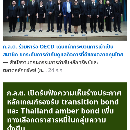
ก.ล.ต. ร่วมหารือ OECD เดินหน้ากระบวนการเข้าเป็น
สมาชิก ยกระดับการกำกับดูแลกิจการที่ดีของตลาดทุนไทย
— สำนักงานคณะกรรมการกำกับหลักทรัพย์และ
ตลาดหลักทรัพย์ (ก....
24 ก.ค.
ก.ล.ต. เปิดรับฟังความเห็นร่างประกาศ
หลักเกณฑ์รองรับ transition bond
และ Thailand amber bond เพิ่ม
ทางเลือกตราสารหนี้ในกลุ่มความ
ยั่งยืน