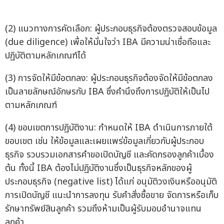
(2) แนวทางการคัดเลือก: ผู้ประกอบธุรกิจต้องตรวจสอบข้อมูล
(due diligence) เพื่อให้มั่นใจว่า IBA มีความน่าเชื่อถือและ
ปฏิบัติตามหลักเกณฑ์ได้
(3) การจัดให้มีข้อตกลง: ผู้ประกอบธุรกิจต้องจัดให้มีข้อตกลง
เป็นลายลักษณ์อักษรกับ IBA ซึ่งคำนึงถึงการปฏิบัติให้เป็นไป
ตามหลักเกณฑ์
(4) ขอบเขตการปฏิบัติงาน: กำหนดให้ IBA ดำเนินการภายใต้
ขอบเขต เช่น ให้ข้อมูลและเผยแพร่ข้อมูลเกี่ยวกับผู้ประกอบ
ธุรกิจ รวบรวมเอกสารคำขอเปิดบัญชี และคัดกรองลูกค้าเบื้อง
ต้น ทั้งนี้ IBA ต้องไม่ปฏิบัติงานซึ่งเป็นธุรกิจหลักของผู้
ประกอบธุรกิจ (negative list) ได้แก่ อนุมัติวงเงินหรืออนุมัติ
การเปิดบัญชี แนะนำการลงทุน รับคำสั่งซื้อขาย จัดการหรือเก็บ
รักษาทรัพย์สินลูกค้า รวมถึงห้ามเป็นผู้รับมอบอำนาจแทน
ลูกค้า