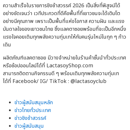
ความสำเร็จในรายการชิงช้าสวรรค์ 2026 เป็นสิ่งที่พิสูจน์ได้
อย่างชัดเจนว่า เวทีประกวดที่ดีคือพื้นที่ที่เยาวชนจะได้เติบโต
อย่างมีคุณภาพ เพราะเป็นพื้นที่แห่งโอกาส ความฝัน และแรง
บันดาลใจของเยาวชนไทย ซึ่งแลคตาซอยพร้อมที่จะเป็นอีกหนึ่ง
แรงใจคอยเติมทุกพลังความทุ่มเทให้กับคนรุ่นใหม่ในทุก ๆ ก้าว
เดิน
ผลิตภัณฑ์แลคตาซอย มีวางจำหน่ายในร้านค้าชั้นนำทั่วประเทศ
หรือช้อปออนไลน์ได้ที่ LactasoyShop.com
สามารถติดตามกิจกรรมดี ๆ พร้อมเติมทุกพลังความทุ่มเท
ได้ที่ Facebook/ IG/ TikTok : @lactasoyclub
ข่าวผู้สนับสนุนหลัก
ข่าวไทยทั่วประเทศ
ข่าวชิงช้าสวรรค์
ข่าวผู้สนับสนุน