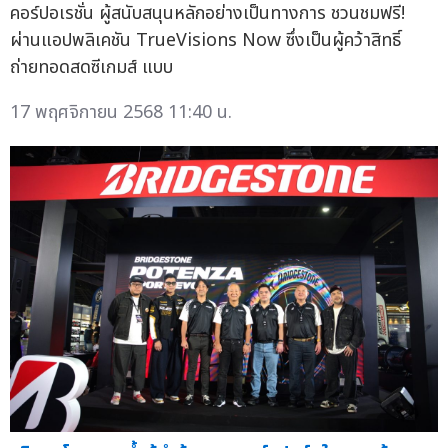
คอร์ปอเรชั่น ผู้สนับสนุนหลักอย่างเป็นทางการ ชวนชมฟรี!
ผ่านแอปพลิเคชัน TrueVisions Now ซึ่งเป็นผู้คว้าสิทธิ์
ถ่ายทอดสดซีเกมส์ แบบ
17 พฤศจิกายน 2568 11:40 น.