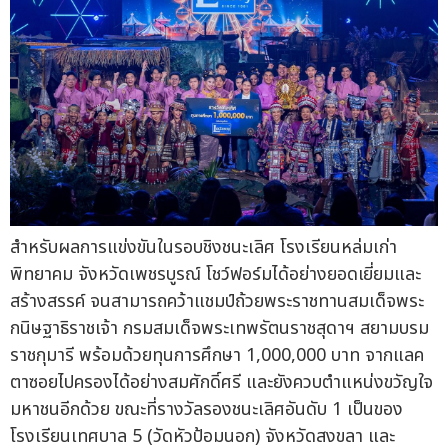
สำหรับผลการแข่งขันในรอบชิงชนะเลิศ โรงเรียนหล่มเก่า
พิทยาคม จังหวัดเพชรบูรณ์ โชว์ฟอร์มได้อย่างยอดเยี่ยมและ
สร้างสรรค์ จนสามารถคว้าแชมป์ถ้วยพระราชทานสมเด็จพระ
กนิษฐาธิราชเจ้า กรมสมเด็จพระเทพรัตนราชสุดาฯ สยามบรม
ราชกุมารี พร้อมด้วยทุนการศึกษา 1,000,000 บาท จากแลค
ตาซอยไปครองได้อย่างสมศักดิ์ศรี และยังควบตำแหน่งขวัญใจ
มหาชนอีกด้วย ขณะที่รางวัลรองชนะเลิศอันดับ 1 เป็นของ
โรงเรียนเทศบาล 5 (วัดหัวป้อมนอก) จังหวัดสงขลา และ