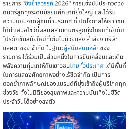
รายการ "
ชิงช้าสวรรค์
2026" การแข่งขันประกวดวง
ดนตรีลูกทุ่งระดับมัธยมศึกษาที่ยิ่งใหญ่ และได้รับ
ความนิยมจากผู้ชมทั่วประเทศ ที่เปิดโอกาสให้เยาวชน
ได้นำเสนอโชว์ที่ผสมผสานดนตรีลูกทุ่งไทยแท้เข้ากับ
โปรดักชันสมัยใหม่ที่เต็มไปด้วยแสง สี เสียง บริษัท
แลคตาซอย จำกัด ในฐานะ
ผู้สนับสนุนหลัก
ของ
รายการ ได้ร่วมเป็นส่วนหนึ่งในการขับเคลื่อนและเติม
พลังความทุ่มเทให้กับเยาวชน
ไทยทั่วประเทศ
ได้มีพื้นที่
ในการแสดงศักยภาพอย่างไร้ขีดจำกัด เป็นการ
ตอกย้ำภาพลักษณ์ของแบรนด์ที่มุ่งเข้าถึงผู้บริโภคทุก
ช่วงวัย ทั้งในมิติของสุขภาพและความบันเทิงในชีวิต
ประจำวันได้อย่างลงตัว