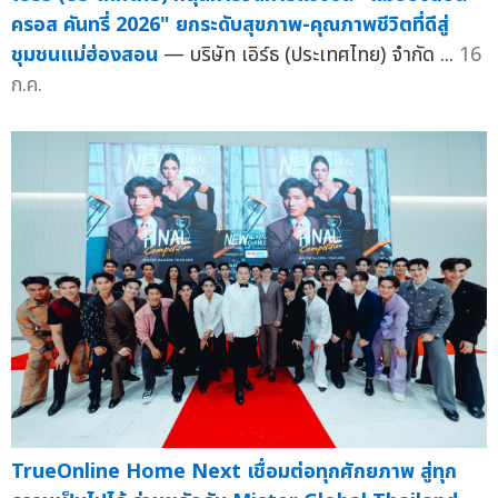
ครอส คันทรี่ 2026" ยกระดับสุขภาพ-คุณภาพชีวิตที่ดีสู่
ชุมชนแม่ฮ่องสอน
— บริษัท เอิร์ธ (ประเทศไทย) จำกัด ...
16
ก.ค.
TrueOnline Home Next เชื่อมต่อทุกศักยภาพ สู่ทุก