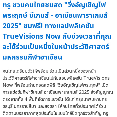
ทรู ชวนคนไทยชมสด "วิ่งอัญเชิญไฟ
พระฤกษ์ ซีเกมส์ - อาเซียนพาราเกมส์
2025" ชมฟรี! ทางแอปพลิเคชัน
TrueVisions Now กับช่วงเวลาที่คุณ
จะได้ร่วมเป็นหนึ่งในหน้าประวัติศาสตร์
มหกรรมกีฬาอาเซียน
คนไทยเตรียมตัวให้พร้อม ร่วมเป็นส่วนหนึ่งของหน้า
ประวัติศาสตร์กีฬาอาเซียนไปกับแอปพลิเคชัน TrueVisions
Now ที่พร้อมถ่ายทอดสดพิธี "วิ่งอัญเชิญไฟพระฤกษ์" เปิด
การแข่งขันกีฬาซีเกมส์ อาเซียนพาราเกมส์ 2025 ส่งสัญญาณ
ตรงจากทั้ง 4 พื้นที่จัดการแข่งขัน ได้แก่ กรุงเทพมหานคร
ชลบุรี นครราชสีมา และสงขลา ให้คนไทยทั่วประเทศได้ร่วม
ติดตามบรรยากาศสุดประทับใจแบบใกล้ชิดทุกช่วงสำคัญ ทรู