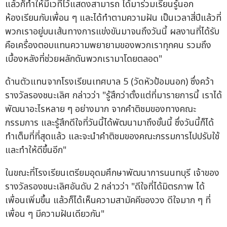
แล้วก็ทำให้มีเวทีไว้แสดงสามารถ ได้มาร่วมเรียนรู้นอก
ห้องเรียนกับเพื่อน ๆ และได้ทำตามความฝัน เป็นเวลาสี่ปีแล้วที่
พวกเราอยู่บนเส้นทางการแข่งขันมาจนถึงวันนี้ ผลงานที่ได้รับ
คือเครื่องตอบแทนความพยายามของพวกเราทุกคน รวมถึง
เบื้องหลังที่ช่วยผลักดันพวกเรามาโดยตลอด"
ด้านตัวแทนจากโรงเรียนเทศบาล 5 (วัดหัวป้อมนอก) ซึ่งคว้า
รางวัลรองชนะเลิศ กล่าวว่า "รู้สึกว่าตั้งแต่ที่มารายการนี้ เราได้
พัฒนาอะไรหลาย ๆ อย่างมาก จากคำติชมของทางคณะ
กรรมการ และรู้สึกดีใจที่วันนี้ได้พัฒนามาถึงขั้นนี้ ซึ่งวันนี้ก็ได้
ทำเต็มที่ที่สุดแล้ว และจะนำคำติชมของคณะกรรมการไปปรับใช้
และทำให้ดีขึ้นอีก"
ในขณะที่โรงเรียนเตรียมอุดมศึกษาพัฒนาการนนทบุรี เจ้าของ
รางวัลรองชนะเลิศอันดับ 2 กล่าวว่า "ดีใจที่ได้มิตรภาพ ได้
เพื่อนเพิ่มขึ้น แล้วก็ได้เห็นความสามัคคีของวง ดีใจมาก ๆ ที่
เพื่อน ๆ มีความฝันเดียวกัน"