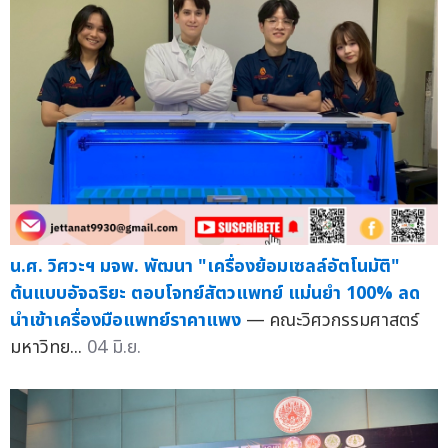
น.ศ. วิศวะฯ มจพ. พัฒนา "เครื่องย้อมเซลล์อัตโนมัติ"
ต้นแบบอัจฉริยะ ตอบโจทย์สัตวแพทย์ แม่นยำ 100% ลด
นำเข้าเครื่องมือแพทย์ราคาแพง
— คณะวิศวกรรมศาสตร์
มหาวิทย...
04 มิ.ย.