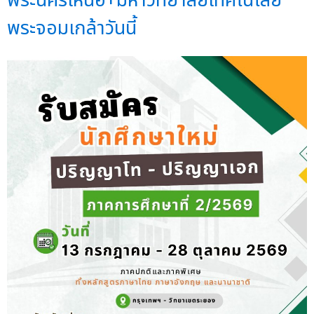
พระนครเหนือ+มหาวิทยาลัยเทคโนโลยี
พระจอมเกล้าวันนี้