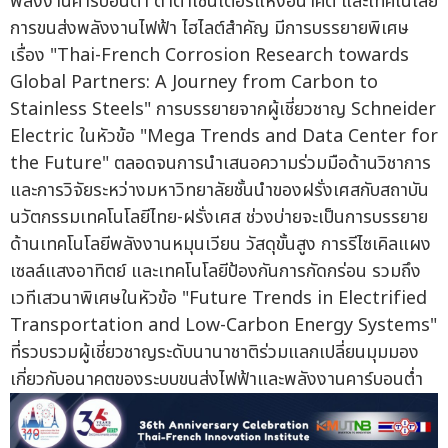
พลังงานคาร์บอนต่ำ ดาต้าเซ็นเตอร์แห่งอนาคต และเทคโนโลยี
การขนส่งพลังงานไฟฟ้า ไฮไลต์สำคัญ มีการบรรยายพิเศษ
เรื่อง "Thai-French Corrosion Research towards
Global Partners: A Journey from Carbon to
Stainless Steels" การบรรยายจากผู้เชี่ยวชาญ Schneider
Electric ในหัวข้อ "Mega Trends and Data Center for
the Future" ตลอดจนการนำเสนอความร่วมมือด้านวิชาการ
และการวิจัยระหว่างมหาวิทยาลัยชั้นนำของฝรั่งเศสกับสถาบัน
นวัตกรรมเทคโนโลยีไทย-ฝรั่งเศส ช่วงบ่ายจะเป็นการบรรยาย
ด้านเทคโนโลยีพลังงานหมุนเวียน วัสดุขั้นสูง การรีไซเคิลแผง
เซลล์แสงอาทิตย์ และเทคโนโลยีป้องกันการกัดกร่อน รวมถึง
เวทีเสวนาพิเศษในหัวข้อ "Future Trends in Electrified
Transportation and Low-Carbon Energy Systems"
ที่รวบรวมผู้เชี่ยวชาญระดับนานาชาติร่วมแลกเปลี่ยนมุมมอง
เกี่ยวกับอนาคตของระบบขนส่งไฟฟ้าและพลังงานคาร์บอนต่ำ