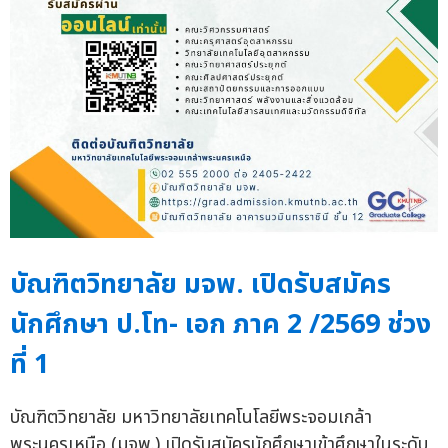
บัณฑิตวิทยาลัย มจพ. เปิดรับสมัคร
นักศึกษา ป.โท- เอก ภาค 2 /2569 ช่วง
ที่ 1
บัณฑิตวิทยาลัย มหาวิทยาลัยเทคโนโลยีพระจอมเกล้า
พระนครเหนือ (มจพ.) เปิดรับสมัครนักศึกษาเข้าศึกษาในระดับ