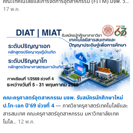
คณะเทคโนโลยีและการจัดการอุตสาหกรรม (FITM) มจพ. ว...
17 พ.ค.
คณะครุศาสตร์อุตสาหกรรม มจพ. รับสมัครนักศึกษาใหม่
ป.โท-เอก ปี'69 ช่วงที่ 4
— ภาควิชาครุศาสตร์เทคโนโลยีและ
สารสนเทศ คณะครุศาสตร์อุตสาหกรรม มหาวิทยาลัยเทค
โนโล...
12 พ.ค.