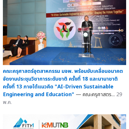
คณะครุศาสตร์อุตสาหกรรม มจพ. พร้อมขับเคลื่อนอนาคต
จัดงานประชุมวิชาการระดับชาติ ครั้งที่ 18 และนานาชาติ
ครั้งที่ 13 ภายใต้แนวคิด "AI-Driven Sustainable
Engineering and Education"
— คณะครุศาสตร...
29
พ.ค.