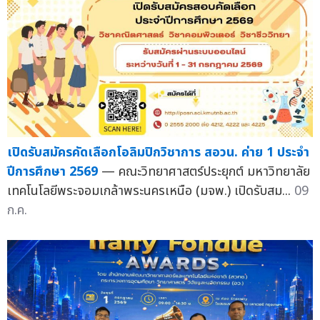
เปิดรับสมัครคัดเลือกโอลิมปิกวิชาการ สอวน. ค่าย 1 ประจำ
ปีการศึกษา 2569
— คณะวิทยาศาสตร์ประยุกต์ มหาวิทยาลัย
เทคโนโลยีพระจอมเกล้าพระนครเหนือ (มจพ.) เปิดรับสม...
09
ก.ค.