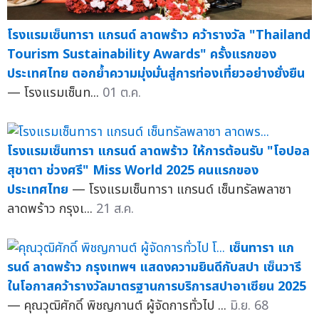
โรงแรมเซ็นทารา แกรนด์ ลาดพร้าว คว้ารางวัล "Thailand
Tourism Sustainability Awards" ครั้งแรกของ
ประเทศไทย ตอกย้ำความมุ่งมั่นสู่การท่องเที่ยวอย่างยั่งยืน
— โรงแรมเซ็นท...
01 ต.ค.
โรงแรมเซ็นทารา แกรนด์ ลาดพร้าว ให้การต้อนรับ "โอปอล
สุชาตา ช่วงศรี" Miss World 2025 คนแรกของ
ประเทศไทย
— โรงแรมเซ็นทารา แกรนด์ เซ็นทรัลพลาซา
ลาดพร้าว กรุงเ...
21 ส.ค.
เซ็นทารา แก
รนด์ ลาดพร้าว กรุงเทพฯ แสดงความยินดีกับสปา เซ็นวารี
ในโอกาสคว้ารางวัลมาตรฐานการบริการสปาอาเซียน 2025
— คุณวุฒิศักดิ์ พิชญกานต์ ผู้จัดการทั่วไป ...
มิ.ย. 68