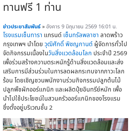
ทานฟรี 1 ท่าน
ข่าวประชาสัมพันธ์
»
อังคาร 9 มิถุนายน 2569 16:01 น.
โรงแรมเซ็นทารา
แกรนด์
เซ็นทรัลพลาซา
ลาดพร้าว
กรุงเทพฯ นำโดย
วุฒิศักดิ์ พิชญกานต์
ผู้จัดการทั่วไป
จัดกิจกรรมเนื่องใน
วันสิ่งแวดล้อมโลก
ประจำปี 2569
เพื่อร่วมสร้างความตระหนักรู้ด้านสิ่งแวดล้อมและส่ง
เสริมการมีส่วนร่วมในการลดผลกระทบจากภาวะโลก
ร้อน โดยเชิญชวนพนักงานร่วมกิจกรรมปลูกต้นไม้
ปลูกพืชผักออร์แกนิก และผลิตปุ๋ยอินทรีย์หมัก เพื่อ
นำไปใช้ประโยชน์ในสวนครัวออร์แกนิกของโรงแรม
ซึ่งตั้งอยู่บริเวณชั้น 2