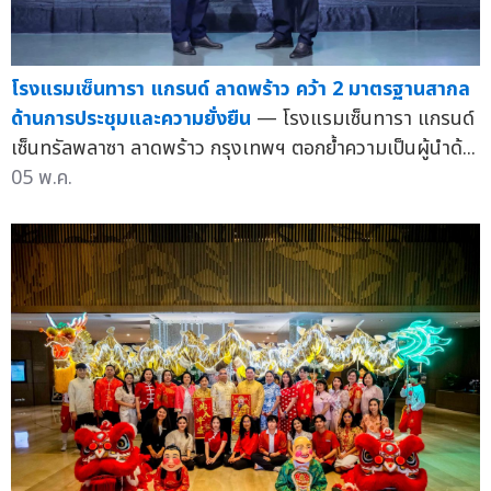
โรงแรมเซ็นทารา แกรนด์ ลาดพร้าว คว้า 2 มาตรฐานสากล
ด้านการประชุมและความยั่งยืน
— โรงแรมเซ็นทารา แกรนด์
เซ็นทรัลพลาซา ลาดพร้าว กรุงเทพฯ ตอกย้ำความเป็นผู้นำด้...
05 พ.ค.