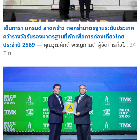
เซ็นทารา แกรนด์ ลาดพร้าว ตอกย้ำมาตรฐานระดับประเทศ
คว้ารางวัลรับรองมาตรฐานที่พักเพื่อการท่องเที่ยวไทย
ประจำปี 2569
— คุณวุฒิศักดิ์ พิชญกานต์ ผู้จัดการทั่วไ...
24
มิ.ย.