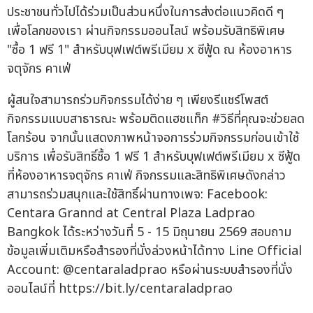
ประชาชนทั่วไปได้ร่วมเป็นส่วนหนึ่งในการส่งต่อแนวคิดดี ๆ
เพื่อโลกของเรา ผ่านกิจกรรมออนไลน์ พร้อมรับสิทธิพิเศษ
"ซื้อ 1 ฟรี 1" สำหรับบุฟเฟต์พรีเมียม x ซีฟู้ด ณ ห้องอาหาร
จตุจักร คาเฟ่
ผู้สนใจสามารถร่วมกิจกรรมได้ง่าย ๆ เพียงรีแชร์โพสต์
กิจกรรมแบบสาธารณะ พร้อมติดแฮชแท็ก #วิธีที่คุณจะช่วยลด
โลกร้อน จากนั้นแสดงภาพหน้าจอการร่วมกิจกรรมก่อนเข้าใช้
บริการ เพื่อรับสิทธิ์ซื้อ 1 ฟรี 1 สำหรับบุฟเฟต์พรีเมียม x ซีฟู้ด
ที่ห้องอาหารจตุจักร คาเฟ่ กิจกรรมและสิทธิพิเศษดังกล่าว
สามารถร่วมสนุกและใช้สิทธิ์ผ่านทางเพจ: Facebook:
Centara Grannd at Central Plaza Ladprao
Bangkok ได้ระหว่างวันที่ 5 - 15 มิถุนายน 2569 สอบถาม
ข้อมูลเพิ่มเติมหรือสำรองที่นั่งล่วงหน้าได้ทาง Line Official
Account: @centaraladprao หรือผ่านระบบสำรองที่นั่ง
ออนไลน์ที่ https://bit.ly/centaraladprao