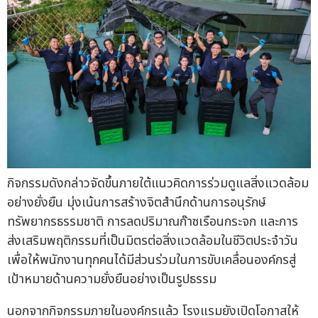
กิจกรรมดังกล่าวจัดขึ้นภายใต้แนวคิดการร่วมดูแลสิ่งแวดล้อม
อย่างยั่งยืน มุ่งเน้นการสร้างจิตสำนึกด้านการอนุรักษ์
ทรัพยากรธรรมชาติ การลดปริมาณก๊าซเรือนกระจก และการ
ส่งเสริมพฤติกรรมที่เป็นมิตรต่อสิ่งแวดล้อมในชีวิตประจำวัน
เพื่อให้พนักงานทุกคนได้มีส่วนร่วมในการขับเคลื่อนองค์กรสู่
เป้าหมายด้านความยั่งยืนอย่างเป็นรูปธรรม
นอกจากกิจกรรมภายในองค์กรแล้ว โรงแรมยังเปิดโอกาสให้