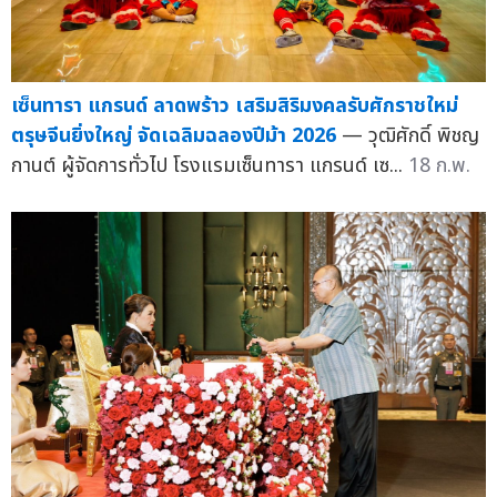
เซ็นทารา แกรนด์ ลาดพร้าว เสริมสิริมงคลรับศักราชใหม่
ตรุษจีนยิ่งใหญ่ จัดเฉลิมฉลองปีม้า 2026
— วุฒิศักดิ์ พิชญ
กานต์ ผู้จัดการทั่วไป โรงแรมเซ็นทารา แกรนด์ เซ...
18 ก.พ.