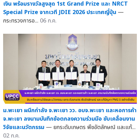
เงิน พร้อมรางวัลสูงสุด 1st Grand Prize และ NRCT
Special Prize จากเวที JDIE 2026 ประเทศญี่ปุ่น
—
กระทรวงการอ...
06 ก.ค.
ม.พะเยา ผนึกกำลัง จ.พะเยา วว. อบจ.พะเยา และหอการค้า
จ.พะเยา ลงนามบันทึกข้อตกลงความร่วมมือ ขับเคลื่อนงาน
วิจัยและนวัตกรรม
— ยกระดับเกษตร พืชอัตลักษณ์ และแก้...
02 ก.ค.