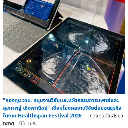
"กองทุน ววน. หนุนงานวิจัยและนวัตกรรมการแพทย์และ
สุขภาพสู่ เชิงพาณิชย์" เชื่อมโยงผลงานวิจัยต่อยอดธุรกิจ
ในงาน Healthspan Festival 2026
— กองทุนส่งเสริมวิ
ทยาศ...
03 เม.ย.