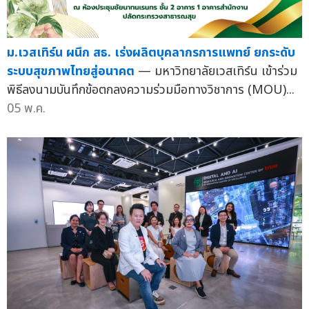
ม.เวสเทิร์น ผนึก สธ. เร่งผลิตบุคลากรการแพทย์ ยกระดับ
ระบบสุขภาพไทยสู่อนาคต
— มหาวิทยาลัยเวสเทิร์น เข้าร่วม
พิธีลงนามบันทึกข้อตกลงความร่วมมือทางวิชาการ (MOU)...
05 พ.ค.