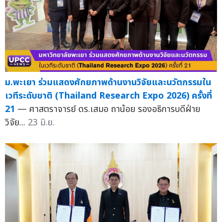
ม.พะเยา ร่วมแสดงศักยภาพด้านงานวิจัยและนวัตกรรมใน
เวทีระดับชาติ (Thailand Research Expo 2026) ครั้งที่
21
— ศาสตราจารย์ ดร.เสมอ ถาน้อย รองอธิการบดีฝ่าย
วิจัย...
23 มิ.ย.