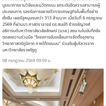
บูรณาการงานวิจัยและนวัตกรรม ยกระดับขีดความสามารถผู้
ประกอบการ รองรับการขยายตัวทางเศรษฐกิจในพื้นที่อย่าง
ยั่งยืน เผยรัฐหนุนงบกว่า 313 ล้านบาท เมื่อวันที่ 6 กรกฎาคม
2569 ที่ผ่านมา ศาสตราจารย์ ดร.สมบัติ ธำรงธัญวงศ์
อธิการบดีมหาวิทยาลัยวลัยลักษณ์ (มวล.) ลงนามในบันทึกข้อ
ตกลงความร่วมมือ "โครงการขับเคลื่อนการจัดตั้งอุทยาน
วิทยาศาสตร์ภูมิภาค ภาคใต้ตอนบน" ร่วมกับผู้บริหารจาก
มหาวิทยาลัยราชภัฏภู
08 กรกฎาคม 2569 09:59 น.