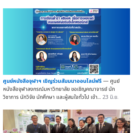
ศูนย์หนังสือจุฬาฯ เชิญร่วมสัมมนาออนไลน์ฟรี
— ศูนย์
หนังสือจุฬาลงกรณ์มหาวิทยาลัย ขอเชิญคณาจารย์ นัก
วิชาการ นักวิจัย นักศึกษา และผู้สนใจทั่วไป เข้า...
23 มิ.ย.