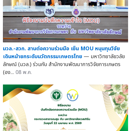
มวล.-สวก. สานต่อความร่วมมือ เซ็น MOU หนุนทุนวิจัย
เดินหน้ายกระดับนวัตกรรมเกษตรไทย
— มหาวิทยาลัยวลัย
ลักษณ์ (มวล.) ร่วมกับ สำนักงานพัฒนาการวิจัยการเกษตร
(อง...
08 พ.ค.