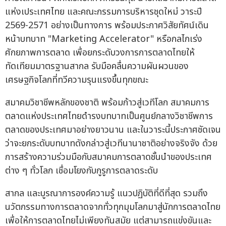
แห่งเประเทศไทย และคณะกรรมการบริหารชุดใหม่ วาระปี
2569-2571 อย่างเป็นทางการ พร้อมประกาศวิสัยทัศน์เดิน
หน้าบทบาท "Marketing Accelerator" หรือกลไกเร่ง
ศักยภาพการตลาด เพื่อยกระดับวงการการตลาดไทยให้
ทัดเทียมมาตรฐานสากล รับมือคลื่นความผันผวนของ
เศรษฐกิจโลกที่ทวีความรุนแรงขึ้นทุกขณะ
สมาคมวิชาชีพหลักของชาติ พร้อมก้าวสู่เวทีโลก สมาคมการ
ตลาดแห่งประเทศไทยดำรงบทบาทเป็นศูนย์กลางวิชาชีพการ
ตลาดของประเทศมาอย่างยาวนาน และในวาระนี้ประกาศชัดเจน
ว่าจะยกระดับบทบาทดังกล่าวสู่เวทีนานาชาติอย่างจริงจัง ด้วย
การสร้างความร่วมมือกับสมาคมการตลาดชั้นนำของประเทศ
ต่าง ๆ ทั่วโลก เชื่อมโยงกับกูรูการตลาดระดับ
สากล และบูรณาการองค์ความรู้ แนวปฏิบัติที่ดีที่สุด รวมถึง
นวัตกรรมทางการตลาดจากทั่วทุกมุมโลกมาสู่นักการตลาดไทย
เพื่อให้การตลาดไทยไม่เพียงทันสมัย แต่สามารถแข่งขันและ