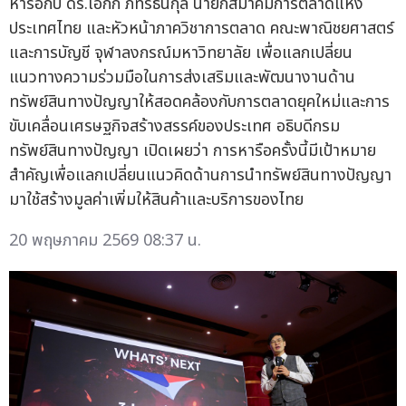
หารือกับ ดร.เอกก์ ภทรธนกุล นายกสมาคมการตลาดแห่ง
ประเทศไทย และหัวหน้าภาควิชาการตลาด คณะพาณิชยศาสตร์
และการบัญชี จุฬาลงกรณ์มหาวิทยาลัย เพื่อแลกเปลี่ยน
แนวทางความร่วมมือในการส่งเสริมและพัฒนางานด้าน
ทรัพย์สินทางปัญญาให้สอดคล้องกับการตลาดยุคใหม่และการ
ขับเคลื่อนเศรษฐกิจสร้างสรรค์ของประเทศ อธิบดีกรม
ทรัพย์สินทางปัญญา เปิดเผยว่า การหารือครั้งนี้มีเป้าหมาย
สำคัญเพื่อแลกเปลี่ยนแนวคิดด้านการนำทรัพย์สินทางปัญญา
มาใช้สร้างมูลค่าเพิ่มให้สินค้าและบริการของไทย
20 พฤษภาคม 2569 08:37 น.