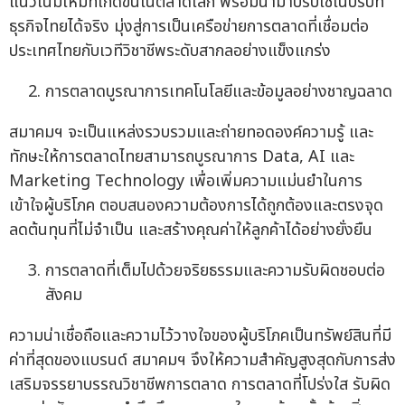
แนวโน้มใหม่ที่เกิดขึ้นในตลาดโลก พร้อมนำมาปรับใช้ในบริบท
ธุรกิจไทยได้จริง มุ่งสู่การเป็นเครือข่ายการตลาดที่เชื่อมต่อ
ประเทศไทยกับเวทีวิชาชีพระดับสากลอย่างแข็งแกร่ง
การตลาดบูรณาการเทคโนโลยีและข้อมูลอย่างชาญฉลาด
สมาคมฯ จะเป็นแหล่งรวบรวมและถ่ายทอดองค์ความรู้ และ
ทักษะให้การตลาดไทยสามารถบูรณาการ Data, AI และ
Marketing Technology เพื่อเพิ่มความแม่นยำในการ
เข้าใจผู้บริโภค ตอบสนองความต้องการได้ถูกต้องและตรงจุด
ลดต้นทุนที่ไม่จำเป็น และสร้างคุณค่าให้ลูกค้าได้อย่างยั่งยืน
การตลาดที่เต็มไปด้วยจริยธรรมและความรับผิดชอบต่อ
สังคม
ความน่าเชื่อถือและความไว้วางใจของผู้บริโภคเป็นทรัพย์สินที่มี
ค่าที่สุดของแบรนด์ สมาคมฯ จึงให้ความสำคัญสูงสุดกับการส่ง
เสริมจรรยาบรรณวิชาชีพการตลาด การตลาดที่โปร่งใส รับผิด