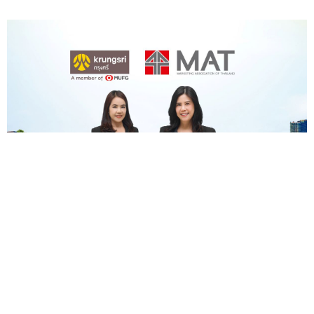
กรุงศรี คว้ารางวัล "MAT Award 2025" สาขา
Sustainable Marketing ยืนยันความสำเร็จของ
โครงการ Krungsri ESG Awards และ Krungsri ESG
Academy
— กรุงศรี (ธนาคารกร...
12 ธ.ค.