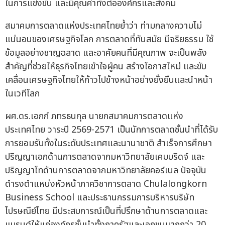
ในการแข่งขัน และมีคุณค่าทั้งต่อองค์กรและสังคม
สมาคมการตลาดแห่งประเทศไทยย้ำว่า ท่ามกลางความไม่
แน่นอนของเศรษฐกิจโลก การตลาดที่ทันสมัย มีจริยธรรม ใช้
ข้อมูลอย่างชาญฉลาด และอาศัยคนที่มีคุณภาพ จะเป็นพลัง
สำคัญที่ช่วยให้ธุรกิจไทยเข้าใจผู้คน สร้างโอกาสใหม่ และขับ
เคลื่อนเศรษฐกิจไทยให้ก้าวไปข้างหน้าอย่างยั่งยืนและนำหน้า
ในเวทีโลก
ผศ.ดร.เอกก์ ภทรธนกุล นายกสมาคมการตลาดแห่ง
ประเทศไทย วาระปี 2569-2571 เป็นนักการตลาดชั้นนำที่ได้รับ
การยอมรับทั้งในระดับประเทศและนานาชาติ สำเร็จการศึกษา
ปริญญาเอกด้านการตลาดจากมหาวิทยาลัยเคมบริดจ์ และ
ปริญญาโทด้านการตลาดจากมหาวิทยาลัยคอร์เนล ปัจจุบัน
ดำรงตำแหน่งหัวหน้าภาควิชาการตลาด Chulalongkorn
Business School และประธานกรรมการบริหารบริษัท
ไปรษณีย์ไทย มีประสบการณ์เป็นที่ปรึกษาด้านการตลาดและ
แบรนด์ให้แก่องค์กรชั้นนำทั้งภาครัฐและเอกชนมากกว่า 20