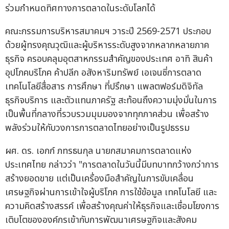
ร่วมกำหนดทิศทางการตลาดในระดับโลกได้
คณะกรรมการบริหารสมาคมฯ วาระปี 2569-2571 ประกอบ
ด้วยผู้ทรงคุณวุฒิและผู้บริหารระดับสูงจากหลากหลายภาค
ธุรกิจ ครอบคลุมอุตสาหกรรมสำคัญของประเทศ อาทิ สินค้า
อุปโภคบริโภค ค้าปลีก อสังหาริมทรัพย์ เอเจนซี่การตลาด
เทคโนโลยีสื่อสาร การศึกษา ที่ปรึกษา แพลตฟอร์มดิจิทัล
ธุรกิจบริการ และตัวแทนภาครัฐ สะท้อนถึงความมุ่งมั่นในการ
เป็นพื้นที่กลางที่รวบรวมมุมมองจากทุกภาคส่วน เพื่อสร้าง
พลังร่วมให้กับวงการการตลาดไทยอย่างเป็นรูปธรรม
ผศ. ดร. เอกก์ ภทรธนกุล นายกสมาคมการตลาดแห่ง
ประเทศไทย กล่าวว่า "การตลาดในวันนี้มีบทบาทกว้างกว่าการ
สร้างยอดขาย แต่เป็นเครื่องมือสำคัญในการขับเคลื่อน
เศรษฐกิจผ่านการเข้าใจผู้บริโภค การใช้ข้อมูล เทคโนโลยี และ
ความคิดสร้างสรรค์ เพื่อสร้างคุณค่าให้ธุรกิจและเชื่อมโยงการ
เติบโตขององค์กรเข้ากับการพัฒนาเศรษฐกิจและสังคม