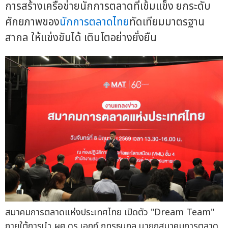
การสร้างเครือข่ายนักการตลาดที่เข้มแข็ง ยกระดับ
ศักยภาพของ
นักการตลาดไทย
ทัดเทียมมาตรฐาน
สากล ให้แข่งขันได้ เติบโตอย่างยั่งยืน
สมาคมการตลาดแห่งประเทศไทย เปิดตัว "Dream Team"
ภายใต้การนำ ผศ.ดร.เอกก์ ภทรธนกุล นายกสมาคมการตลาด