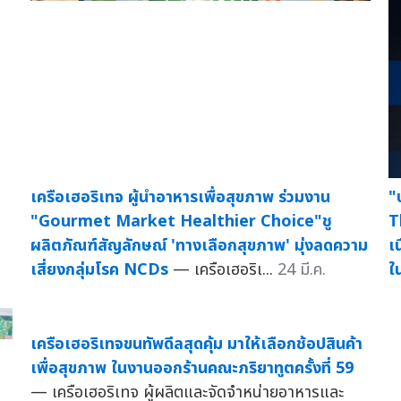
เครือเฮอริเทจ ผู้นำอาหารเพื่อสุขภาพ ร่วมงาน
"
"Gourmet Market Healthier Choice"ชู
T
ผลิตภัณฑ์สัญลักษณ์ 'ทางเลือกสุขภาพ' มุ่งลดความ
เ
เสี่ยงกลุ่มโรค NCDs
— เครือเฮอริเ...
24 มี.ค.
ใ
เครือเฮอริเทจขนทัพดีลสุดคุ้ม มาให้เลือกช้อปสินค้า
เพื่อสุขภาพ ในงานออกร้านคณะภริยาทูตครั้งที่ 59
— เครือเฮอริเทจ ผู้ผลิตและจัดจำหน่ายอาหารและ