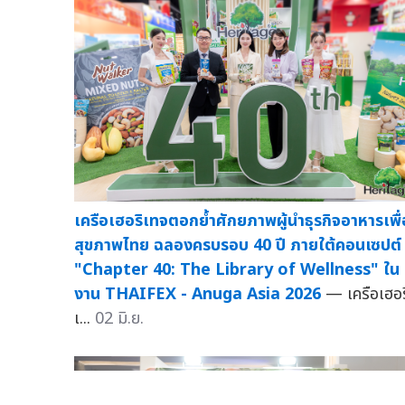
เครือเฮอริเทจตอกย้ำศักยภาพผู้นำธุรกิจอาหารเพื่
สุขภาพไทย ฉลองครบรอบ 40 ปี ภายใต้คอนเซปต์
"Chapter 40: The Library of Wellness" ใน
งาน THAIFEX - Anuga Asia 2026
— เครือเฮอร
เ...
02 มิ.ย.