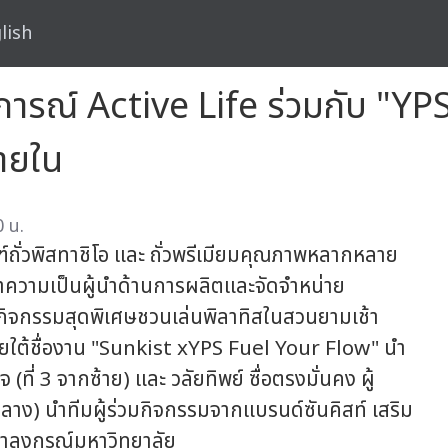
lish
ารณ์ Active Life ร่วมกับ "YPS 
ายใน
0 น.
ณฑ์ถั่วพิสทาชิโอ และ ถั่วพรีเมียมคุณภาพหลากหลาย
ความเป็นผู้นำด้านการผลิตและจัดจำหน่าย
กิจกรรมสุดพิเศษชวนเล่นพิลาทิสในสวนยามเช้า
ยใต้ชื่องาน "Sunkist xYPS Fuel Your Flow" นำ
ที่ 3 จากซ้าย) และ วลัยทิพย์ ซื่อตรงมั่นคง ผู้
ลาง) นำทีมผู้ร่วมกิจกรรมจากแบรนด์ซันคิสท์ เสริม
ฬาลงกรณ์มหาวิทยาลัย