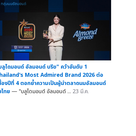
บลูไดมอนด์ อัลมอนด์ บรีซ" คว้าอันดับ 1
hailand's Most Admired Brand 2026 ต่อ
นื่องปีที่ 4 ตอกย้ำความเป็นผู้นำตลาดนมอัลมอนด์
นไทย
— "บลูไดมอนด์ อัลมอนด์ ...
23 มี.ค.