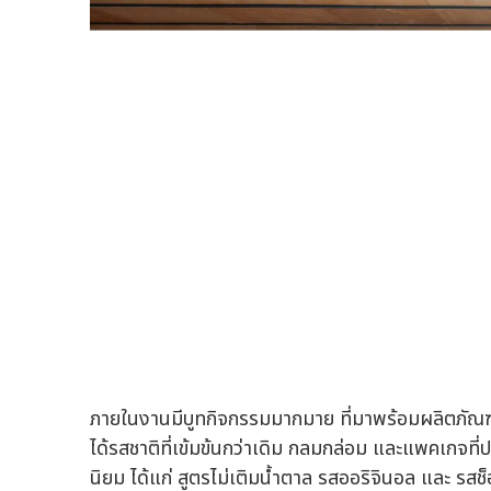
ภายในงานมีบูทกิจกรรมมากมาย ที่มาพร้อมผลิตภัณฑ์ "ซั
ได้รสชาติที่เข้มข้นกว่าเดิม กลมกล่อม และแพคเกจที่
นิยม ได้แก่ สูตรไม่เติมน้ำตาล รสออริจินอล และ รส