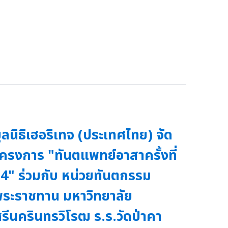
ูลนิธิเฮอริเทจ (ประเทศไทย) จัด
ครงการ "ทันตแพทย์อาสาครั้งที่
4" ร่วมกับ หน่วยทันตกรรม
ระราชทาน มหาวิทยาลัย
รีนครินทรวิโรฒ ร.ร.วัดป่าคา