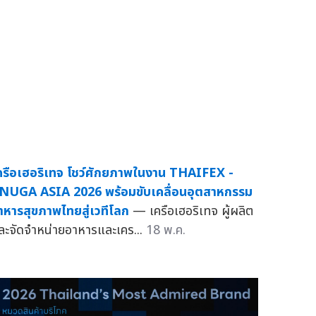
ครือเฮอริเทจ โชว์ศักยภาพในงาน THAIFEX -
NUGA ASIA 2026 พร้อมขับเคลื่อนอุตสาหกรรม
าหารสุขภาพไทยสู่เวทีโลก
— เครือเฮอริเทจ ผู้ผลิต
ละจัดจำหน่ายอาหารและเคร...
18 พ.ค.