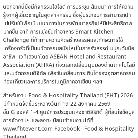
นอกจากนี้ยังมีกิจกรรมไฮไลต์ การประชุม สัมมนา การให้ความ
รู้จากผู้เชี่ยวชาญในอุตสาหกรรม ซึ่งผู้ประกอบการสามารถนำ
ไปปรับใช้เพื่อเป็นแนวทางในการพัฒนาธุรกิจให้มีประสิทธิภาพ
มากขึ้น อาทิ การแข่งขันทำอาหาร Smart Kitchen
Challenge ที่ท้าทายความคิดสร้างสรรค์และทักษะการใช้
เครื่องครัวที่เป็นนวัตกรรมสมัยใหม่ในการรังสรรค์เมนูระดับมือ
อาชีพ, เวทีเสวนาโดย ASEAN Hotel and Restaurant
Association (AHRA) ที่จะแลกเปลี่ยนมุมมองด้านเทคโนโลยี
และนวัตกรรมดิจิทัล เพื่อขับเคลื่อนการเติบโตของอุตสาหกรรม
ท่องเที่ยวและการบริการในภูมิภาคอาเซียน ฯลฯ
สำหรับงาน Food & Hospitality Thailand (FHT) 2026
มีกำหนดจัดขึ้นระหว่างวันที่ 19-22 สิงหาคม 2569
ชั้น G ฮอลล์ 1-4 ศูนย์การประชุมแห่งชาติสิริกิติ์ ผู้ที่สนใจข้อมูล
การจัดงานฯ และลงทะเบียนเข้าชมงานได้ที่
www.fhtevent.com Facebook : Food & Hospitality
Thailand