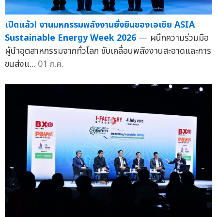
เปิดแล้ว! งานมหกรรมพลังงานยั่งยืนของเอเชีย ASIA
Sustainable Energy Week 2026
— ผนึกความร่วมมือ
ผู้นำอุตสาหกรรมจากทั่วโลก ขับเคลื่อนพลังงานสะอาดและการ
ขนส่งแ...
01 ก.ค.