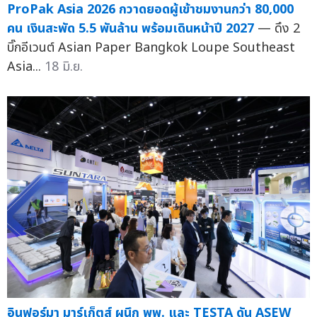
ProPak Asia 2026 กวาดยอดผู้เข้าชมงานกว่า 80,000
คน เงินสะพัด 5.5 พันล้าน พร้อมเดินหน้าปี 2027
— ดึง 2
บิ๊กอีเวนต์ Asian Paper Bangkok Loupe Southeast
Asia...
18 มิ.ย.
อินฟอร์มา มาร์เก็ตส์ ผนึก พพ. และ TESTA ดัน ASEW