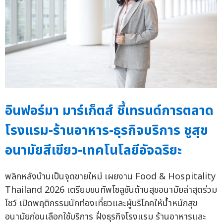
อินฟอร์มา มาร์เก็ตส์ ชี้เทรนด์การตลาด
โรงแรม-ร้านอาหาร-ธุรกิจบริการ ชูสุข
อนามัยสีเขียว-เทคโนโลยีอัจฉริยะ
พลิกหลังบ้านเป็นจุดขายใหม่ เผยงาน Food & Hospitality
Thailand 2026 เตรียมขนทัพโซลูชันด้านสุขอนามัยล่าสุดร่วม
โชว์ เปิดพฤติกรรมนักท่องเที่ยวและผู้บริโภคให้น้ำหนักสุข
อนามัยก่อนเลือกใช้บริการ ฝั่งธุรกิจโรงแรม ร้านอาหารและ