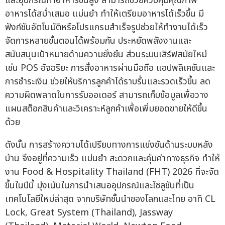
และอุปกรณ์ทำอาหารขั้นสูง สามารถช่วยควบคุมคุณภาพ
อาหารได้สม่ำเสมอ แม่นยำ ทำให้เตรียมอาหารได้เร็วขึ้น มี
ฟังก์ชันอัตโนมัติหรือโปรแกรมสำเร็จรูปช่วยให้ทำงานได้เร็ว
จัดการหลายขั้นตอนได้พร้อมกัน ประหยัดพลังงานและ
สนับสนุนเป้าหมายด้านความยั่งยืน ส่วนระบบเสิร์ฟสมัยใหม่
เช่น POS อัจฉริยะ การสั่งอาหารผ่านมือถือ แอปพลิเคชันและ
การชำระเงิน ช่วยให้บริการลูกค้าได้ราบรื่นและรวดเร็วขึ้น ลด
ความผิดพลาดในการรับออเดอร์ สามารถเก็บข้อมูลเพื่อวาง
แผนสต็อกสินค้าและวิเคราะห์ลูกค้าเพื่อเพิ่มยอดขายให้ดีขึ้น
ด้วย
ดังนั้น การสร้างความได้เปรียบทางการแข่งขันด้านระบบหลัง
บ้าน จึงอยู่ที่ความเร็ว แม่นยำ สะดวกและคุ้มค่าทางธุรกิจ ทำให้
งาน Food & Hospitality Thailand (FHT) 2026 ที่จะจัด
ขึ้นในปีนี้ มุ่งเน้นในการนำเสนออุปกรณ์และโซลูชันที่เป็น
เทคโนโลยีใหม่ล่าสุด จากบริษัทชั้นนำของโลกและไทย อาทิ CL
Lock, Great System (Thailand), Jassway