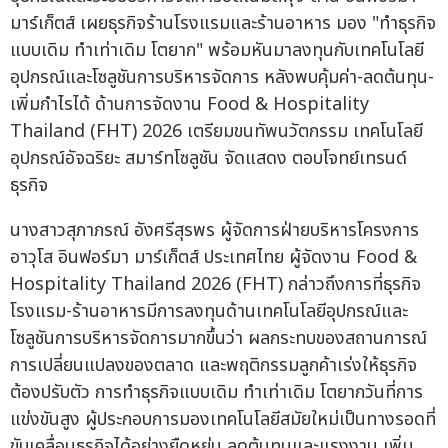
มาร์เก็ตส์ เผยธุรกิจร้านโรงแรมและร้านอาหาร มอง "ทำธุรกิจ
แบบเดิม ทำเท่าเดิม โตยาก" พร้อมหันมาลงทุนกับเทคโนโลยี
อุปกรณ์และโซลูชันการบริหารจัดการ หลังพบคุ้มค่า-ลดต้นทุน-
เพิ่มกำไรได้ ด้านการจัดงาน Food & Hospitality
Thailand (FHT) 2026 เตรียมขนทัพนวัตกรรม เทคโนโลยี
อุปกรณ์อัจฉริยะ สมาร์ทโซลูชัน จัดแสดง ตอบโจทย์เทรนด์
ธุรกิจ
นางสาวสุภาภรณ์ อังศรีสุรพร ผู้จัดการฝ่ายบริหารโครงการ
อาวุโส อินฟอร์มา มาร์เก็ตส์ ประเทศไทย ผู้จัดงาน Food &
Hospitality Thailand 2026 (FHT) กล่าวถึงการที่ธุรกิจ
โรงแรม-ร้านอาหารมีการลงทุนด้านเทคโนโลยีอุปกรณ์และ
โซลูชันการบริหารจัดการมากขึ้นว่า ผลกระทบของสถานการณ์
การเปลี่ยนแปลงของตลาด และพฤติกรรมลูกค้าเร่งให้ธุรกิจ
ต้องปรับตัว การทำธุรกิจแบบเดิม ทำเท่าเดิม โตยากวันที่การ
แข่งขันสูง ผู้ประกอบการมองเทคโนโลยีสมัยใหม่เป็นทางรอดที่
ขับเคลื่อนธุรกิจได้อย่างยืดหยุ่น ลดต้นทุนและแรงงาน เพิ่ม