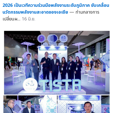
2026 เป็นเวทีความร่วมมือพลังงานระดับภูมิภาค ขับเคลื่อน
นวัตกรรมพลังงานสะอาดของเอเชีย
— ท่ามกลางการ
เปลี่ยนผ...
16 มิ.ย.