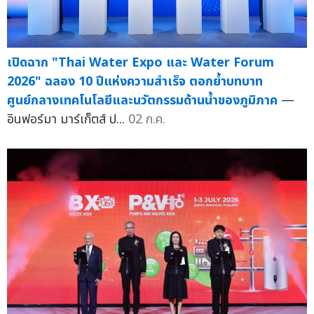
เปิดฉาก "Thai Water Expo และ Water Forum
2026" ฉลอง 10 ปีแห่งความสำเร็จ ตอกย้ำบทบาท
ศูนย์กลางเทคโนโลยีและนวัตกรรมด้านน้ำของภูมิภาค
—
อินฟอร์มา มาร์เก็ตส์ ป...
02 ก.ค.