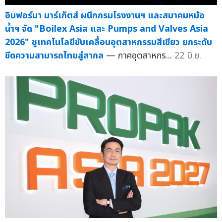
อินฟอร์มา มาร์เก็ตส์ ผนึกกรมโรงงานฯ และสมาคมหม้อ
น้ำฯ จัด "Boilex Asia และ Pumps and Valves Asia
2026" ชูเทคโนโลยีขับเคลื่อนอุตสาหกรรมสีเขียว ยกระดับ
ขีดความสามารถไทยสู่สากล
— ภาคอุตสาหกร...
22 มิ.ย.