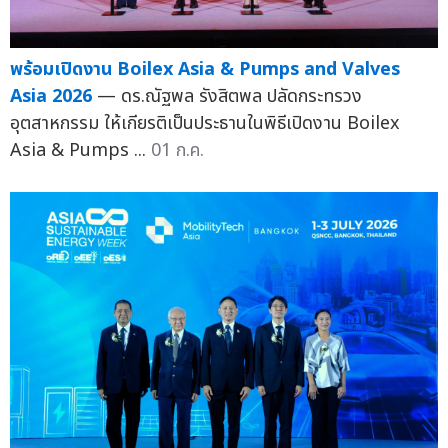
พร้อมเปิดงาน Boilex Asia & Pumps and Valves
Asia 2026
— ดร.ณัฐพล รังสิตพล ปลัดกระทรวง
อุตสาหกรรม ให้เกียรติเป็นประธานในพิธีเปิดงาน Boilex
Asia & Pumps ...
01 ก.ค.