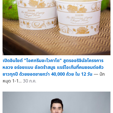
เปิดอินไซต์ "ไอศกรีมอะโวคาโด" สูตรออริจินัลโครงการ
หลวง อร่อยแบบ อัลตร้าสมูธ แรร์ไอเท็มที่คนยอมต่อคิว
ยาวทุกปี ด้วยยอดขายกว่า 40,000 ถ้วย ใน 12 วัน
— ปัก
หมุด 1-1...
30 ก.ค.