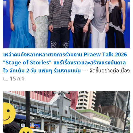
เหล่าคนดังหลากหลายวงการร่วมงาน Praew Talk 2026
"Stage of Stories" แชร์เรื่องราวและสร้างแรงบันดาล
ใจ จัดเต็ม 2 วัน แฟนๆ ร่วมงานแน่น
— จัดขึ้นอย่างต่อเนื่อง
เ...
15 ก.ค.