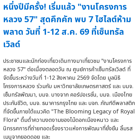
หนึ่งปีมีครั้ง! เริ่มแล้ว "งานโครงการ
หลวง 57" สุดคึกคัก พบ 7 ไฮไลต์ห้าม
พลาด วันที่ 1-12 ส.ค. 69 ที่เซ็นทรัล
เวิลด์
ประชาชนและนักท่องเที่ยวเดินทางมาเที่ยวชม "งานโครงการ
หลวง 57" ต่อเนื่องตลอดวัน ณ ศูนย์การค้าเซ็นทรัลเวิลด์ ที่
จัดขึ้นระหว่างวันที่ 1-12 สิงหาคม 2569 จัดโดย มูลนิธิ
โครงการหลวง ร่วมกับ มหาวิทยาลัยเกษตรศาสตร์ และ บมจ.
เซ็นทรัลพัฒนา, บมจ. บางจาก คอร์ปอเรชั่น, บมจ. เมืองไทย
ประกันชีวิต, บมจ. ธนาคารกรุงไทย และ บจก. ภัณฑ์ดีพลาสติก
ที่จัดขึ้นภายใต้แนวคิด "The Blooming Legacy of Royal
Flora" ดื่มด่ำความงดงามของไม้ดอกเมืองหนาว และ
นิทรรศการที่ถ่ายทอดเรื่องราวแห่งการพัฒนาที่ยั่งยืน ลิ้มรส
เมนูจากยอดดอย และ