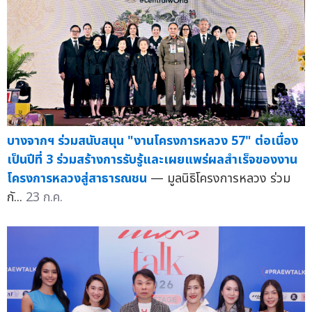
บางจากฯ ร่วมสนับสนุน "งานโครงการหลวง 57" ต่อเนื่อง
เป็นปีที่ 3 ร่วมสร้างการรับรู้และเผยแพร่ผลสำเร็จของงาน
โครงการหลวงสู่สาธารณชน
— มูลนิธิโครงการหลวง ร่วม
กั...
23 ก.ค.