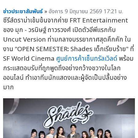
ข่าวประชาสัมพันธ์
»
อังคาร 9 มิถุนายน 2569 17:21 น.
ซีรีส์ดราม่าเข้มข้นจากค่าย FRT Entertainment
ของ มุก - วรนิษฐ์ ถาวรวงศ์ เปิดตัวอีพีแรกกับ
Uncut Version ท่ามกลางบรรยากาศสุดคึกคัก ใน
งาน "OPEN SEMESTER: Shades เด็กเรียบร้าย" ที่
SF World Cinema
ศูนย์การค้าเซ็นทรัลเวิลด์
พร้อม
กระแสตอบรับที่ถูกพูดถึงอย่างกว้างขวางในโลก
ออนไลน์ ทำเอาทีมนักแสดงและผู้จัดเป็นปลื้มอย่าง
มาก