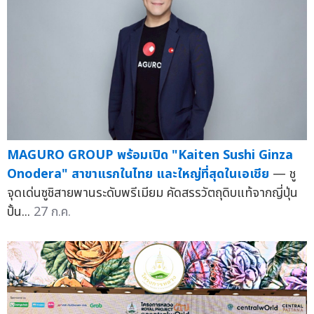
MAGURO GROUP พร้อมเปิด "Kaiten Sushi Ginza
Onodera" สาขาแรกในไทย และใหญ่ที่สุดในเอเชีย
— ชู
จุดเด่นซูชิสายพานระดับพรีเมียม คัดสรรวัตถุดิบแท้จากญี่ปุ่น
ปั้น...
27 ก.ค.