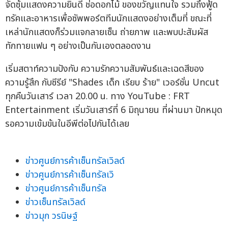
จัดซุ้มแสดงความยินดี ช่อดอกไม้ ของขวัญแทนใจ รวมถึงฟู้ด
ทรัคและอาหารเพื่อซัพพอร์ตทีมนักแสดงอย่างเต็มที่ ขณะที่
เหล่านักแสดงก็ร่วมแจกลายเซ็น ถ่ายภาพ และพบปะสัมผัส
ทักทายแฟน ๆ อย่างเป็นกันเองตลอดงาน
เริ่มสตาท์ความปังกับ ความรักความสัมพันธ์และเฉดสีของ
ความรู้สึก กับซีรีย์ "Shades เด็ก เรียบ ร้าย" เวอร์ชั่น Uncut
ทุกคืนวันเสาร์ เวลา 20.00 น. ทาง YouTube : FRT
Entertainment เริ่มวันเสาร์ที่ 6 มิถุนายน ที่ผ่านมา ปักหมุด
รอความเข้มข้นในอีพีต่อไปกันได้เลย
ข่าวศูนย์การค้าเซ็นทรัลเวิลด์
ข่าวศูนย์การค้าเซ็นทรัลเวิ
ข่าวศูนย์การค้าเซ็นทรัล
ข่าวเซ็นทรัลเวิลด์
ข่าวมุก วรนิษฐ์