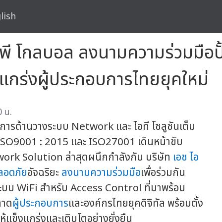
lish
ไอ พี โกลบอล ลงนามความร่วมมือปั
มแกร่งผู้ประกอบการไทยยุคใหม่
0 น.
วชาญการด้านวางระบบ Network และ ไอที โซลูชันเต็ม
ISO9001 : 2015 และ ISO27001 เดินหน้าขับ
twork Solution ล่าสุดผนึกกำลังกับ บริษัท
เอช ไอ
ลอดภัย
อัจฉริยะ
ลงนามความร่วมมือ
เพื่อร่วมกัน
ะบบ WiFi สำหรับ Access Control ที่มาพร้อม
ลาด
ผู้ประกอบการ
และองค์กรไทยยุคดิจิทัล พร้อมตั้ง
้แข็งแกร่งและเติบโตอย่างยั่งยืน