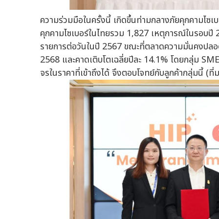
ความร่วมมือในครั้งนี้ เกิดขึ้นท่ามกลางภัยคุกคามไซ
คุกคามไซเบอร์ในไทยรวม 1,827 เหตุการณ์ในรอบปี 2
รายการต่อวันในปี 2567 ขณะที่ตลาดความมั่นคงปลอดภ
2568 และคาดเติบโตเฉลี่ยปีละ 14.1% โดยกลุ่ม SME เป็
จรในราคาที่เข้าถึงได้ จึงตอบโจทย์กับลูกค้ากลุ่มนี