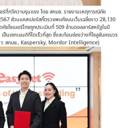
เบอร์ที่ทวีความรุนแรง โดย สกมช. รายงานเหตุการณ์ภัย
567 ส่วนแคสเปอร์สกี้ตรวจพบภัยบนเว็บเฉลี่ยราว 28,130
ัยไซเบอร์ไทยถูกประเมินที่ 509 ล้านดอลลาร์สหรัฐในปี
นเซกเมนต์ที่โตเร็วที่สุด ซึ่งสะท้อนช่องว่างที่โซลูชันครบวร
้ (ที่มา: สกมช., Kaspersky, Mordor Intelligence)