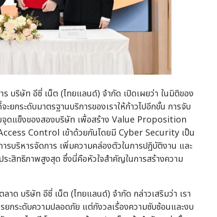
าร บริษัท อีซี่ เน็ต (ไทยแลนด์) จำกัด เปิดเผยว่า ในมิติของ
นที่จะยกระดับมาตรฐานบริการของเราให้ก้าวไปอีกขั้น การจับ
รรวมจุดแข็งของสองบริษัท เพื่อสร้าง Value Proposition
ccess Control เข้าด้วยกันโดยมี Cyber Security เป็น
การบริหารจัดการ เพิ่มความคล่องตัวในการปฏิบัติงาน และ
ระสิทธิภาพสูงสุด ซึ่งนี่คือหัวใจสำคัญในการสร้างความ
ลาด บริษัท อีซี่ เน็ต (ไทยแลนด์) จำกัด กล่าวเสริมว่า เรา
ารยกระดับความปลอดภัย แต่กังวลเรื่องความซับซ้อนและงบ