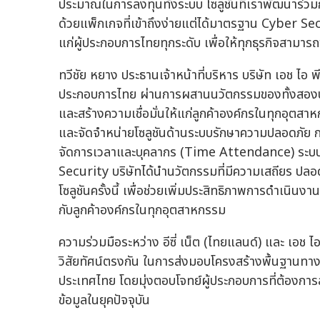
ประมาณในการลงทุนทั้งระบบ โซลูชันที่เราพัฒนาร่วมก
ด้วยแพ็กเกจที่เข้าถึงง่ายแต่ได้มาตรฐาน Cyber Sec
แก่ผู้ประกอบการไทยทุกระดับ เพื่อให้ทุกธุรกิจสามารถข
ทวีชัย หยาง ประธานเจ้าหน้าที่บริหาร บริษัท เอช ไอ 
ประกอบการไทย ผ่านการผสานนวัตกรรมของทั้งสองบริ
และสร้างความเชื่อมั่นให้แก่ลูกค้าองค์กรในทุกอุ
และจัดจำหน่ายโซลูชันด้านระบบรักษาความปลอดภัย 
จัดการเวลาและบุคลากร (Time Attendance) ระบบ
Security บริษัทได้นำนวัตกรรมที่มีความเสถียร ปลอ
โซลูชันครั้งนี้ เพื่อช่วยเพิ่มประสิทธิภาพการดำเนินง
กับลูกค้าองค์กรในทุกอุตสาหกรรม
ความร่วมมือระหว่าง อีซี่ เน็ต (ไทยแลนด์) และ เอช ไ
วิสัยทัศน์ตรงกัน ในการส่งมอบโครงสร้างพื้นฐานทางเท
ประเทศไทย โดยมุ่งตอบโจทย์ผู้ประกอบการที่ต้องกา
ข้อมูลในยุคปัจจุบัน