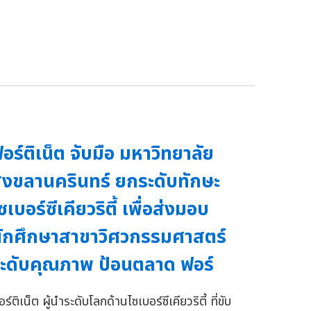
อร์ติเน็ต จับมือ มหาวิทยาลัย
งขลานครินทร์ ยกระดับทักษะ
ซเบอร์ซีเคียวริตี้ เพื่อส่งมอบ
ักศึกษาสาขาวิศวกรรมศาสตร์
ะดับคุณภาพ ป้อนตลาด ฟอร์
ร์ติเน็ต ผู้นำระดับโลกด้านไซเบอร์ซีเคียวริตี้ ที่ขับ