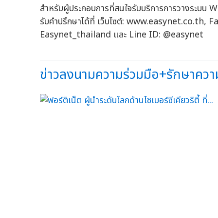
สำหรับผู้ประกอบการที่สนใจรับบริการการวางระบบ Wi
รับคำปรึกษาได้ที่ เว็บไซต์: www.easynet.co.th
Easynet_thailand และ Line ID: @easynet
ข่าวลงนามความร่วมมือ+รักษาความ