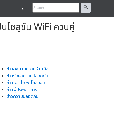
🔍︎
◐
้นโซลูชัน WiFi ควบคู่
ข่าวลงนามความร่วมมือ
ข่าวรักษาความปลอดภัย
ข่าวเอช ไอ พี โกลบอล
ข่าวผู้ประกอบการ
ข่าวความปลอดภัย