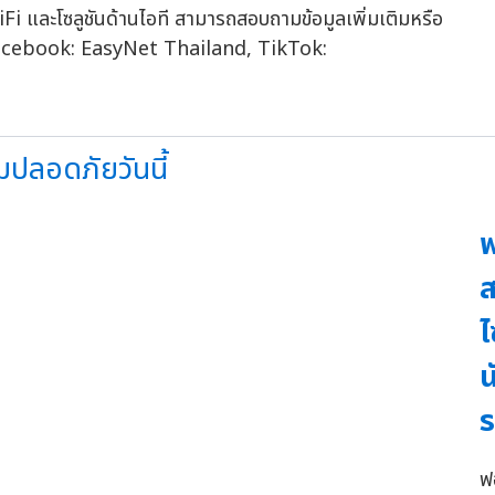
Fi และโซลูชันด้านไอที สามารถสอบถามข้อมูลเพิ่มเติมหรือ
, Facebook: EasyNet Thailand, TikTok:
ปลอดภัยวันนี้
ฟ
ส
ไ
น
ร
ฟอ