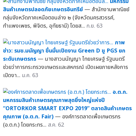
มหกรรม
สินค้าเกษตรปลอดภัยเกษตรอินทรีย์
— สำนักงานพาณิชย์
กลุ่มจังหวัดภาคเหนือตอนล่าง ๒ (จังหวัดนครสวรรค์,
กำแพงเพชร, พิจิตร, อุทัยธานี) โดยส...
ก.ย. 63
ภาพ
ข่าว: รมช.มนัญญา ชื่นมื่นเปิดงาน Green D ชู PGS ยก
ระดับเกษตรกร
— นางสาวมนัญญา ไทยเศรษฐ์ รัฐมนตรี
ช่วยว่าการกระทรวงเกษตรและสหกรณ์ เปิดเผยภายหลังการ
เปิดงา...
ม.ค. 63
อ.ต.ก.
มหกรรมสินค้าเกษตรคุณภาพสุดยิ่งใหญ่แห่งปี
“ORTORKOR SMART EXPO 2019” ตลาดสินค้าเกษตร
คุณภาพ (อ.ต.ก. Fair)
— องค์การตลาดเพื่อเกษตรกร
(อ.ต.ก.) โดยกระทร...
ส.ค. 62