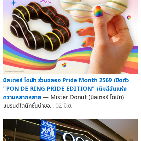
มิสเตอร์ โดนัท ร่วมฉลอง Pride Month 2569 เปิดตัว
"PON DE RING PRIDE EDITION" เติมสีสันแห่ง
ความหลากหลาย
— Mister Donut (มิสเตอร์ โดนัท)
แบรนด์โดนัทชั้นนำขอ...
02 มิ.ย.