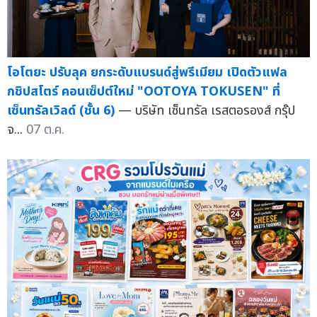
โอโตยะ ปรับลุค ยกระดับแบรนด์สู่พรีเมียม เปิดตัวแฟล
กชิปสโตร์ คอนเซ็ปต์ใหม่ "OOTOYA TOKUSEN" ที่
เซ็นทรัลเวิลด์ (ชั้น 6)
— บริษัท เซ็นทรัล เรสตอรองส์ กรุ๊ป
จ...
07 ต.ค.