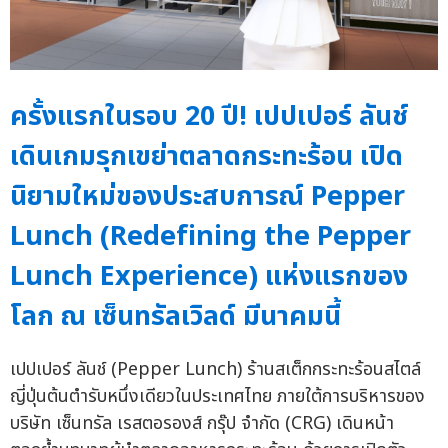
ครั้งแรกในรอบ 20 ปี! เปปเปอร์ ลันช์
เดินเกมรุกเขย่าตลาดกระทะร้อน เปิด
นิยามใหม่ของประสบการณ์ Pepper
Lunch (Redefining the Pepper
Lunch Experience) แห่งแรกของ
โลก ณ เซ็นทรัลเวิลด์ มีนาคมนี้
เปปเปอร์ ลันช์ (Pepper Lunch) ร้านสเต็กกระทะร้อนสไตล์
ญี่ปุ่นต้นตำรับหนึ่งเดียวในประเทศไทย ภายใต้การบริหารของ
บริษัท เซ็นทรัล เรสตอรองส์ กรุ๊ป จำกัด (CRG) เดินหน้า