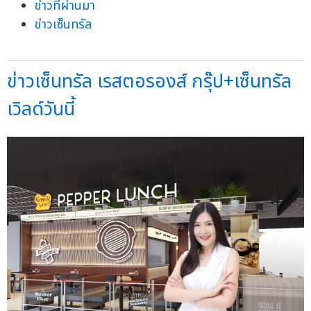
ข่าวที่ผ่านมา
ข่าวเซ็นทรัล
ข่าวเซ็นทรัล เรสตอรองส์ กรุ๊ป+เซ็นทรัล
เวิลด์วันนี้