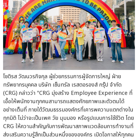
โชติรส วัฒนวรกิจกุล ผู้ช่วยกรรมการผู้จัดการใหญ่ ฝ่าย
ทรัพยากรบุคคล บริษัท เซ็นทรัล เรสตอรองส์ กรุ๊ป จำกัด
(CRG) กล่าวว่า "CRG มุ่งสร้าง Employee Experience ที่
เอื้อให้พนักงานทุกคนสามารถแสดงศักยภาพและตัวตนได้
อย่างเต็มที่ ภายใต้วัฒนธรรมองค์กรที่เคารพความแตกต่างใน
ทุกมิติ ไม่ว่าจะเป็นเพศ วัย มุมมอง หรือรูปแบบการใช้ชีวิต โดย
CRG ให้ความสำคัญกับการพัฒนาสภาพแวดล้อมการทำงานที่
ส่งเสริมความรู้สึกเป็นส่วนหนึ่งขององค์กร เปิดโอกาสให้ทุกคน