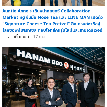
Auntie Anne's เดินหน้ากลยุทธ์ Collaboration
Marketing จับมือ Nose Tea และ LINE MAN เปิดตัว
"Signature Cheese Tea Pretzel" ดึงเทรนด์ชาชีสสู่
โลกซอฟท์เพรทเซล ตอบโจทย์คนรุ่นใหม่และสายเดลิเวอรี
— อานตี้ แอนส...
17 ก.ค.