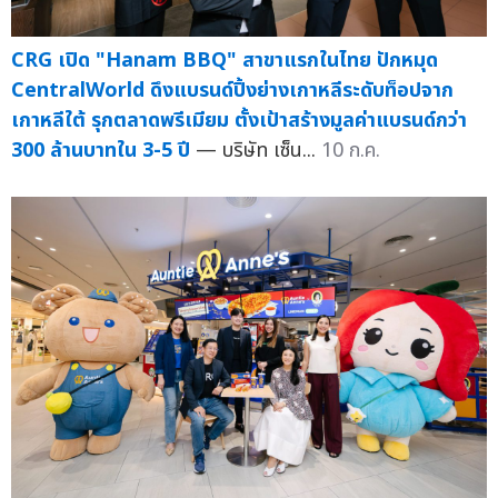
CRG เปิด "Hanam BBQ" สาขาแรกในไทย ปักหมุด
CentralWorld ดึงแบรนด์ปิ้งย่างเกาหลีระดับท็อปจาก
เกาหลีใต้ รุกตลาดพรีเมียม ตั้งเป้าสร้างมูลค่าแบรนด์กว่า
300 ล้านบาทใน 3-5 ปี
— บริษัท เซ็น...
10 ก.ค.