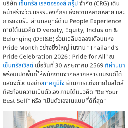
บริษัท
เซ็นทรัล เรสตอรองส์ กรุ๊ป
จำกัด (CRG) เดิน
หน้าสร้างวัฒนธรรมองค์กรแห่งความหลากหลาย และ
การยอมรับ ผ่านกลยุทธ์ด้าน People Experience
ภายใต้แนวคิด Diversity, Equity, Inclusion &
Belonging (DEI&B) ร่วมเฉลิมฉลองเดือนแห่ง
Pride Month อย่างยิ่งใหญ่ ในงาน "Thailand's
Pride Celebration 2026 : Pride for All" ณ
เซ็นทรัลเวิลด์
เมื่อวันที่ 30 พฤษภาคม 2569
ที่ผ่านมา
พร้อมเปิดพื้นที่ให้พนักงานจากหลากหลายแบรนด์ได้
แสดงตัวตนอย่าง
ภาคภูมิใจ
ผ่านการแต่งกายในสไตล์
ที่สะท้อนความเป็นตัวเอง ภายใต้แนวคิด "Be Your
Best Self" หรือ "เป็นตัวเองในแบบที่ดีที่สุด"