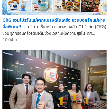
CRG รวมโปรวันแม่จากแบรนด์ในเครือ ชวนบอกรักแม่ผ่าน
มื้อพิเศษ!!
— บริษัท เซ็นทรัล เรสตอรองส์ กรุ๊ป จำกัด (CRG)
ชวนทุกครอบครัวเติมเต็มช่วงเวลาแห่งความสุขในเทศ...
10:04 น.