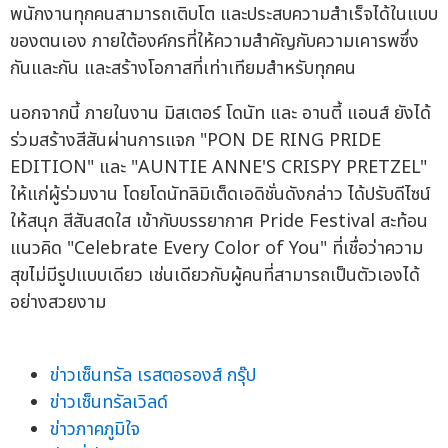
พนักงานทุกคนสามารถเติบโต และประสบความสำเร็จได้ในแบบ
ของตนเอง ภายใต้องค์กรที่ให้ความสำคัญกับความเคารพซึ่ง
กันและกัน และสร้างโอกาสที่เท่าเทียมสำหรับทุกคน
นอกจากนี้ ภายในงาน มิสเตอร์ โดนัท และ อานตี้ แอนส์ ยังได้
ร่วมสร้างสีสันผ่านการแจก "PON DE RING PRIDE
EDITION" และ "AUNTIE ANNE'S CRISPY PRETZEL"
ให้แก่ผู้ร่วมงาน โดยโดนัทลิมิเต็ดเอดิชั่นดังกล่าว ได้ปรับดีไซน์
ให้สนุก สีสันสดใส เข้ากับบรรยากาศ Pride Festival สะท้อน
แนวคิด "Celebrate Every Color of You" ที่เชื่อว่าความ
สุขไม่มีรูปแบบเดียว เช่นเดียวกับผู้คนที่สามารถเป็นตัวเองได้
อย่างสวยงาม
ข่าวเซ็นทรัล เรสตอรองส์ กรุ๊ป
ข่าวเซ็นทรัลเวิลด์
ข่าวภาคภูมิใจ