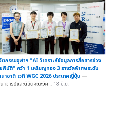
วัตกรรมจุฬาฯ "AI วิเคราะห์ข้อมูลการสื่อสารช่วง
ัยพิบัติ" คว้า 1 เหรียญทอง 3 รางวัลพิเศษระดับ
านาชาติ เวที WGC 2026 ประเทศญี่ปุ่น
—
ณาจารย์และนิสิตคณะวิศ...
18 มิ.ย.