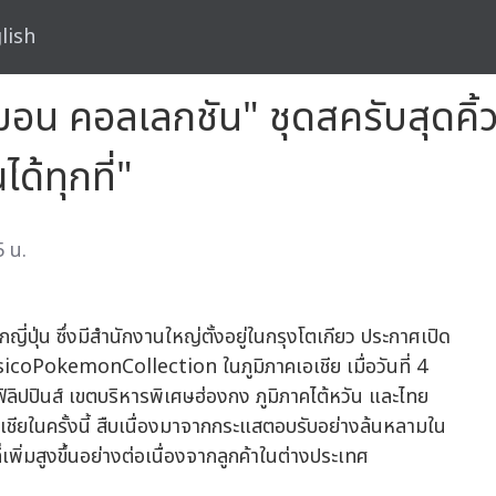
lish
มอน คอลเลกชัน" ชุดสครับสุดคิ้ว
้ทุกที่"
5 น.
ี่ปุ่น ซึ่งมีสำนักงานใหญ่ตั้งอยู่ในกรุงโตเกียว ประกาศเปิด
sicoPokemonCollection ในภูมิภาคเอเชีย เมื่อวันที่ 4
ฟิลิปปินส์ เขตบริหารพิเศษฮ่องกง ภูมิภาคไต้หวัน และไทย
ชียในครั้งนี้ สืบเนื่องมาจากกระแสตอบรับอย่างล้นหลามใน
่เพิ่มสูงขึ้นอย่างต่อเนื่องจากลูกค้าในต่างประเทศ