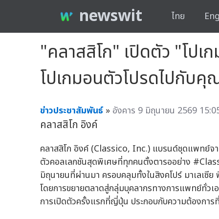
newswit
ไทย
Eng
"คลาสสิโก" เปิดตัว "โปเก
โปเกมอนตัวโปรดไปกับคุณได
ข่าวประชาสัมพันธ์
»
อังคาร 9 มิถุนายน 2569 15:0
คลาสสิโก อิงค์
คลาสสิโก อิงค์ (Classico, Inc.) แบรนด์ชุดแพทย์จากญ
ตัวคอลเลกชันสุดพิเศษที่ทุกคนตั้งตารออย่าง #Clas
มิถุนายนที่ผ่านมา ครอบคลุมทั้งในสิงคโปร์ มาเลเซีย 
โดยการขยายตลาดสู่กลุ่มบุคลากรทางการแพทย์ทั่วเอเ
การเปิดตัวครั้งแรกที่ญี่ปุ่น ประกอบกับความต้องการที