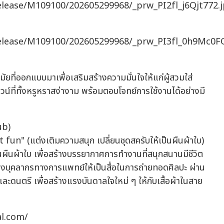
release/M109100/202605299968/_prw_PI2fl_j6Qjt772.
release/M109100/202605299968/_prw_PI3fl_0h9Mc0F
มัยที่ออกแบบมาเพื่อเสริมสร้างความมั่นใจให้แก่ผู้สวมใส่
กาวน์ที่ทั้งหรูหราสง่างาม พร้อมตอบโจทย์การใช้งานได้อย่างมี
ub)
un" (แต่งเติมความสนุก เปลี่ยนชุดสครับให้เป็นผืนผ้าใบ)
ป็นผืนผ้าใบ เพื่อสร้างบรรยากาศการทำงานที่สนุกสนานมีชีวิต
ของบุคลากรทางการแพทย์ให้เป็นสื่อในการถ่ายทอดศิลปะ ผ่าน
และดนตรี เพื่อสร้างแรงบันดาลใจใหม่ ๆ ให้กับเสื้อผ้าในสาย
bal.com/