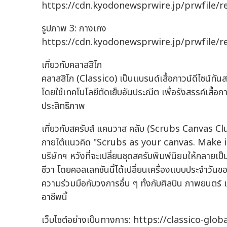
https://cdn.kyodonewsprwire.jp/prwfile/
รูปภาพ 3: กางเกง
https://cdn.kyodonewsprwire.jp/prwfile/
เกี่ยวกับคลาสสิโก
คลาสสิโก (Classico) เป็นแบรนด์เสื้อกาวน์ดีไซน์ทันส
โดยใช้เทคโนโลยีตัดเย็บอันประณีต เพื่อรังสรรค์เสื้อ
ประสิทธิภาพ
เกี่ยวกับสครับส์ แคนวาส คลับ (Scrubs Canvas Cl
ภายใต้แนวคิด "Scrubs as your canvas. Make it f
บริษัทฯ หวังที่จะเปลี่ยนชุดสครับพิมพ์นิยมให้กลายเ
ชีวา โดยคอลเลกชันนี้ได้เปลี่ยนเครื่องแบบประจำวัน
ความร่วมมือกับวงการอื่น ๆ ทั้งกับศิลปิน ภาพยนตร์ 
อาชีพนี้
เว็บไซต์อย่างเป็นทางการ: https://classico-glo