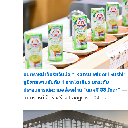
นมตราหมีเอ็นริชจับมือ " Katsu Midori Sushi"
ซูชิสายพานอันดับ 1 จากโตเกียว ยกระดับ
ประสบการณ์ความอร่อยผ่าน "นมหมี อีซี่มัทฉะ"
—
นมตราหมีเอ็นริชสร้างปรากฏการ...
04 ส.ค.