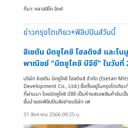
ที่มา: คลาสสิโก อิงค์
ข่าวกรุงโตเกียว+ฟิลิปปินส์วันนี้
อิเซตัน มิตซูโคชิ โฮลดิงส์ และโน
พาณิชย์ "มิตซูโคชิ บีจีซี" ในวัน
บริษัท อิเซตัน มิตซูโคชิ โฮลดิงส์ จำกัด (Isetan
Development Co., Ltd.) ซึ่งตั้งอยู่ในกรุงโตเกียวท
ที่ผ่านมา โดยมิตซูโคชิ บีจีซี เป็นห้างสรรพสินค้าอ
ชั้นนำของฟิลิปปินส์อย่างบริษัท เฟ
31 สิงหาคม 2566 09:25 น.