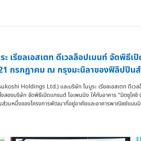
มูระ เรียลเอสเตท ดีเวลล็อปเมนท์ จัดพิธี
ที่ 21 กรกฎาคม ณ กรุงมะนิลาของฟิลิปปินส์
 Mitsukoshi Holdings Ltd.) และบริษัท โนมูระ เรียลเอสเตท ดี
ั้งสองบริษัท จัดพิธีเปิดแกรนด์ โอเพนนิง ให้กับอาคาร "มิตซูโค
ันเป็นส่วนหนึ่งของโครงการพัฒนาที่อยู่อาศัยและอาคารพาณิชย์แบบม