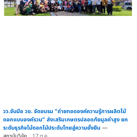
วว.จับมือ วช. จัดอบรม "ถ่ายทอดองค์ความรู้การผลิตไม้
ดอกแบบองค์รวม" ส่งเสริมเกษตรปลอดภัยมูลค่าสูง ยก
ระดับธุรกิจไม้ดอกไม้ประดับไทยสู่ความยั่งยืน
—
สถาบันวิจัย...
17 ต.ค.