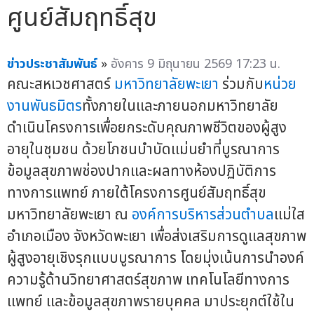
ศูนย์สัมฤทธิ์สุข
ข่าวประชาสัมพันธ์
»
อังคาร 9 มิถุนายน 2569 17:23 น.
คณะสหเวชศาสตร์
มหาวิทยาลัยพะเยา
ร่วมกับ
หน่วย
งานพันธมิตร
ทั้งภายในและภายนอกมหาวิทยาลัย
ดำเนินโครงการเพื่อยกระดับคุณภาพชีวิตของผู้สูง
อายุในชุมชน ด้วยโภชนบำบัดแม่นยำที่บูรณาการ
ข้อมูลสุขภาพช่องปากและผลทางห้องปฏิบัติการ
ทางการแพทย์ ภายใต้โครงการศูนย์สัมฤทธิ์สุข
มหาวิทยาลัยพะเยา ณ
องค์การบริหารส่วนตำบล
แม่ใส
อำเภอเมือง จังหวัดพะเยา เพื่อส่งเสริมการดูแลสุขภาพ
ผู้สูงอายุเชิงรุกแบบบูรณาการ โดยมุ่งเน้นการนำองค์
ความรู้ด้านวิทยาศาสตร์สุขภาพ เทคโนโลยีทางการ
แพทย์ และข้อมูลสุขภาพรายบุคคล มาประยุกต์ใช้ใน