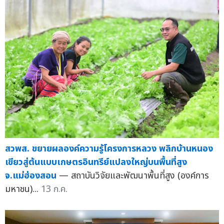
สวพส. ขยายผลองค์ความรู้โครงการหลวง พลิกบ้านหนอง
เขียวสู่ต้นแบบเกษตรอินทรีย์แปลงใหญ่บนพื้นที่สูง
จ.แม่ฮ่องสอน
— สถาบันวิจัยและพัฒนาพื้นที่สูง (องค์การ
มหาชน)...
13 ก.ค.