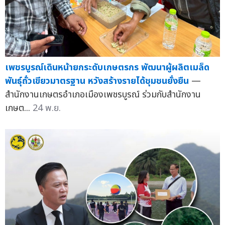
เพชรบูรณ์เดินหน้ายกระดับเกษตรกร พัฒนาผู้ผลิตเมล็ด
พันธุ์ถั่วเขียวมาตรฐาน หวังสร้างรายได้ชุมชนยั่งยืน
—
สำนักงานเกษตรอำเภอเมืองเพชรบูรณ์ ร่วมกับสำนักงาน
เกษต...
24 พ.ย.