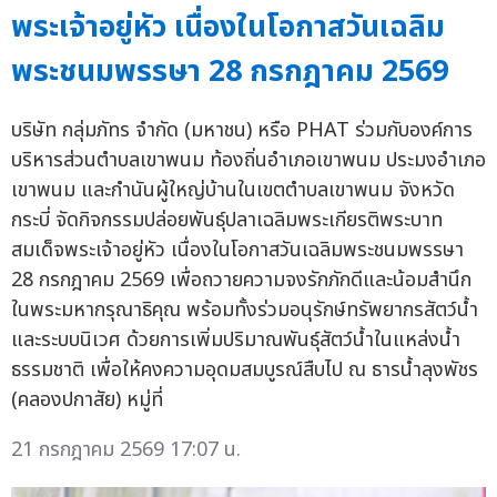
พระเจ้าอยู่หัว เนื่องในโอกาสวันเฉลิม
พระชนมพรรษา 28 กรกฎาคม 2569
บริษัท กลุ่มภัทร จำกัด (มหาชน) หรือ PHAT ร่วมกับองค์การ
บริหารส่วนตำบลเขาพนม ท้องถิ่นอำเภอเขาพนม ประมงอำเภอ
เขาพนม และกำนันผู้ใหญ่บ้านในเขตตำบลเขาพนม จังหวัด
กระบี่ จัดกิจกรรมปล่อยพันธุ์ปลาเฉลิมพระเกียรติพระบาท
สมเด็จพระเจ้าอยู่หัว เนื่องในโอกาสวันเฉลิมพระชนมพรรษา
28 กรกฎาคม 2569 เพื่อถวายความจงรักภักดีและน้อมสำนึก
ในพระมหากรุณาธิคุณ พร้อมทั้งร่วมอนุรักษ์ทรัพยากรสัตว์น้ำ
และระบบนิเวศ ด้วยการเพิ่มปริมาณพันธุ์สัตว์น้ำในแหล่งน้ำ
ธรรมชาติ เพื่อให้คงความอุดมสมบูรณ์สืบไป ณ ธารน้ำลุงพัชร
(คลองปกาสัย) หมู่ที่
21 กรกฎาคม 2569 17:07 น.