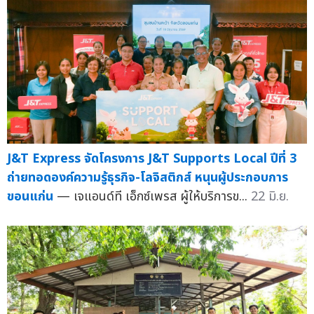
J&T Express จัดโครงการ J&T Supports Local ปีที่ 3
ถ่ายทอดองค์ความรู้ธุรกิจ-โลจิสติกส์ หนุนผู้ประกอบการ
ขอนแก่น
— เจแอนด์ที เอ็กซ์เพรส ผู้ให้บริการข...
22 มิ.ย.