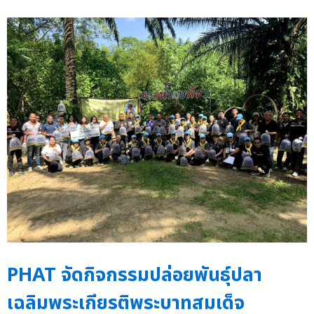
PHAT จัดกิจกรรมปล่อยพันธุ์ปลา
เฉลิมพระเกียรติพระบาทสมเด็จ