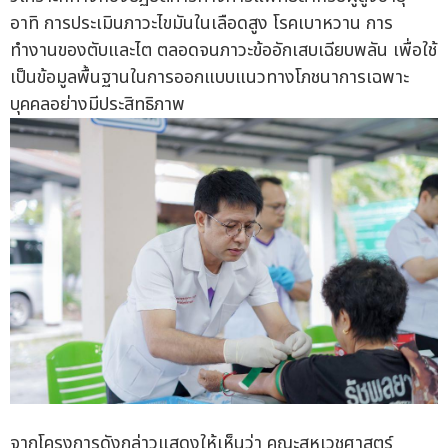
อาทิ การประเมินภาวะไขมันในเลือดสูง โรคเบาหวาน การ
ทำงานของตับและไต ตลอดจนภาวะข้ออักเสบเฉียบพลัน เพื่อใช้
เป็นข้อมูลพื้นฐานในการออกแบบแนวทางโภชนาการเฉพาะ
บุคคลอย่างมีประสิทธิภาพ
จากโครงการดังกล่าวแสดงให้เห็นว่า คณะสหเวชศาสตร์