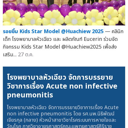
รอยยิ้ม Kids Star Model @Huachiew 2025
— คลินิก
เด็ก โรงพยาบาลหัวเฉียว และ ผลิตภัณฑ์ Eucerin ร่วมจัด
กิจกรรม Kids Star Model @Huachiew2025 เพื่อส่ง
เสริม...
27 ต.ค.
โรงพยาบาลหัวเฉียว จัดการบรรยาย
วิชาการเรื่อง Acute non infective
pneumonitis
โรงพยาบาลหัวเฉียว จัดการบรรยายวิชาการเรื่อง Acute
non infective pneumonitis โดย รศ.นพ.นิธิพัฒน์
เจียรกุล (กลาง) หัวหน้าสาขาวิชาโรคระบบการหายใจและ
วัณโรค ภาควิชาอายุรศาสตร์คณะแพทยศาสตร์ศิริราช