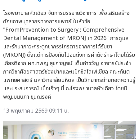
โรงพยาบาลหัวเฉียว จัดการบรรยายวิชาการ เพื่อเสริมสร้าง
ศักยภาพบุคลากรทางการแพทย์ ในหัวข้อ
"FromPrevention to Surgery : Comprehensive
Dental Management of MRONJ in 2026" การดูแล
และรักษาภาวะกระดูกขากรรไกรตายจากการได้รับยา
(MRONJ) ตั้งแต่การป้องกันไปจนถึงการผ่าตัดรักษาโดยได้รับ
เกียรติจาก ผศ.ทพญ.สุขกาญจน์ เต็มคำขวัญ อาจารย์ประจำ
ภาควิชาศัลยศาสตร์ช่องปากและแม็กซิลโลเฟเชียล คณะทันต
แพทยศาสตร์ มหาวิทยาลัยมหิดล เป็นวิทยากรถ่ายทอดความรู้
และประสบการณ์ เมื่อเร็วๆ นี้ ณโรงพยาบาลหัวเฉียว โดยมี
พญ.มนนภา ขุนณรงค์
13 พฤษภาคม 2569 09:11 น.