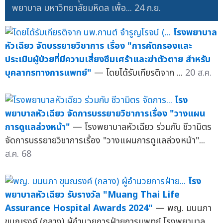
พยาบาล มหาวิทยาลัยมหิดล เพื่อ...
24 ก.ย.
โรงพยาบาล
หัวเฉียว จัดบรรยายวิชาการ เรื่อง "การคัดกรองและ
ประเมินผู้ป่วยที่มีความเสี่ยงซึมเศร้าและฆ่าตัวตาย สำหรับ
บุคลากรทางการแพทย์"
— โดยได้รับเกียรติจาก ...
20 ส.ค.
โรง
พยาบาลหัวเฉียว จัดการบรรยายวิชาการเรื่อง "วางแผน
การดูแลล่วงหน้า"
— โรงพยาบาลหัวเฉียว ร่วมกับ ชีวามิตร
จัดการบรรยายวิชาการเรื่อง "วางแผนการดูแลล่วงหน้า"...
ส.ค. 68
โรง
พยาบาลหัวเฉียว รับรางวัล "Muang Thai Life
Assurance Hospital Awards 2024"
— พญ. มนนภา
ขุนณรงค์ (กลาง) ผู้อำนวยการฝ่ายการแพทย์ โรงพยาบาล