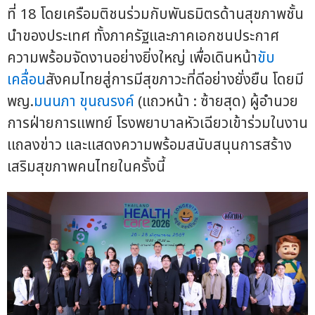
ที่ 18 โดยเครือมติชนร่วมกับพันธมิตรด้านสุขภาพชั้น
นำของประเทศ ทั้งภาครัฐและภาคเอกชนประกาศ
ความพร้อมจัดงานอย่างยิ่งใหญ่ เพื่อเดินหน้า
ขับ
เคลื่อน
สังคมไทยสู่การมีสุขภาวะที่ดีอย่างยั่งยืน โดยมี
พญ.
มนนภา ขุนณรงค์
(แถวหน้า : ซ้ายสุด) ผู้อำนวย
การฝ่ายการแพทย์ โรงพยาบาลหัวเฉียวเข้าร่วมในงาน
แถลงข่าว และแสดงความพร้อมสนับสนุนการสร้าง
เสริมสุขภาพคนไทยในครั้งนี้