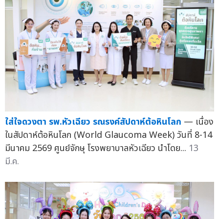
ใส่ใจดวงตา รพ.หัวเฉียว รณรงค์สัปดาห์ต้อหินโลก
— เนื่อง
ในสัปดาห์ต้อหินโลก (World Glaucoma Week) วันที่ 8-14
มีนาคม 2569 ศูนย์จักษุ โรงพยาบาลหัวเฉียว นำโดย...
13
มี.ค.