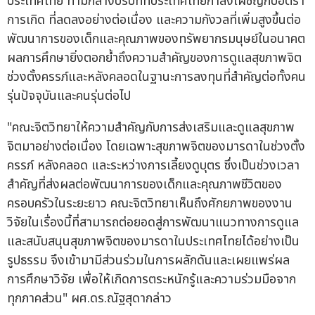
ประเทศไทย ท่ามกลางบริบทที่ประเทศไทยกำลังเผชิญกับอัตรา
การเกิด ที่ลดลงอย่างต่อเนื่อง และความกังวลที่เพิ่มสูงขึ้นต่อ
พัฒนาการของเด็กและคุณภาพของทรัพยากรมนุษย์ในอนาคต
ผลการศึกษายิ่งตอกย้ำถึงความสำคัญของการดูแลสุขภาพจิต
ช่วงตั้งครรภ์และหลังคลอดในฐานะการลงทุนที่สำคัญต่อทั้งคน
รุ่นปัจจุบันและคนรุ่นต่อไป
"คณะจิตวิทยาให้ความสำคัญกับการส่งเสริมและดูแลสุขภาพ
จิตมาอย่างต่อเนื่อง โดยเฉพาะสุขภาพจิตของมารดาในช่วงตั้ง
ครรภ์ หลังคลอด และระหว่างการเลี้ยงดูบุตร ซึ่งเป็นช่วงเวลา
สำคัญที่ส่งผลต่อพัฒนาการของเด็กและคุณภาพชีวิตของ
ครอบครัวในระยะยาว คณะจิตวิทยาเห็นถึงศักยภาพของงาน
วิจัยในเรื่องนี้ที่สามารถต่อยอดสู่การพัฒนาแนวทางการดูแล
และสนับสนุนสุขภาพจิตของมารดาในประเทศไทยได้อย่างเป็น
รูปธรรม จึงเข้ามามีส่วนร่วมในการผลักดันและเผยแพร่ผล
การศึกษาวิจัย เพื่อให้เกิดการตระหนักรู้และความร่วมมือจาก
ทุกภาคส่วน" ผศ.ดร.ณัฐสุดากล่าว