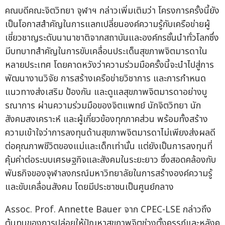
คณบดีคณะจิตวิทยา จุฬาฯ กล่าวเพิ่มเติมว่า โครงการครั้งนี้ยัง
เป็นโอกาสสำคัญในการแลกเปลี่ยนองค์ความรู้กับเครือข่ายผู้
เชี่ยวชาญระดับนานาชาติจากสถาบันและองค์กรชั้นนำทั่วโลกซึ่ง
มีบทบาทสำคัญในการขับเคลื่อนประเด็นสุขภาพจิตมารดาใน
หลายประเทศ โดยคาดหวังว่าความร่วมมือครั้งนี้จะนำไปสู่การ
พัฒนางานวิจัย การสร้างเครือข่ายวิชาการ และการกำหนด
แนวทางส่งเสริม ป้องกัน และดูแลสุขภาพจิตมารดาอย่างบู
รณาการ ผ่านความร่วมมือของจิตแพทย์ นักจิตวิทยา นัก
สังคมสงเคราะห์ และผู้เกี่ยวข้องทุกภาคส่วน พร้อมทั้งสร้าง
ความเข้าใจว่าการลงทุนด้านสุขภาพจิตมารดาไม่เพียงส่งผลดี
ต่อคุณภาพชีวิตของแม่และเด็กเท่านั้น แต่ยังเป็นการลงทุนที่
คุ้มค่าต่อระบบเศรษฐกิจและสังคมในระยะยาว ซึ่งสอดคล้องกับ
พันธกิจของจุฬาลงกรณ์มหาวิทยาลัยในการสร้างองค์ความรู้
และขับเคลื่อนสังคม โดยมีประชาชนเป็นศูนย์กลาง
Assoc. Prof. Annette Bauer จาก CPEC-LSE กล่าวถึง
ต้นทุนของการปล่อยให้ปัญหาสุขภาพจิตช่วงตั้งครรภ์และหลังค