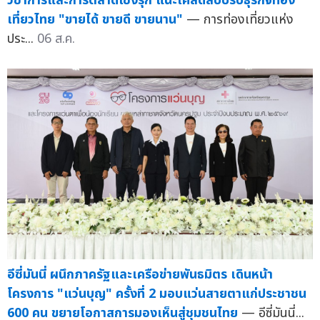
วิชาการและการตลาดเชิงรุก แนะเคล็ดลับปรับธุรกิจท่อง
เที่ยวไทย "ขายได้ ขายดี ขายนาน"
— การท่องเที่ยวแห่ง
ประ...
06 ส.ค.
อีซี่มันนี่ ผนึกภาครัฐและเครือข่ายพันธมิตร เดินหน้า
โครงการ "แว่นบุญ" ครั้งที่ 2 มอบแว่นสายตาแก่ประชาชน
600 คน ขยายโอกาสการมองเห็นสู่ชุมชนไทย
— อีซี่มันนี่...