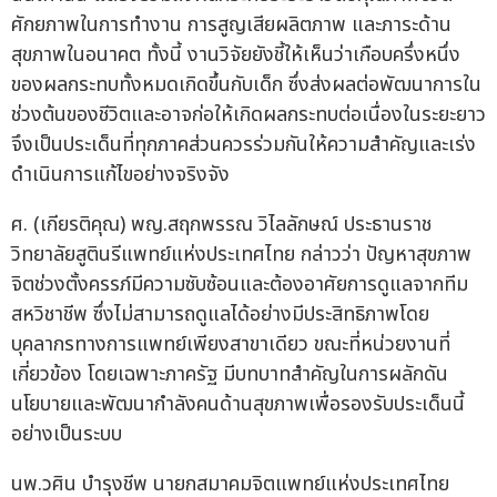
ศักยภาพในการทำงาน การสูญเสียผลิตภาพ และภาระด้าน
สุขภาพในอนาคต ทั้งนี้ งานวิจัยยังชี้ให้เห็นว่าเกือบครึ่งหนึ่ง
ของผลกระทบทั้งหมดเกิดขึ้นกับเด็ก ซึ่งส่งผลต่อพัฒนาการใน
ช่วงต้นของชีวิตและอาจก่อให้เกิดผลกระทบต่อเนื่องในระยะยาว
จึงเป็นประเด็นที่ทุกภาคส่วนควรร่วมกันให้ความสำคัญและเร่ง
ดำเนินการแก้ไขอย่างจริงจัง
ศ. (เกียรติคุณ) พญ.สฤกพรรณ วิไลลักษณ์ ประธานราช
วิทยาลัยสูตินรีแพทย์แห่งประเทศไทย กล่าวว่า ปัญหาสุขภาพ
จิตช่วงตั้งครรภ์มีความซับซ้อนและต้องอาศัยการดูแลจากทีม
สหวิชาชีพ ซึ่งไม่สามารถดูแลได้อย่างมีประสิทธิภาพโดย
บุคลากรทางการแพทย์เพียงสาขาเดียว ขณะที่หน่วยงานที่
เกี่ยวข้อง โดยเฉพาะภาครัฐ มีบทบาทสำคัญในการผลักดัน
นโยบายและพัฒนากำลังคนด้านสุขภาพเพื่อรองรับประเด็นนี้
อย่างเป็นระบบ
นพ.วศิน บำรุงชีพ นายกสมาคมจิตแพทย์แห่งประเทศไทย