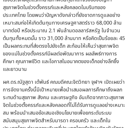
สุขภาพจิตในช่วงตั้งครรภ์และหลังคลอดในบริบทของ
ประเทศไทย โดยพบว่าปัญหาดังกล่าวที่ยังขาดการดูแลอย่าง
เหมาะสมก่อให้เกิดต้นทุนทางเศรษฐศาสตร์ราว 68,000 ล้าน
บาทต่อปี หรือประมาณ 2.1 พันล้านดอลลาร์สหรัฐ ในจำนวน
ต้นทุนทั้งหมดนั้น ราว 31,000 ล้านบาท หรือคิดเป็นร้อยละ 45
เป็นผลกระทบที่ส่งตรงไปยังเด็ก สะท้อนให้เห็นว่าสุขภาพจิต
ของแม่ในช่วงตั้งครรภ์มีผลต่อพัฒนาการ ผลลัพธ์ทางการ
ศึกษา คุณภาพชีวิต และโอกาสในอนาคตของเด็กอย่างลึกซึ้ง
และยาวนาน
ผศ.ดร.ณัฐสุดา เต้พันธ์ คณบดีคณะจิตวิทยา จุฬาฯ เปิดเผยว่า
การจัดงานครั้งนี้มีเป้าหมายเพื่อนำเสนอผลการศึกษาถึงผลก
ระทบด้านสุขภาพ สังคม และเศรษฐกิจ อันเกิดจากภาวะสุขภาพ
จิตในช่วงตั้งครรภ์และหลังคลอดที่ไม่ได้รับการดูแลอย่างเหมาะ
สม พร้อมนำเสนอข้อเสนอเชิงนโยบายเพื่อยกระดับระบบ
สนับสนุนสุขภาพจิตสำหรับมารดา ครอบครัว และเด็กใน