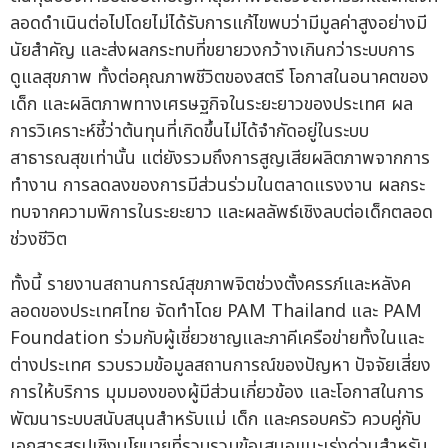
ลอดดำเนินต่อไปโดยไม่ได้รับการแก้ไขพบว่ามีมูลค่าสูงอย่างมี
นัยสำคัญ และส่งผลกระทบที่ขยายวงกว้างเกินกว่าระบบการ
ดูแลสุขภาพ ทั้งต่อคุณภาพชีวิตของสตรี โอกาสในอนาคตของ
เด็ก และผลิตภาพทางเศรษฐกิจในระยะยาวของประเทศ ผล
การวิเคราะห์ชี้ว่าต้นทุนที่เกิดขึ้นไม่ได้จำกัดอยู่ในระบบ
สาธารณสุขเท่านั้น แต่ยังรวมถึงการสูญเสียผลิตภาพจากการ
ทำงาน การลดลงของการมีส่วนร่วมในตลาดแรงงาน ผลกระ
ทบจากความพิการในระยะยาว และผลลัพธ์เชิงลบต่อเด็กตลอด
ช่วงชีวิต
ทั้งนี้ รายงานสถานการณ์สุขภาพจิตช่วงตั้งครรภ์และหลังค
ลอดของประเทศไทย จัดทำโดย PAM Thailand และ PAM
Foundation ร่วมกับผู้เชี่ยวชาญและภาคีเครือข่ายทั้งในและ
ต่างประเทศ รวบรวมข้อมูลสถานการณ์ของปัญหา ปัจจัยเสี่ยง
การให้บริการ มุมมองของผู้มีส่วนเกี่ยวข้อง และโอกาสในการ
พัฒนาระบบสนับสนุนสำหรับแม่ เด็ก และครอบครัว ควบคู่กับ
เอกสารสรุปเชิงนโยบายที่รวบรวมข้อเสนอแนะเร่งด่วนสำหรับ