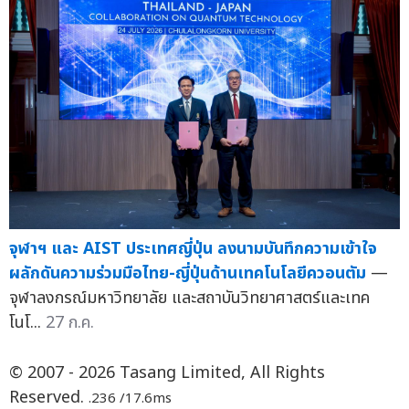
จุฬาฯ และ AIST ประเทศญี่ปุ่น ลงนามบันทึกความเข้าใจ
ผลักดันความร่วมมือไทย-ญี่ปุ่นด้านเทคโนโลยีควอนตัม
—
จุฬาลงกรณ์มหาวิทยาลัย และสถาบันวิทยาศาสตร์และเทค
โนโ...
27 ก.ค.
© 2007 - 2026 Tasang Limited, All Rights
Reserved.
.236 /17.6ms