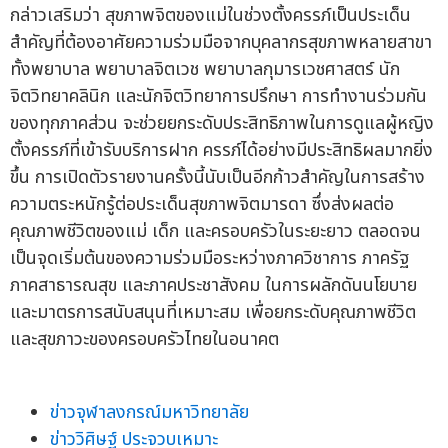
กล่าวเสริมว่า สุขภาพจิตของแม่ในช่วงตั้งครรภ์เป็นประเด็น
สำคัญที่ต้องอาศัยความร่วมมือจากบุคลากรสุขภาพหลายสาขา
ทั้งพยาบาล พยาบาลจิตเวช พยาบาลกุมารเวชศาสตร์ นัก
จิตวิทยาคลินิก และนักจิตวิทยาการปรึกษา การทำงานร่วมกัน
ของทุกภาคส่วน จะช่วยยกระดับประสิทธิภาพในการดูแลผู้หญิง
ตั้งครรภ์ที่เข้ารับบริการฝาก ครรภ์ได้อย่างมีประสิทธิผลมากยิ่ง
ขึ้น การเปิดตัวรายงานครั้งนี้นับเป็นอีกก้าวสำคัญในการสร้าง
ความตระหนักรู้ต่อประเด็นสุขภาพจิตมารดา ซึ่งส่งผลต่อ
คุณภาพชีวิตของแม่ เด็ก และครอบครัวในระยะยาว ตลอดจน
เป็นจุดเริ่มต้นของความร่วมมือระหว่างภาควิชาการ ภาครัฐ
ภาคสาธารณสุข และภาคประชาสังคม ในการผลักดันนโยบาย
และมาตรการสนับสนุนที่เหมาะสม เพื่อยกระดับคุณภาพชีวิต
และสุขภาวะของครอบครัวไทยในอนาคต
ข่าวจุฬาลงกรณ์มหาวิทยาลัย
ข่าววิศิษฐ์ ประจวบเหมาะ