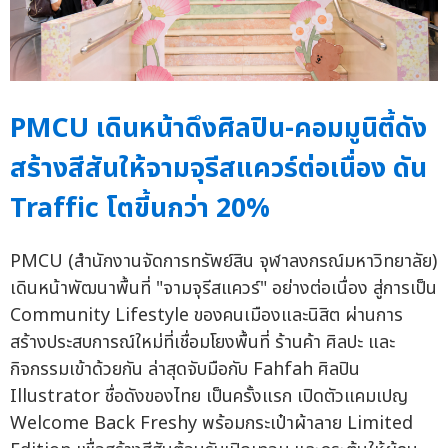
PMCU เดินหน้าดึงศิลปิน-คอมมูนิตี้ดัง
สร้างสีสันให้จามจุรีสแควร์ต่อเนื่อง ดัน
Traffic โตขี้นกว่า 20%
PMCU (สำนักงานจัดการทรัพย์สิน จุฬาลงกรณ์มหาวิทยาลัย)
เดินหน้าพัฒนาพื้นที่ "จามจุรีสแควร์" อย่างต่อเนื่อง สู่การเป็น
Community Lifestyle ของคนเมืองและนิสิต ผ่านการ
สร้างประสบการณ์ใหม่ที่เชื่อมโยงพื้นที่ ร้านค้า ศิลปะ และ
กิจกรรมเข้าด้วยกัน ล่าสุดจับมือกับ Fahfah ศิลปิน
Illustrator ชื่อดังของไทย เป็นครั้งแรก เปิดตัวแคมเปญ
Welcome Back Freshy พร้อมกระเป๋าผ้าลาย Limited