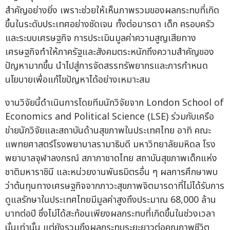
สำคัญอย่างยิ่ง เพราะช่วยให้เห็นภาพรวมของผลกระทบที่เกิด
ขึ้นในระดับประเทศอย่างชัดเจน ทั้งต่อมารดา เด็ก ครอบครัว
และระบบเศรษฐกิจ การประเมินมูลค่าความสูญเสียทาง
เศรษฐกิจทำให้ภาครัฐและสังคมตระหนักถึงความสำคัญของ
ปัญหามากขึ้น นำไปสู่การจัดสรรทรัพยากรและการกำหนด
นโยบายเพื่อแก้ไขปัญหาได้อย่างเหมาะสม
งานวิจัยนี้ดำเนินการโดยทีมนักวิจัยจาก London School of
Economics and Political Science (LSE) ร่วมกับเครือ
ข่ายนักวิจัยและสถาบันด้านสุขภาพในประเทศไทย อาทิ คณะ
แพทยศาสตร์โรงพยาบาลรามาธิบดี มหาวิทยาลัยมหิดล โรง
พยาบาลจุฬาลงกรณ์ สภากาชาดไทย สถาบันสุขภาพเด็กแห่ง
ชาติมหาราชินี และหน่วยงานพันธมิตรอื่น ๆ ผลการศึกษาพบ
ว่าต้นทุนทางเศรษฐกิจจากภาวะสุขภาพจิตมารดาที่ไม่ได้รับการ
ดูแลรักษาในประเทศไทยมีมูลค่าสูงถึงประมาณ 68,000 ล้าน
บาทต่อปี ซึ่งไม่ได้สะท้อนเพียงผลกระทบที่เกิดขึ้นในช่วงเวลา
นั้นเท่านั้น แต่ยังรวมถึงผลกระทบระยะยาวต่อคุณภาพชีวิต