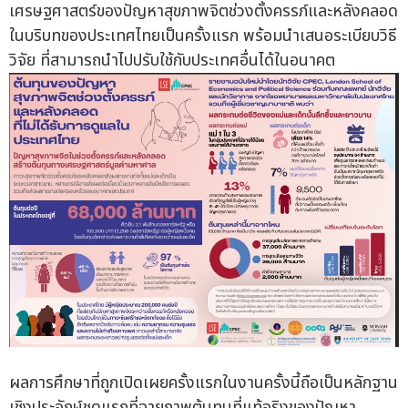
เศรษฐศาสตร์ของปัญหาสุขภาพจิตช่วงตั้งครรภ์และหลังคลอด
ในบริบทของประเทศไทยเป็นครั้งแรก พร้อมนำเสนอระเบียบวิธี
วิจัย ที่สามารถนำไปปรับใช้กับประเทศอื่นได้ในอนาคต
ผลการศึกษาที่ถูกเปิดเผยครั้งแรกในงานครั้งนี้ถือเป็นหลักฐาน
เชิงประจักษ์ชุดแรกที่ฉายภาพต้นทุนที่แท้จริงของปัญหา