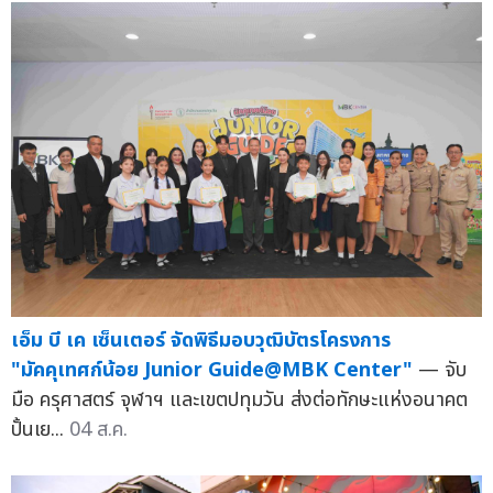
เอ็ม บี เค เซ็นเตอร์ จัดพิธีมอบวุฒิบัตรโครงการ
"มัคคุเทศก์น้อย Junior Guide@MBK Center"
— จับ
มือ ครุศาสตร์ จุฬาฯ และเขตปทุมวัน ส่งต่อทักษะแห่งอนาคต
ปั้นเย...
04 ส.ค.