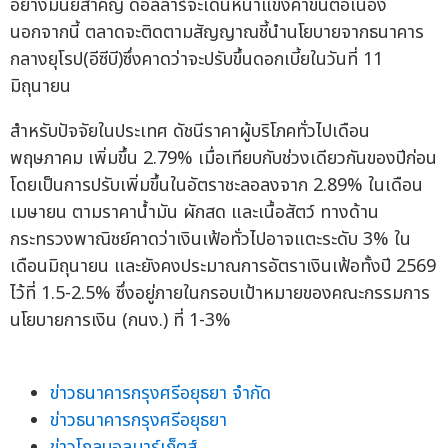
อย่างมีนัยสำคัญ ดอลลาร์จะเดินหน้าแข็งค่าขึ้นต่อเนื่อง
นอกจากนี้ ตลาดจะติดตามสัญญาณชี้นำนโยบายจากธนาคาร
กลางยุโรป(อีซีบี)ซึ่งคาดว่าจะปรับขึ้นดอกเบี้ยในวันที่ 11
มิถุนายน
สำหรับปัจจัยในประเทศ ดัชนีราคาผู้บริโภคทั่วไปเดือน
พฤษภาคม เพิ่มขึ้น 2.79% เมื่อเทียบกับช่วงเดียวกันของปีก่อน
โดยเป็นการปรับเพิ่มขึ้นในอัตราชะลอลงจาก 2.89% ในเดือน
เมษายน ตามราคาน้ำมัน ผักสด และเนื้อสัตว์ ทางด้าน
กระทรวงพาณิชย์คาดว่าเงินเฟ้อทั่วไปอาจแตะระดับ 3% ใน
เดือนมิถุนายน และยังคงประมาณการอัตราเงินเฟ้อทั้งปี 2569
ไว้ที่ 1.5-2.5% ซึ่งอยู่ภายในกรอบเป้าหมายของคณะกรรมการ
นโยบายการเงิน (กนง.) ที่ 1-3%
ข่าวธนาคารกรุงศรีอยุธยา จำกัด
ข่าวธนาคารกรุงศรีอยุธยา
ข่าวโกลบอลมาร์เก็ตส์