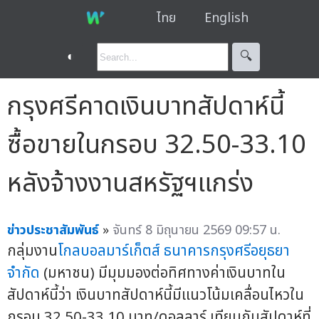
ไทย
English
◐
🔍︎
กรุงศรีคาดเงินบาทสัปดาห์นี้
ซื้อขายในกรอบ 32.50-33.10
หลังจ้างงานสหรัฐฯแกร่ง
ข่าวประชาสัมพันธ์
»
จันทร์ 8 มิถุนายน 2569 09:57 น.
กลุ่มงาน
โกลบอลมาร์เก็ตส์
ธนาคารกรุงศรีอยุธยา
จำกัด
(มหาชน) มีมุมมองต่อทิศทางค่าเงินบาทใน
สัปดาห์นี้ว่า เงินบาทสัปดาห์นี้มีแนวโน้มเคลื่อนไหวใน
กรอบ 32.50-33.10 บาท/ดอลลาร์ เทียบกับสัปดาห์ที่