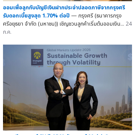
ออมเพื่อลูกกับบัญชีเงินฝากประจำปลอดภาษีจากกรุงศรี
รับดอกเบี้ยสูงสุด 1.70% ต่อปี
— กรุงศรี (ธนาคารกรุง
ศรีอยุธยา จำกัด (มหาชน)) เชิญชวนลูกค้าเริ่มต้นออมเงิน...
24
ก.ค.