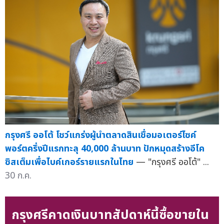
กรุงศรี ออโต้ โชว์แกร่งผู้นำตลาดสินเชื่อมอเตอร์ไซค์
พอร์ตครึ่งปีแรกทะลุ 40,000 ล้านบาท ปักหมุดสร้างอีโค
ซิสเต็มเพื่อไบค์เกอร์รายแรกในไทย
— "กรุงศรี ออโต้" ...
30 ก.ค.
กรุงศรีคาดเงินบาทสัปดาห์นี้ซื้อขายใน