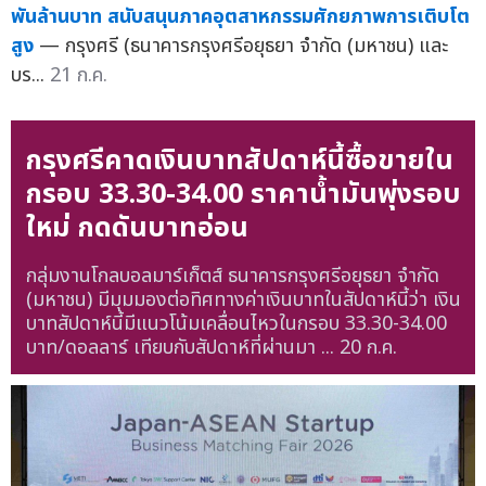
พันล้านบาท สนับสนุนภาคอุตสาหกรรมศักยภาพการเติบโต
สูง
— กรุงศรี (ธนาคารกรุงศรีอยุธยา จำกัด (มหาชน) และ
บร...
21 ก.ค.
กรุงศรีคาดเงินบาทสัปดาห์นี้ซื้อขายใน
กรอบ 33.30-34.00 ราคาน้ำมันพุ่งรอบ
ใหม่ กดดันบาทอ่อน
กลุ่มงานโกลบอลมาร์เก็ตส์ ธนาคารกรุงศรีอยุธยา จำกัด
(มหาชน) มีมุมมองต่อทิศทางค่าเงินบาทในสัปดาห์นี้ว่า เงิน
บาทสัปดาห์นี้มีแนวโน้มเคลื่อนไหวในกรอบ 33.30-34.00
บาท/ดอลลาร์ เทียบกับสัปดาห์ที่ผ่านมา ...
20 ก.ค.