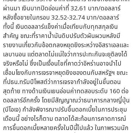
ผ่านมา เงินบาทปิดอ่อนค่าที่ 32.61 บาท/ดอลลาร์
หลังซื้อขายในกรอบ 32.52-32.74 บาท/ดอลลาร์
ทั้งนี้ เงินดอลลาร์แข็งค่าเมื่อเทียบกับทุกสกุลเงิน
สำคัญ ขณะที่ราคาน้ำมันดิบปรับตัวผันผวนหลังมี
รายงานเกี่ยวกับข้อตกลงหยุดยิงระหว่างอิสราเอลและ
เลบานอน แต่ตลาดไม่แน่ใจว่าการปะทะกันจะยุติลงได้
จริงหรือไม่ ซึ่งเป็นเงื่อนไขที่คาดว่าอิหร่านอาจนำไป
เชื่อมโยงกับการเจรจาหยุดยิงของตนกับสหรัฐฯ ขณะ
ที่ปธน.ทรัมป์โพสต์ว่าการเจรจากำลังอยู่ในขั้นตอน
สุดท้าย ทางด้านเงินเยนอ่อนค่าทดสอบระดับ 160 ต่อ
ดอลลาร์อีกครั้ง โดยมีสัญญาณว่าธนาคารกลางญี่ปุ่น
(บีโอเจ) กำลังพิจารณาปรับขึ้นดอกเบี้ยในการประชุม
เดือนนี้ อย่างไรก็ตาม ตลาดได้สะท้อนการคาดการณ์
การขึ้นดอกเบี้ยหลายครั้งในปีนี้ไปแล้ว ในภาพรวมนัก