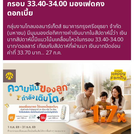
กรอบ 33.40-34.00 มองเฟดคง
ดอกเบี้ย
กลุ่มงานโกลบอลมาร์เก็ตส์ ธนาคารกรุงศรีอยุธยา จำกัด
(มหาชน) มีมุมมองต่อทิศทางค่าเงินบาทในสัปดาห์นี้ว่า เงิน
บาทสัปดาห์นี้มีแนวโน้มเคลื่อนไหวในกรอบ 33.40-34.00
บาท/ดอลลาร์ เทียบกับสัปดาห์ที่ผ่านมา เงินบาทปิดอ่อน
ค่าที่ 33.70 บาท...
27 ก.ค.