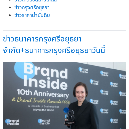
ข่าวกรุงศรีอยุธยา
ข่าวราคาน้ำมันดิบ
ข่าวธนาคารกรุงศรีอยุธยา
จำกัด+ธนาคารกรุงศรีอยุธยาวันนี้