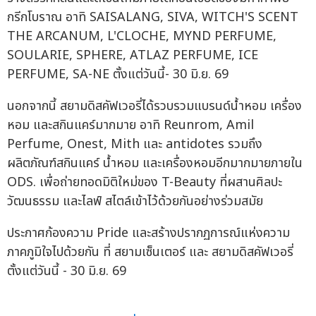
กรีกโบราณ อาทิ SAISALANG, SIVA, WITCH'S SCENT
THE ARCANUM, L'CLOCHE, MYND PERFUME,
SOULARIE, SPHERE, ATLAZ PERFUME, ICE
PERFUME, SA-NE ตั้งแต่วันนี้- 30 มิ.ย. 69
นอกจากนี้ สยามดิสคัฟเวอรี่ได้รวบรวมแบรนด์น้ำหอม เครื่อง
หอม และสกินแคร์มากมาย อาทิ Reunrom, Amil
Perfume, Onest, Mith และ antidotes รวมถึง
ผลิตภัณฑ์สกินแคร์ น้ำหอม และเครื่องหอมอีกมากมายภายใน
ODS. เพื่อถ่ายทอดมิติใหม่ของ T-Beauty ที่ผสานศิลปะ
วัฒนธรรม และไลฟ์ สไตล์เข้าไว้ด้วยกันอย่างร่วมสมัย
ประกาศก้องความ Pride และสร้างปรากฏการณ์แห่งความ
ภาคภูมิใจไปด้วยกัน ที่ สยามเซ็นเตอร์ และ สยามดิสคัฟเวอรี่
ตั้งแต่วันนี้ - 30 มิ.ย. 69