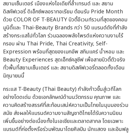
สยามเซ็นเตอร์ เมืองแห่งไอเดียที่ล้ำเทรนด์ และ สยาม
ดิสคัฟเวอรี่ ดิเอ็กซ์พลอราทอเรียม ต้อนรับ Pride Month
ด้วย COLOR OF T-BEAUTY บิวตี้อีเวนท์รวมที่สุดของคอม
มูนิตี้และ Thai-Beauty Brands กว่า 50 แบรนด์ดังที่กำลัง
สร้างกระแสไปทั่วโลก ร่วมฉลองพลังไพรด์แห่งความงามไร้
กรอบ ผ่าน Thai Pride, Thai Creativity, Self-
Expression พร้อมที่สุดของเมกอัพ สกินแคร์ น้ำหอม และ
Beauty Experiences สุดเอ็กซ์คลูซีฟ เพื่อสายบิวตี้ตัวจริง
ทั่วพื้นที่สยามเซ็นเตอร์ และ สยามดิสคัฟเวอรี่ตลอดทั้งเดือน
มิถุนายนนี้
กระแส T-Beauty (Thai Beauty) กำลังก้าวขึ้นสู่เวทีโลก
อย่างโดดเด่น ด้วยเอกลักษณ์ด้านนวัตกรรม คุณภาพ และ
ความคิดสร้างสรรค์ที่สะท้อนเสน่ห์ความเป็นไทยในมุมมองร่วม
สมัย ส่งผลให้แบรนด์ความงามสัญชาติไทยได้รับความนิยม
เพิ่มขึ้นอย่างต่อเนื่องทั้งในเอเชียและตลาดสากล โดยเฉพาะ
แบรนด์ที่ก่อตั้งหรือร่วมพัฒนาโดยศิลปิน นักแสดง และอินฟลู