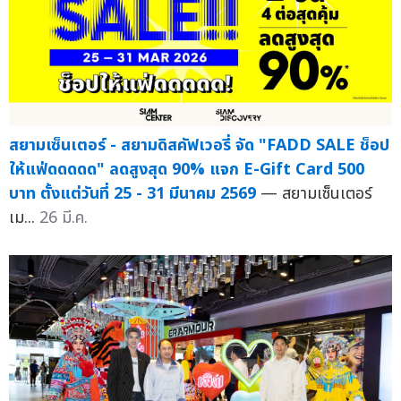
สยามเซ็นเตอร์ - สยามดิสคัฟเวอรี่ จัด "FADD SALE ช็อป
ให้แฟ่ดดดดด" ลดสูงสุด 90% แจก E-Gift Card 500
บาท ตั้งแต่วันที่ 25 - 31 มีนาคม 2569
— สยามเซ็นเตอร์
เม...
26 มี.ค.