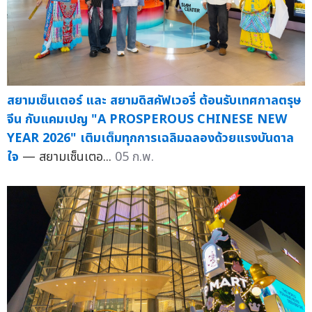
สยามเซ็นเตอร์ และ สยามดิสคัฟเวอรี่ ต้อนรับเทศกาลตรุษ
จีน กับแคมเปญ "A PROSPEROUS CHINESE NEW
YEAR 2026" เติมเต็มทุกการเฉลิมฉลองด้วยแรงบันดาล
ใจ
— สยามเซ็นเตอ...
05 ก.พ.