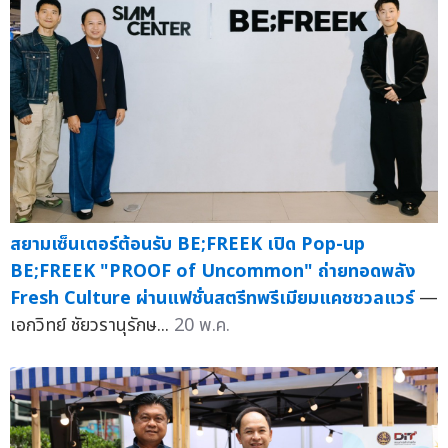
สยามเซ็นเตอร์ต้อนรับ BE;FREEK เปิด Pop-up
BE;FREEK "PROOF of Uncommon" ถ่ายทอดพลัง
Fresh Culture ผ่านแฟชั่นสตรีทพรีเมียมแคชชวลแวร์
—
เอกวิทย์ ชัยวรานุรักษ...
20 พ.ค.