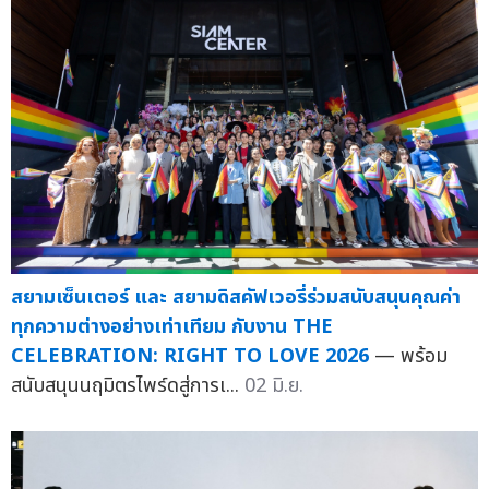
สยามเซ็นเตอร์ และ สยามดิสคัฟเวอรี่ร่วมสนับสนุนคุณค่า
ทุกความต่างอย่างเท่าเทียม กับงาน THE
CELEBRATION: RIGHT TO LOVE 2026
— พร้อม
สนับสนุนนฤมิตรไพร์ดสู่การเ...
02 มิ.ย.