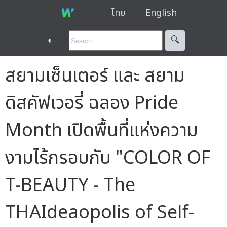
ไทย
English
◐
🔍︎
สยามเซ็นเตอร์ และ สยาม
ดิสคัฟเวอรี่ ฉลอง Pride
Month เปิดพื้นที่แห่งความ
งามไร้กรอบกับ "COLOR OF
T-BEAUTY - The
THAIdeaopolis of Self-