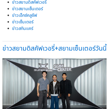
ข่าวสยามดิสคัฟเวอรี่
ข่าวสยามเซ็นเตอร์
ข่าวเอ็กซ์คลูซีฟ
ข่าวเซ็นเตอร์
ข่าวสกินแคร์
ข่าวสยามดิสคัฟเวอรี่+สยามเซ็นเตอร์วันนี้