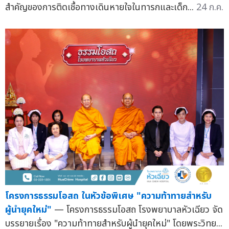
สำคัญของการติดเชื้อทางเดินหายใจในทารกและเด็ก...
24 ก.ค.
โครงการธรรมโอสถ ในหัวข้อพิเศษ "ความท้าทายสำหรับ
ผู้นำยุคใหม่"
— โครงการธรรมโอสถ โรงพยาบาลหัวเฉียว จัด
บรรยายเรื่อง "ความท้าทายสำหรับผู้นำยุคใหม่" โดยพระวิทย...