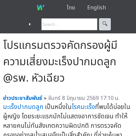
ไทย
English
◐
🔍︎
โปรแกรมตรวจคัดกรองผู้มี
ความเสี่ยงมะเร็งปากมดลูก
@รพ. หัวเฉียว
ข่าวประชาสัมพันธ์
»
จันทร์ 8 มิถุนายน 2569 17:10 น.
มะเร็งปากมดลูก
เป็นหนึ่งใน
โรคมะเร็ง
ที่พบได้บ่อยใน
ผู้หญิง โดยระยะแรกมักไม่แสดงอาการชัดเจน ทำให้
หลายคนไม่ทันสังเกตความผิดปกติ การตรวจคัด
กรองอย่างสม่ำเสมอจึงเป็นสิ่งสำคัญ ที่ช่วยค้นหา