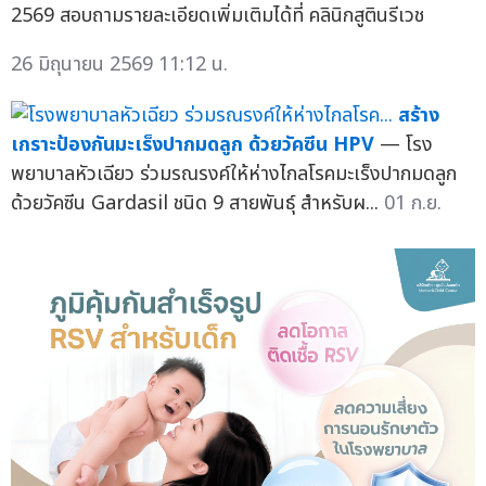
2569 สอบถามรายละเอียดเพิ่มเติมได้ที่ คลินิกสูตินรีเวช
26 มิถุนายน 2569 11:12 น.
สร้าง
เกราะป้องกันมะเร็งปากมดลูก ด้วยวัคซีน HPV
— โรง
พยาบาลหัวเฉียว ร่วมรณรงค์ให้ห่างไกลโรคมะเร็งปากมดลูก
ด้วยวัคซีน Gardasil ชนิด 9 สายพันธุ์ สำหรับผ...
01 ก.ย.