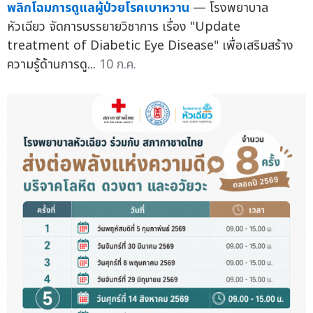
พลิกโฉมการดูแลผู้ป่วยโรคเบาหวาน
— โรงพยาบาล
หัวเฉียว จัดการบรรยายวิชาการ เรื่อง "Update
treatment of Diabetic Eye Disease" เพื่อเสริมสร้าง
ความรู้ด้านการดู...
10 ก.ค.