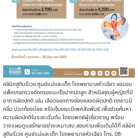
คลินิกสูตินรีเวช ศูนย์แม่และเด็ก โรงพยาบาลหัวเฉียว ขอมอบ
แพ็กเกจตรวจคัดกรองมะเร็งปากมดลูก สำหรับคุณผู้หญิงที่มี
อาการผิดปกติ เช่น เลือดออกทางช่องคลอดผิดปกติ ตกขาวมี
กลิ่น ปวดท้องน้อย หรือเจ็บขณะมีเพศสัมพันธ์ เพื่อช่วยค้นหา
ความผิดปกติในระยะเริ่มต้น โดยแพทย์ผู้เชี่ยวชาญ พร้อม
วางแผนดูแลรักษาอย่างเหมาะสม สอบถามเพิ่มเติมได้ที่ คลินิก
สูตินรีเวช ศูนย์แม่และเด็ก โรงพยาบาลหัวเฉียว โทร. 08-