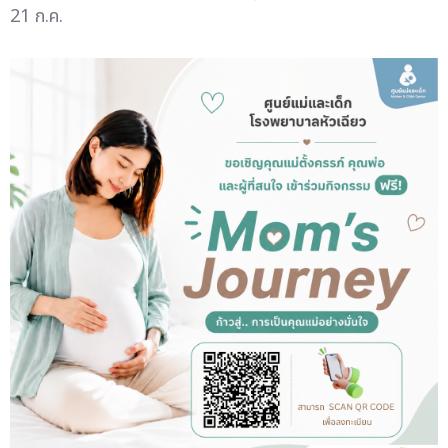
21 ก.ค.