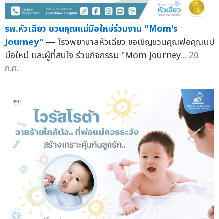
รพ.หัวเฉียว ชวนคุณแม่มือใหม่ร่วมงาน "Mom's
Journey"
— โรงพยาบาลหัวเฉียว ขอเชิญชวนคุณพ่อคุณแม่
มือใหม่ และผู้ที่สนใจ ร่วมกิจกรรม "Mom Journey...
20
ก.ค.