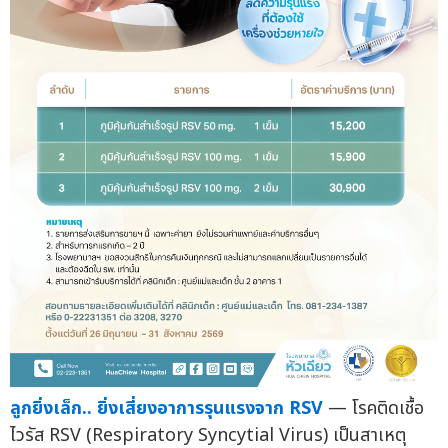
ลูกยิ่งเล็ก.. ยิ่งเสี่ยงอาการรุนแรงจาก RSV
— โรคติดเชื้อ
ไวรัส RSV (Respiratory Syncytial Virus) เป็นสาเหตุ