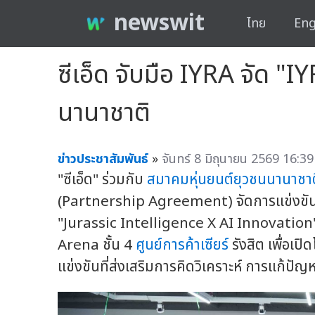
newswit
ไทย
Eng
ซีเอ็ด จับมือ IYRA จัด "
นานาชาติ
ข่าวประชาสัมพันธ์
»
จันทร์ 8 มิถุนายน 2569 16:39
"ซีเอ็ด" ร่วมกับ
สมาคมหุ่นยนต์ยุวชนนานาชาต
(Partnership Agreement) จัดการแข่งขัน
"Jurassic Intelligence X AI Innovation" 
Arena ชั้น 4
ศูนย์การค้าเซียร์
รังสิต เพื่อเ
แข่งขันที่ส่งเสริมการคิดวิเคราะห์ การแก้ปั