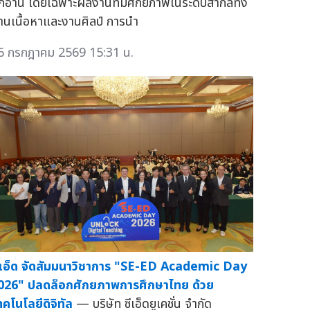
ักอ่าน โดยเฉพาะผลงานที่มีศักยภาพในระดับสากลทั้ง
้านเนื้อหาและงานศิลป์ การนำ
6 กรกฎาคม 2569 15:31 น.
ีเอ็ด จัดสัมมนาวิชาการ "SE-ED Academic Day
026" ปลดล็อกศักยภาพการศึกษาไทย ด้วย
ทคโนโลยีดิจิทัล
— บริษัท ซีเอ็ดยูเคชั่น จำกัด