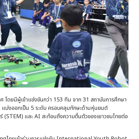
ศ โดยมีผู้เข้าแข่งขันกว่า 153 ทีม จาก 31 สถาบันการศึกษา
แบ่งออกเป็น 5 ระดับ ครอบคลุมทักษะด้านหุ่นยนต์
ร์ (STEM) และ AI สะท้อนถึงความตื่นตัวของเยาวชนไทยต่อ
ประเทศไทยเข้าร่วมการแข่งขัน International Youth Robot