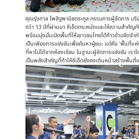
คุณรุ่งกาล ไพสิฐพานิชตระกูล กรรมการผู้จัดการ บริษ
กว่า 13 ปีที่ผ่านมา ซีเอ็ดตระหนักและให้ความสำค
พร้อมมุ่งมั่นเปิดพื้นที่ให้เยาวชนไทยได้ก้าวข้ามขีดจำ
เป็นเพียงการแข่งขันเพื่อค้นหาผู้ชนะ แต่คือ 'พื้นที
ที่หาไม่ได้จากห้องเรียน ในฐานะผู้จัดการแข่งขัน เรา
เป็นพลังสำคัญที่ทำให้ซีเอ็ดยังคงเดินหน้าสร้างพื้นท