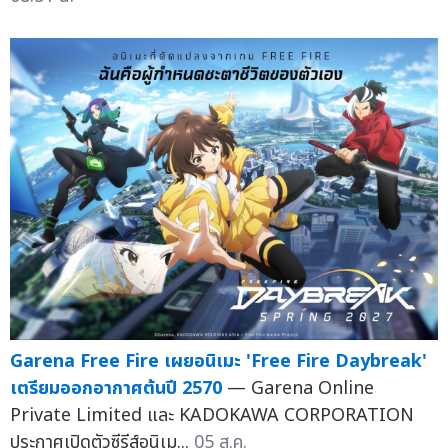
Garena Free Fire เผยอนิเมะ 'Free Fire Daybreak'
เตรียมออกอากาศต้นปี 2570
— Garena Online
Private Limited และ KADOKAWA CORPORATION
ประกาศเปิดตัวซีรีส์อนิเม...
05 ส.ค.