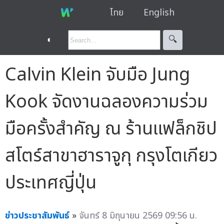
ไทย
English
◐
🔍︎
Calvin Klein จับมือ Jung
Kook จัดงานฉลองความร่วม
มือครั้งสำคัญ ณ ร้านแฟล็กชิป
สโตร์สาขาฮาราจูกุ กรุงโตเกียว
ประเทศญี่ปุ่น
ข่าวประชาสัมพันธ์
»
จันทร์ 8 มิถุนายน 2569 09:56 น.