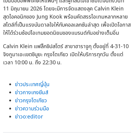
เป็นป๊อปอัพพิเศษให้แฟนๆ และผู้ที่สนใจเข้าชมได้จนถึงวันที่
11 มิถุนายน 2026 โดยจะมีการจัดแสดงลุค Calvin Klein
สุดไอคอนิกของ Jung Kook พร้อมคัดสรรไอเทมหลากหลาย
สไตล์ที่เป็นแรงบันดาลใจให้กับคอลเลกชันล่าสุด เพื่อเปิดโอกาส
ให้ได้ร่วมช้อปไอเทมยอดนิยมของแบรนด์กันอย่างเต็มอิ่ม
Calvin Klein แฟล็กชิปสโตร์ สาขาฮาราจูกุ ตั้งอยู่ที่ 4-31-10
จิงกูมาเอะเขตชิบูยะ กรุงโตเกียว เปิดให้บริการทุกวัน ตั้งแต่
เวลา 10:00 น. ถึง 22:30 น.
ข่าวประเทศญี่ปุ่น
ข่าวกางเกงยีนส์
ข่าวกรุงโตเกียว
ข่าวความร่วมมือ
ข่าวo:editor