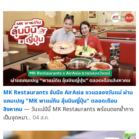
MK Restaurants จับมือ AirAsia ชวนฉลองวันแม่ ผ่าน
แคมเปญ "MK พาแม่กิน ลุ้นบินญี่ปุ่น" ตลอดเดือน
สิงหาคม
— วันแม่ปีนี้ MK Restaurants พร้อมตอกย้ำการ
เป็นจุดหมา...
04 ส.ค.