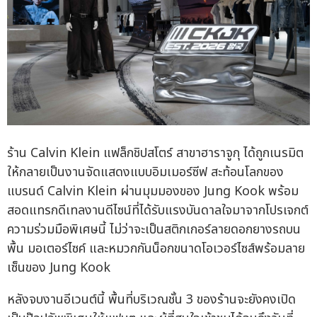
ร้าน Calvin Klein แฟล็กชิปสโตร์ สาขาฮาราจูกุ ได้ถูกเนรมิต
ให้กลายเป็นงานจัดแสดงแบบอิมเมอร์ซีฟ สะท้อนโลกของ
แบรนด์ Calvin Klein ผ่านมุมมองของ Jung Kook พร้อม
สอดแทรกดีเทลงานดีไซน์ที่ได้รับแรงบันดาลใจมาจากโปรเจกต์
ความร่วมมือพิเศษนี้ ไม่ว่าจะเป็นสติกเกอร์ลายดอกยางรถบน
พื้น มอเตอร์ไซค์ และหมวกกันน็อกขนาดโอเวอร์ไซส์พร้อมลาย
เซ็นของ Jung Kook
หลังจบงานอีเวนต์นี้ พื้นที่บริเวณชั้น 3 ของร้านจะยังคงเปิด