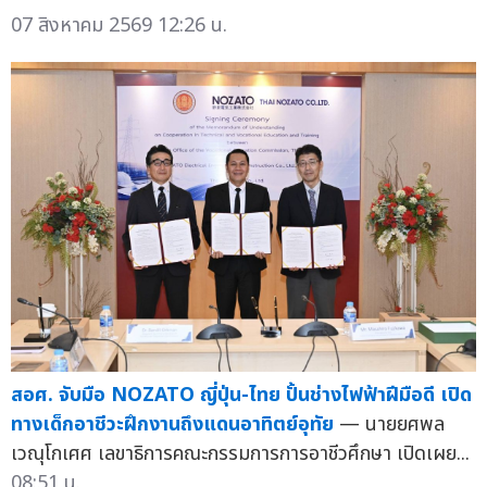
07 สิงหาคม 2569 12:26 น.
สอศ. จับมือ NOZATO ญี่ปุ่น-ไทย ปั้นช่างไฟฟ้าฝีมือดี เปิด
ทางเด็กอาชีวะฝึกงานถึงแดนอาทิตย์อุทัย
— นายยศพล
เวณุโกเศศ เลขาธิการคณะกรรมการการอาชีวศึกษา เปิดเผย...
08:51 น.