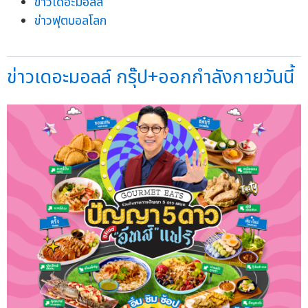
ข่าวเดอะมอลล์
ข่าวฟุตบอลโลก
ข่าวเดอะมอลล์ กรุ๊ป+ออกกำลังกายวันนี้