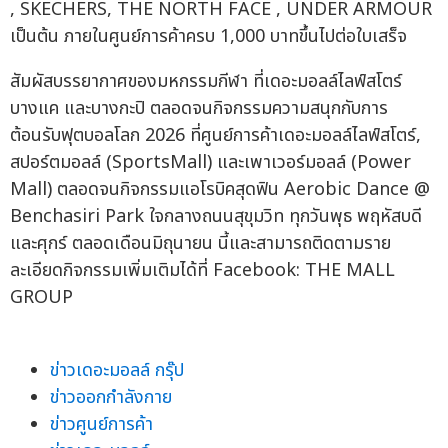
, SKECHERS, THE NORTH FACE , UNDER ARMOUR
เป็นต้น ภายในศูนย์การค้าครบ 1,000 บาทขึ้นไปต่อใบเสร็จ
สัมผัสบรรยากาศของมหกรรมกีฬา ที่เดอะมอลล์ไลฟ์สโตร์
บางแค และบางกะปิ ตลอดจนกิจกรรมความสนุกกับการ
ต้อนรับฟุตบอลโลก 2026 ที่ศูนย์การค้าเดอะมอลล์ไลฟ์สโตร์,
สปอร์ตมอลล์ (SportsMall) และเพาเวอร์มอลล์ (Power
Mall) ตลอดจนกิจกรรมแอโรบิคสุดฟิน Aerobic Dance @
Benchasiri Park ใจกลางถนนสุขุมวิท ทุกวันพุธ พฤหัสบดี
และศุกร์ ตลอดเดือนมิถุนายน นี้และสามารถติดตามราย
ละเอียดกิจกรรมเพิ่มเติมได้ที่ Facebook: THE MALL
GROUP
ข่าวเดอะมอลล์ กรุ๊ป
ข่าวออกกำลังกาย
ข่าวศูนย์การค้า