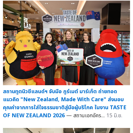
สถานทูตนิวซีแลนด์ฯ จับมือ กูร์เมต์ มาร์เก็ต ถ่ายทอด
แนวคิด "New Zealand, Made With Care" ส่งมอบ
คุณค่าจากการใส่ใจธรรมชาติสู่มือผู้บริโภค ในงาน TASTE
OF NEW ZEALAND 2026
— สถานเอกอัคร...
15 มิ.ย.