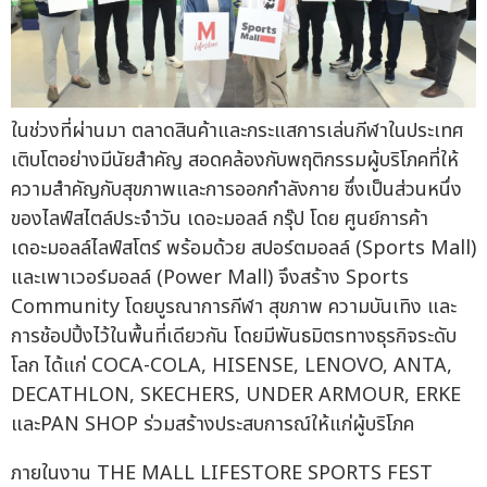
ในช่วงที่ผ่านมา ตลาดสินค้าและกระแสการเล่นกีฬาในประเทศ
เติบโตอย่างมีนัยสำคัญ สอดคล้องกับพฤติกรรมผู้บริโภคที่ให้
ความสำคัญกับสุขภาพและการออกกำลังกาย ซึ่งเป็นส่วนหนึ่ง
ของไลฟ์สไตล์ประจำวัน เดอะมอลล์ กรุ๊ป โดย ศูนย์การค้า
เดอะมอลล์ไลฟ์สโตร์ พร้อมด้วย สปอร์ตมอลล์ (Sports Mall)
และเพาเวอร์มอลล์ (Power Mall) จึงสร้าง Sports
Community โดยบูรณาการกีฬา สุขภาพ ความบันเทิง และ
การช้อปปิ้งไว้ในพื้นที่เดียวกัน โดยมีพันธมิตรทางธุรกิจระดับ
โลก ได้แก่ COCA-COLA, HISENSE, LENOVO, ANTA,
DECATHLON, SKECHERS, UNDER ARMOUR, ERKE
และPAN SHOP ร่วมสร้างประสบการณ์ให้แก่ผู้บริโภค
ภายในงาน THE MALL LIFESTORE SPORTS FEST