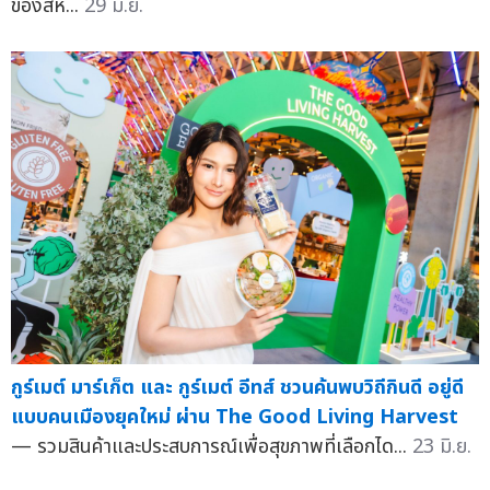
ของสห...
29 มิ.ย.
กูร์เมต์ มาร์เก็ต และ กูร์เมต์ อีทส์ ชวนค้นพบวิถีกินดี อยู่ดี
แบบคนเมืองยุคใหม่ ผ่าน The Good Living Harvest
— รวมสินค้าและประสบการณ์เพื่อสุขภาพที่เลือกได...
23 มิ.ย.