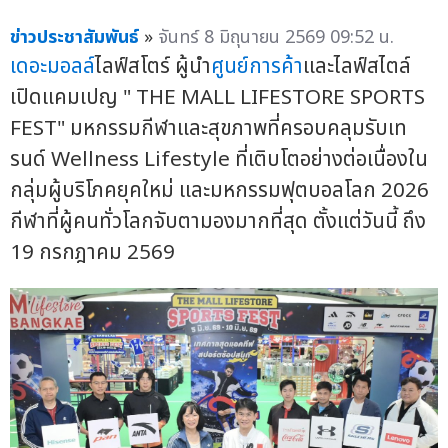
ข่าวประชาสัมพันธ์
»
จันทร์ 8 มิถุนายน 2569 09:52 น.
เดอะมอลล์
ไลฟ์สโตร์ ผู้นำ
ศูนย์การค้า
และไลฟ์สไตล์
เปิดแคมเปญ " THE MALL LIFESTORE SPORTS
FEST" มหกรรมกีฬาและสุขภาพที่ครอบคลุมรับเท
รนด์ Wellness Lifestyle ที่เติบโตอย่างต่อเนื่องใน
กลุ่มผู้บริโภคยุคใหม่ และมหกรรมฟุตบอลโลก 2026
กีฬาที่ผู้คนทั่วโลกจับตามองมากที่สุด ตั้งแต่วันนี้ ถึง
19 กรกฎาคม 2569