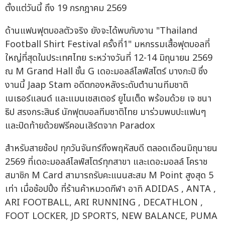
ตั้งแต่วันนี้ ถึง 19 กรกฎาคม 2569
ด้านแฟนฟุตบอลตัวจริง ยังจะได้พบกับงาน "Thailand
Football Shirt Festival ครั้งที่1" มหกรรมเสื้อฟุตบอลที่
ใหญ่ที่สุดในประเทศไทย ระหว่างวันที่ 12-14 มิถุนายน 2569
ณ M Grand Hall ชั้น G เดอะมอลล์ไลฟ์สโตร์ บางกะปิ ซึ่ง
งานนี้ Jaap Stam อดีตกองหลังระดับตำนานทีมชาติ
เนเธอร์แลนด์ และแมนเชสเตอร์ ยูไนเต็ด พร้อมด้วย เจ ชนา
ธิป สรงกระสินธ์ นักฟุตบอลทีมชาติไทย มาร่วมพบปะแฟนๆ
และปิดท้ายด้วยฟรีคอนเสิร์ตจาก Paradox
สำหรับสายช้อป ทุกวันจันทร์ถึงพฤหัสบดี ตลอดเดือนมิถุนายน
2569 ที่เดอะมอลล์ไลฟ์สโตร์ทุกสาขา และเดอะมอลล์ โคราช
สมาชิก M Card สามารถรับคะแนนสะสม M Point สูงสุด 5
เท่า เมื่อช้อปปิ้ง ที่ร้านค้าหมวดกีฬา อาทิ ADIDAS , ANTA ,
ARI FOOTBALL, ARI RUNNING , DECATHLON ,
FOOT LOCKER, JD SPORTS, NEW BALANCE, PUMA