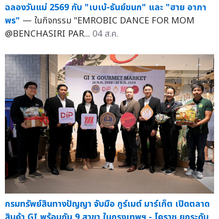
ฉลองวันแม่ 2569 กับ "เบเบ้-ธันย์ชนก" และ "ฮาย อาภา
พร"
— ในกิจกรรม "EMROBIC DANCE FOR MOM
@BENCHASIRI PAR...
04 ส.ค.
กรมทรัพย์สินทางปัญญา จับมือ กูร์เมต์ มาร์เก็ต เปิดตลาด
สินค้า GI พร้อมกัน 9 สาขา ในกรุงเทพฯ - โคราช ยกระดับ