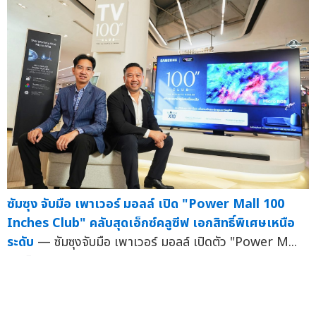
ซัมซุง จับมือ เพาเวอร์ มอลล์ เปิด "Power Mall 100
Inches Club" คลับสุดเอ็กซ์คลูซีฟ เอกสิทธิ์พิเศษเหนือ
ระดับ
— ซัมซุงจับมือ เพาเวอร์ มอลล์ เปิดตัว "Power M...
08 มิ.ย.