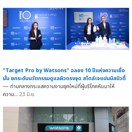
"Target Pro by Watsons" ฉลอง 10 ปีแห่งความเชื่อ
มั่น ยกระดับนวัตกรรมดูแลผิวตรงจุด สไตล์เจแปนนิสบิวตี้
— ท่ามกลางกระแสความงามยุคใหม่ที่ผู้บริโภคหันมาให้
ความ...
23 มิ.ย.