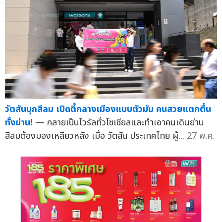
วัตสันบุกสีลม เปิดตี้กลางเมืองแบบตัวมัม คนสวยแตกตื่น
ทั้งย่าน!
— กลายเป็นไวรัลทั่วโซเชียลและทำเอาคนเดินย่าน
สีลมต้องมองเหลียวหลัง เมื่อ วัตสัน ประเทศไทย ผู้...
27 พ.ค.