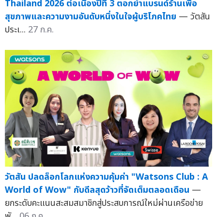
Thailand 2026 ต่อเนื่องปีที่ 3 ตอกย้ำแบรนด์ร้านเพื่อ
สุขภาพและความงามอันดับหนึ่งในใจผู้บริโภคไทย
— วัตสัน
ประเ...
27 ก.ค.
วัตสัน ปลดล็อกโลกแห่งความคุ้มค่า "Watsons Club : A
World of Wow" กับดีลสุดว้าวที่จัดเต็มตลอดเดือน
—
ยกระดับคะแนนสะสมสมาชิกสู่ประสบการณ์ใหม่ผ่านเครือข่าย
พั...
06 ก.ค.