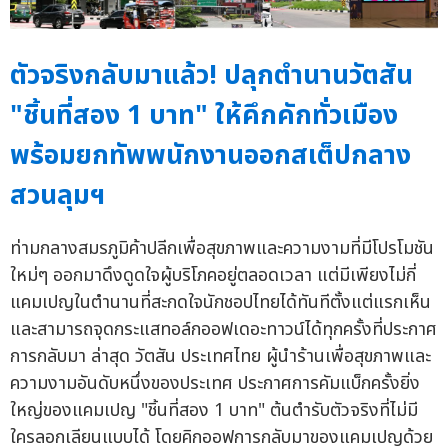
ตัวจริงกลับมาแล้ว! ปลุกตำนานวัตสัน
"ชิ้นที่สอง 1 บาท" ให้คึกคักทั่วเมือง
พร้อมยกทัพพนักงานออกสเต็ปกลาง
สวนลุมฯ
ท่ามกลางสมรภูมิค้าปลีกเพื่อสุขภาพและความงามที่มีโปรโมชัน
ใหม่ๆ ออกมาดึงดูดใจผู้บริโภคอยู่ตลอดเวลา แต่มีเพียงไม่กี่
แคมเปญในตำนานที่สะกดใจนักชอปไทยได้ทันทีตั้งแต่แรกเห็น
และสามารถจุดกระแสทอล์กออฟเดอะทาวน์ได้ทุกครั้งที่ประกาศ
การกลับมา ล่าสุด วัตสัน ประเทศไทย ผู้นำร้านเพื่อสุขภาพและ
ความงามอันดับหนึ่งของประเทศ ประกาศการคัมแบ็กครั้งยิ่ง
ใหญ่ของแคมเปญ "ชิ้นที่สอง 1 บาท" ต้นตำรับตัวจริงที่ไม่มี
ใครลอกเลียนแบบได้ โดยคิกออฟการกลับมาของแคมเปญด้วย