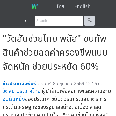
ไทย
English
◐
🔍︎
"วัตสันช่วยไทย พลัส" ขนทัพ
สินค้าช่วยลดค่าครองชีพแบบ
จัดหนัก ช่วยประหยัด 60%
ข่าวประชาสัมพันธ์
»
จันทร์ 8 มิถุนายน 2569 12:16 น.
วัตสัน ประเทศไทย
ผู้นำร้านเพื่อสุขภาพและความงาม
อันดับหนึ่ง
ของประเทศ ขยับตัวรับกระแสมาตรการ
กระตุ้นเศรษฐกิจของรัฐบาลอย่างต่อเนื่อง ล่าสุด
ประกาศเปิดตัวแคมเปญใหม่ "วัตสันช่วยไทย พลัส"