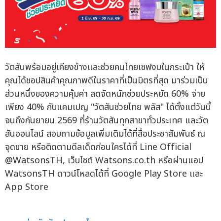
วัตสันพร้อมอยู่เคียงข้างและช่วยคนไทยเซฟงบในกระเป๋า ให้
คุณได้ชอปสินค้าคุณภาพดีในราคาที่เป็นมิตรที่สุด มาร่วมเป็น
ส่วนหนึ่งของความคุ้มค่า ลดจัดหนักช่วยประหยัด 60% จ่าย
เพียง 40% กับแคมเปญ "วัตสันช่วยไทย พลัส" ได้ตั้งแต่วันนี้
จนถึงกันยายน 2569 ที่ร้านวัตสันทุกสาขาทั่วประเทศ และวัต
สันออนไลน์ สอบถามข้อมูลเพิ่มเติมได้ที่สื่อประชาสัมพันธ์ ณ
จุดขาย หรือติดตามดีลเด็ดก่อนใครได้ที่ Line Official
@WatsonsTH, เว็บไซต์ Watsons.co.th หรือผ่านแอป
WatsonsTH ดาวน์โหลดได้ที่ Google Play Store และ
App Store