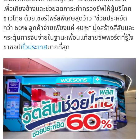
เพื่อเคียงข้างและช่วยลดภาระค่าครองชีพให้ผู้บริโภค
ชาวไทย ด้วยเซอร์ไพร์สพิเศษสุดว้าว "ช่วยประหยัด
กว่า 60% ลูกค้าจ่ายเพียงแค่ 40%" มุ่งสร้างสีสันและ
กระตุ้นการจับจ่ายในฐานะเพื่อนแท้สายซัพพอร์ตที่รู้ใจ
ขาชอป
ทั่วประเทศ
มากที่สุด