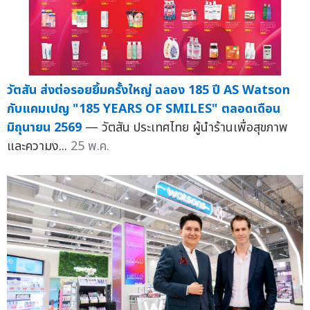
วัตสัน ส่งต่อรอยยิ้มครั้งใหญ่ ฉลอง 185 ปี AS Watson
กับแคมเปญ "185 YEARS OF SMILES" ตลอดเดือน
มิถุนายน 2569
— วัตสัน ประเทศไทย ผู้นำร้านเพื่อสุขภาพ
และความง...
25 พ.ค.