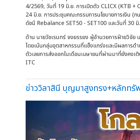
4/2569, วันที่ 19 มิ.ย. การเปิดตัว CLICX (KTB +
24 มิ.ย. การประชุมคณะกรรมการนโยบายการเงิน (กนง.
ดัชนี Rebalance SET50 - SET100 และวันที่ 30 มิ
ด้าน นายวัชเรนทร์ จงยรรยง ผู้อำนวยการฝ่ายวิจั
โดยเน้นกลุ่มอุตสาหกรรมที่แข็งแกร่งและมีผลการดำเ
ตัวเลขการส่งออกในเดือนเมษายนที่ผ่านมาที่ยังคงเ
ITC
ข่าววิลาสินี บุญมาสูงทรง+หลักทรัพย