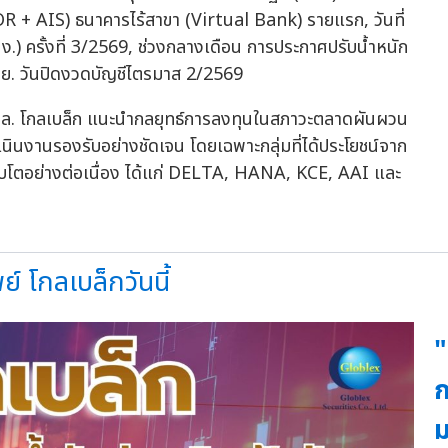
 OR + AIS) ธนาคารไร้สาขา (Virtual Bank) รายแรก, วันที่
) ครั้งที่ 3/2569, ช่วงกลางเดือน การประกาศปรับน้ำหนัก
.ย. วันปิดงวดบัญชีไตรมาส 2/2569
ย บล. โกลเบล็ก แนะนำกลยุทธ์การลงทุนในสภาวะตลาดผันผวน
นินงานรองรับอย่างชัดเจน โดยเฉพาะกลุ่มที่ได้ประโยชน์จาก
ติบโตอย่างต่อเนื่อง ได้แก่ DELTA, HANA, KCE, AAI และ
์ โกลเบล็กวันนี้
"
ก
ม