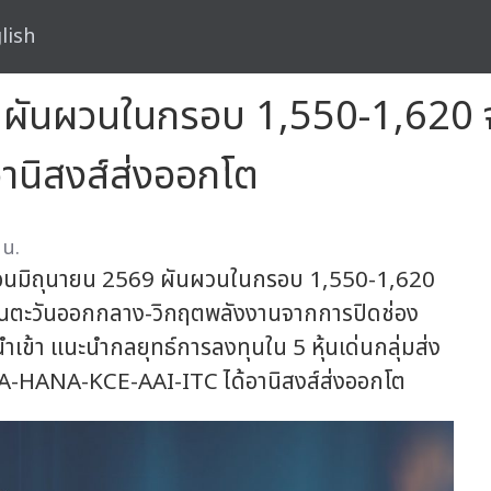
lish
 ผันผวนในกรอบ 1,550-1,620 จุด
อานิสงส์ส่งออกโต
 น.
ดือนมิถุนายน 2569 ผันผวนในกรอบ 1,550-1,620
ในตะวันออกกลาง-วิกฤตพลังงานจากการปิดช่อง
นำเข้า แนะนำกลยุทธ์การลงทุนใน 5 หุ้นเด่นกลุ่มส่ง
A-HANA-KCE-AAI-ITC ได้อานิสงส์ส่งออกโต