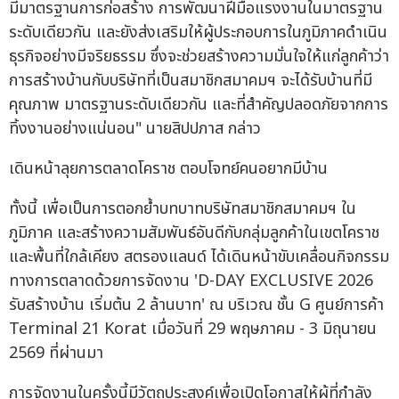
มีมาตรฐานการก่อสร้าง การพัฒนาฝีมือแรงงานในมาตรฐาน
ระดับเดียวกัน และยังส่งเสริมให้ผู้ประกอบการในภูมิภาคดำเนิน
ธุรกิจอย่างมีจริยธรรม ซึ่งจะช่วยสร้างความมั่นใจให้แก่ลูกค้าว่า
การสร้างบ้านกับบริษัทที่เป็นสมาชิกสมาคมฯ จะได้รับบ้านที่มี
คุณภาพ มาตรฐานระดับเดียวกัน และที่สำคัญปลอดภัยจากการ
ทิ้งงานอย่างแน่นอน" นายสิปปภาส กล่าว
เดินหน้าลุยการตลาดโคราช ตอบโจทย์คนอยากมีบ้าน
ทั้งนี้ เพื่อเป็นการตอกย้ำบทบาทบริษัทสมาชิกสมาคมฯ ใน
ภูมิภาค และสร้างความสัมพันธ์อันดีกับกลุ่มลูกค้าในเขตโคราช
และพื้นที่ใกล้เคียง สตรองแลนด์ ได้เดินหน้าขับเคลื่อนกิจกรรม
ทางการตลาดด้วยการจัดงาน 'D-DAY EXCLUSIVE 2026
รับสร้างบ้าน เริ่มต้น 2 ล้านบาท' ณ บริเวณ ชั้น G ศูนย์การค้า
Terminal 21 Korat เมื่อวันที่ 29 พฤษภาคม - 3 มิถุนายน
2569 ที่ผ่านมา
การจัดงานในครั้งนี้มีวัตถุประสงค์เพื่อเปิดโอกาสให้ผู้ที่กำลัง