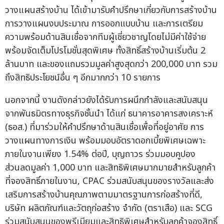
วางแผนสร้างบ้าน ได้เข้ามารับคำปรึกษาเกี่ยวกับการสร้างบ้าน
การวางแผนงบประมาณ การออกแบบบ้าน และการเตรียม
ความพร้อมด้านสินเชื่อจากทีมผู้เชี่ยวชาญโดยไม่มีค่าใช้จ่าย
พร้อมจัดเต็มโปรโมชั่นสุดพิเศษ ทั้งสิทธิ์สร้างบ้านเริ่มต้น 2
ล้านบาท และของแถมรวมมูลค่าสูงสุดกว่า 200,000 บาท รวม
ถึงสิทธิประโยชน์อื่น ๆ อีกมากกว่า 10 รายการ
นอกจากนี้ งานดังกล่าวยังได้รับการผนึกกำลังและสนับสนุน
จากพันธมิตรทางธุรกิจชั้นนำ ได้แก่ ธนาคารอาคารสงเคราะห์
(ธอส.) ที่มาร่วมให้คำปรึกษาด้านสินเชื่อเพื่อที่อยู่อาศัย การ
วางแผนทางการเงิน พร้อมมอบอัตราดอกเบี้ยพิเศษเฉพาะ
ภายในงานเพียง 1.54% ต่อปี, บุญถาวร ร่วมมอบคูปอง
ส่วนลดมูลค่า 1,000 บาท และสิทธิพิเศษมากมายสำหรับลูกค้า
ที่จองสิทธิ์ภายในงาน, CPAC ร่วมสนับสนุนของรางวัลและส่ง
เสริมการสร้างบ้านคุณภาพตามมาตรฐานการก่อสร้างที่ดี,
บริษัท ผลิตภัณฑ์และวัตถุก่อสร้าง จำกัด (ตราเสือ) และ SCG
ร่วมสนับสนุนของพรีเมียมและสิทธิพิเศษสำหรับลูกค้าจองสิทธิ์