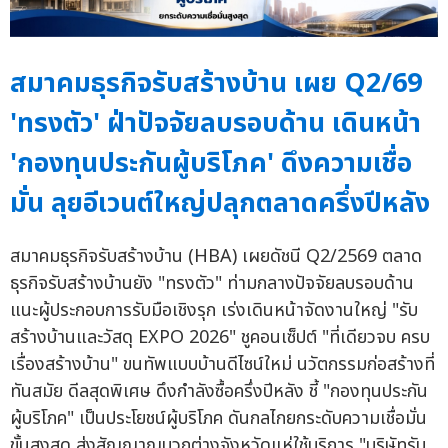
สมาคมธุรกิจรับสร้างบ้าน เผย Q2/69
'ทรงตัว' ฝ่าปัจจัยลบรอบด้าน เดินหน้า
'กองทุนประกันผู้บริโภค' ดึงความเชื่อ
มั่น ลุยอีเวนต์ใหญ่ปลุกตลาดครึ่งปีหลัง
สมาคมธุรกิจรับสร้างบ้าน (HBA) เผยดัชนี Q2/2569 ตลาด
ธุรกิจรับสร้างบ้านยัง "ทรงตัว" ท่ามกลางปัจจัยลบรอบด้าน
แนะผู้ประกอบการรับมือเชิงรุก เร่งเดินหน้าจัดงานใหญ่ "รับ
สร้างบ้านและวัสดุ EXPO 2026" ชูคอนเซ็ปต์ "ที่เดียวจบ ครบ
เรื่องสร้างบ้าน" ขนทัพแบบบ้านดีไซน์ใหม่ นวัตกรรมก่อสร้างที่
ทันสมัย ดีลสุดพิเศษ ดึงกำลังซื้อครึ่งปีหลัง ชี้ "กองทุนประกัน
ผู้บริโภค" เป็นประโยชน์ผู้บริโภค ดันกลไกยกระดับความเชื่อมั่น
ขั้นสูงสุด ส่งสัญญาณบวกต่างจังหวัดแห่ใช้บริการ "บริษัทรับ