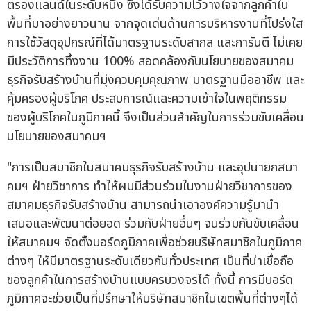
ตรองแลนด์ในระดับหนึ่ง ซึ่งได้รับความไว้วางใจจากลูกค้าใน
พื้นที่มาอย่างยาวนาน จากจุดเด่นด้านการบริหารงานที่โปร่งใส
การใช้วัสดุอุปกรณ์ที่ได้มาตรฐานระดับสากล และการันตี ไม่เคย
มีประวัติการทิ้งงาน 100% สอดคล้องกับนโยบายของสมาคม
ธุรกิจรับสร้างบ้านที่มุ่งควบคุมคุณภาพ มาตรฐานมืออาชีพ และ
คุ้มครองผู้บริโภค ประสบการณ์และความเข้าใจในพฤติกรรม
ของผู้บริโภคในภูมิภาคนี้ จึงเป็นส่วนสำคัญในการร่วมขับเคลื่อน
นโยบายของสมาคมฯ
"การเป็นสมาชิกในสมาคมธุรกิจรับสร้างบ้าน และอุปนายกสมา
คมฯ ฝ่ายวิชาการ ทำให้ผมมีส่วนร่วมในงานฝ่ายวิชาการของ
สมาคมธุรกิจรับสร้างบ้าน สามารถนำเอาองค์ความรู้มานำ
เสนอและพัฒนาต่อยอด ร่วมกับฝ่ายอื่นๆ จนร่วมกันขับเคลื่อน
ให้สมาคมฯ จัดตั้งบอร์ดภูมิภาคเพื่อช่วยบริษัทสมาชิกในภูมิภาค
ต่างๆ ให้มีมาตรฐานระดับเดียวกันทั่วประเทศ เป็นที่น่าเชื่อถือ
ของลูกค้าในการสร้างบ้านแบบครบวงจรได้ ทั้งนี้ การมีบอร์ด
ภูมิภาคจะช่วยเป็นที่ปรึกษาให้บริษัทสมาชิกในเขตพื้นที่ต่างๆได้