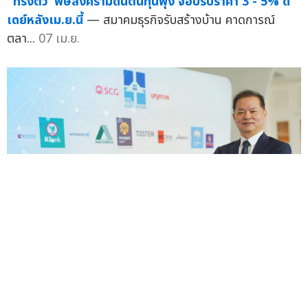
"ทรงตัว"พิษสงครามดันต้นทุนพุ่ง จ่อปรับราคา 3 - 5% ดี
เดย์หลังเม.ย.นี้
— สมาคมธุรกิจรับสร้างบ้าน คาดการณ์
ตลา...
07 เม.ย.
สมาคมธุรกิจรับสร้างบ้าน โชว์ความสำเร็จ 'รับสร้างบ้าน
FOCUS 2026'ฝ่ามรสุมเศรษฐกิจ - สงคราม ดันยอดขาย
ทะลุ 2.8 พันล้านบาท
— สมาคมธุรกิจรับสร้างบ้าน (HBA)