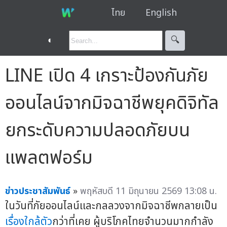
ไทย
English
◐
🔍︎
LINE เปิด 4 เกราะป้องกันภัย
ออนไลน์จากมิจฉาชีพยุคดิจิทัล
ยกระดับความปลอดภัยบน
แพลตฟอร์ม
ข่าวประชาสัมพันธ์
»
พฤหัสบดี 11 มิถุนายน 2569 13:08 น.
ในวันที่ภัยออนไลน์และกลลวงจากมิจฉาชีพกลายเป็น
เรื่องใกล้ตัว
กว่าที่เคย ผู้บริโภคไทยจำนวนมากกำลัง