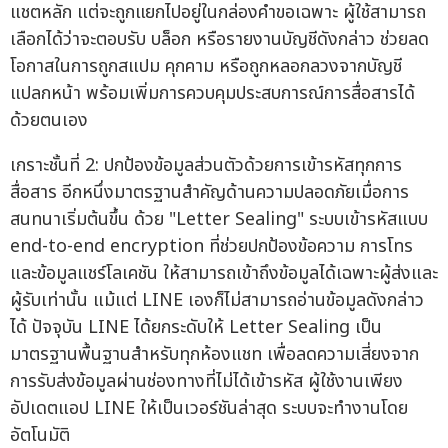
แชตหลัก แต่จะถูกแยกไปอยู่ในกล่องคำขอเฉพาะ ผู้ใช้สามารถ
เลือกได้ว่าจะตอบรับ บล็อก หรือรายงานบัญชีดังกล่าว ช่วยลด
โอกาสในการถูกสแปม คุกคาม หรือถูกหลอกลวงจากบัญชี
แปลกหน้า พร้อมเพิ่มการควบคุมประสบการณ์การสื่อสารได้
ด้วยตนเอง
เกราะชั้นที่ 2: ปกป้องข้อมูลส่วนตัวด้วยการเข้ารหัสทุกการ
สื่อสาร อีกหนึ่งมาตรฐานสำคัญด้านความปลอดภัยเมื่อการ
สนทนาเริ่มต้นขึ้น ด้วย "Letter Sealing" ระบบเข้ารหัสแบบ
end-to-end encryption ที่ช่วยปกป้องข้อความ การโทร
และข้อมูลแชร์โลเคชัน ให้สามารถเข้าถึงข้อมูลได้เฉพาะผู้ส่งและ
ผู้รับเท่านั้น แม้แต่ LINE เองก็ไม่สามารถอ่านข้อมูลดังกล่าว
ได้ ปัจจุบัน LINE ได้ยกระดับให้ Letter Sealing เป็น
มาตรฐานพื้นฐานสำหรับทุกห้องแชท เพื่อลดความเสี่ยงจาก
การรับส่งข้อมูลผ่านช่องทางที่ไม่ได้เข้ารหัส ผู้ใช้งานเพียง
อัปเดตแอป LINE ให้เป็นเวอร์ชันล่าสุด ระบบจะทำงานโดย
อัตโนมัติ