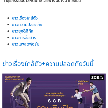
ทำธุรกรรมบนโลกดิจิทัลได้อย่างมั่นใจมากยิ่งขึ้น
ข่าวเรื่องใกล้ตัว
ข่าวความปลอดภัย
ข่าวยุคดิจิทัล
ข่าวการสื่อสาร
ข่าวแพลตฟอร์ม
ข่าวเรื่องใกล้ตัว+ความปลอดภัยวันนี้