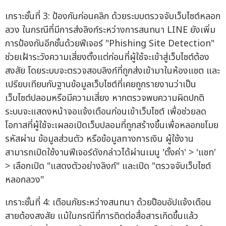
เกราะชั้นที่ 3: ป้องกันก่อนคลิก ด้วยระบบตรวจจับเว็บไซต์หลอก
ลวง ในกรณีที่มีการส่งลิงก์ระหว่างการสนทนา LINE ยังเพิ่ม
การป้องกันอีกชั้นด้วยฟีเจอร์ "Phishing Site Detection"
ช่วยเฝ้าระวังความเสี่ยงตั้งแต่ก่อนที่ผู้ใช้จะเข้าสู่เว็บไซต์ต้อง
สงสัย โดยระบบจะตรวจสอบลิงก์ที่ถูกส่งเข้ามาในห้องแชต และ
เปรียบเทียบกับฐานข้อมูลเว็บไซต์ที่เคยถูกรายงานว่าเป็น
เว็บไซต์ปลอมหรือมีความเสี่ยง หากตรวจพบความผิดปกติ
ระบบจะแสดงหน้าจอแจ้งเตือนก่อนเข้าเว็บไซต์ เพื่อช่วยลด
โอกาสที่ผู้ใช้จะเผลอเปิดเว็บปลอมที่ถูกสร้างขึ้นเพื่อหลอกขโมย
รหัสผ่าน ข้อมูลส่วนตัว หรือข้อมูลทางการเงิน ผู้ใช้งาน
สามารถเปิดใช้งานฟีเจอร์ดังกล่าวได้ผ่านเมนู 'ตั้งค่า' > 'แชท'
> เลือกเปิด "แสดงตัวอย่างลิงก์" และเปิด "ตรวจจับเว็บไซต์
หลอกลวง"
เกราะชั้นที่ 4: เตือนภัยระหว่างสนทนา ด้วยป๊อบอัปแจ้งเตือน
สายต้องสงสัย แม้ในกรณีที่การติดต่อสื่อสารเกิดขึ้นแล้ว