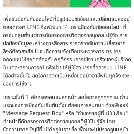
เพื่อรับมือกับภัยออนไลน์ที่มีรูปแบบซับซ้อนและเปลี่ยนแปลงอยู่
ตลอดเวลา LINE จึงพัฒนา "4 เกราะป้องกันภัยออนไลน์" ที่
ครอบคลุมตั้งแต่การคัดกรองการติดต่อจากบุคคลไม่รู้จัก การ
ปกป้องข้อมูลระหว่างการสื่อสาร การตรวจจับความเสี่ยงจาก
ลิงก์ต้องสงสัย ไปจนถึงการแจ้งเตือนระหว่างการโทร โดย
ออกแบบให้สอดคล้องกับพฤติกรรมการใช้งานจริงของผู้บริโภค
ในแต่ละสถานการณ์ เพื่อช่วยให้ผู้ใช้สามารถสื่อสารบน LINE
ได้อย่างมั่นใจ ลดโอกาสตกเป็นเหยื่อของมิจฉาชีพในทุกจังหวะ
ของการใช้งาน
เกราะชั้นที่ 1: คัดกรองคนแปลกหน้า ลดโอกาสถูกคุกคาม ด่าน
แรกของการป้องกันเริ่มต้นตั้งแต่ก่อนการสนทนา ด้วยฟีเจอร์
"Message Request Box" หรือ "คำขอจากผู้ที่ไม่ใช่เพื่อน"
ทำหน้าที่คัดกรองการติดต่อจากบุคคลที่ผู้ใช้ไม่รู้จัก โดย
ข้อความจากบัญชีที่ไม่ได้อยู่ในรายชื่อเพื่อนจะไม่ปรากฏบนหน้า