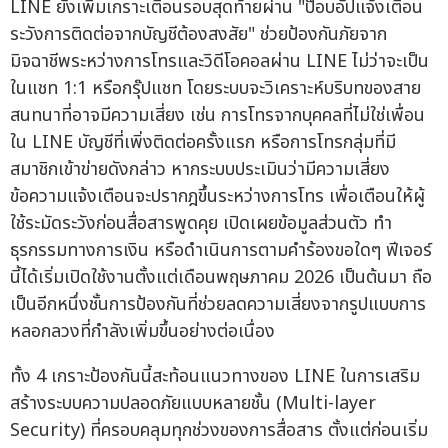
LINE ยังเพิ่มเกราะเตือนรอบสุดท้ายผ่าน "ป๊อบอัปแจ้งเตือน
ระวังการติดต่อจากบัญชีต้องสงสัย" ช่วยป้องกันภัยจาก
มิจฉาชีพระหว่างการโทรและวิดีโอคอลผ่าน LINE ไม่ว่าจะเป็น
ในแชท 1:1 หรือกรุ๊ปแชท โดยระบบจะวิเคราะห์บริบทของสาย
สนทนาที่อาจมีความเสี่ยง เช่น การโทรจากบุคคลที่ไม่ใช่เพื่อน
ใน LINE บัญชีที่เพิ่งติดต่อครั้งแรก หรือการโทรกลุ่มที่มี
สมาชิกเข้าข่ายดังกล่าว หากระบบประเมินว่ามีความเสี่ยง
ข้อความแจ้งเตือนจะปรากฎขึ้นระหว่างการโทร เพื่อเตือนให้ผู้
ใช้ระมัดระวังก่อนสื่อสารพูดคุย เปิดเผยข้อมูลส่วนตัว ทำ
ธุรกรรมทางการเงิน หรือดำเนินการตามคำร้องขอใดๆ ฟีเจอร์
นี้ได้เริ่มเปิดใช้งานตั้งแต่เดือนพฤษภาคม 2026 เป็นต้นมา ถือ
เป็นอีกหนึ่งชั้นการป้องกันที่ช่วยลดความเสี่ยงจากรูปแบบการ
หลอกลวงที่กำลังเพิ่มขึ้นอย่างต่อเนื่อง
ทั้ง 4 เกราะป้องกันนี้สะท้อนแนวทางของ LINE ในการเสริม
สร้างระบบความปลอดภัยแบบหลายชั้น (Multi-layer
Security) ที่ครอบคลุมทุกช่วงของการสื่อสาร ตั้งแต่ก่อนเริ่ม