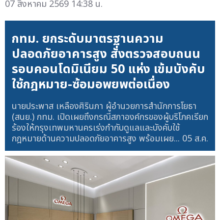
07 สิงหาคม 2569 14:38 น.
กทม. ยกระดับมาตรฐานความ
ปลอดภัยอาคารสูง สั่งตรวจสอบถนน
รอบคอนโดมิเนียม 50 แห่ง เข้มบังคับ
ใช้กฎหมาย-ซ้อมอพยพต่อเนื่อง
นายประพาส เหลืองศิรินภา ผู้อำนวยการสำนักการโยธา
(สนย.) กทม. เปิดเผยถึงกรณีสภาองค์กรของผู้บริโภคเรียก
ร้องให้กรุงเทพมหานครเร่งกำกับดูแลและบังคับใช้
กฎหมายด้านความปลอดภัยอาคารสูง พร้อมเผย...
05 ส.ค.