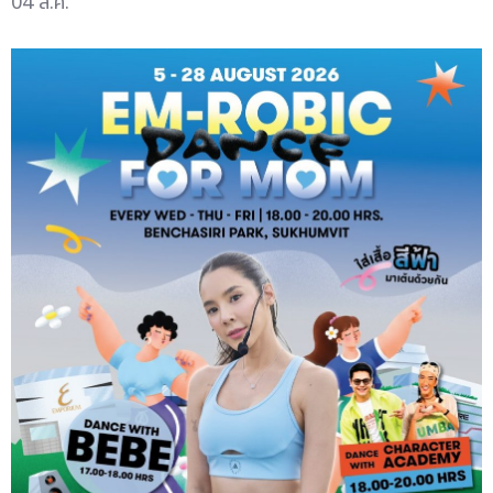
04 ส.ค.