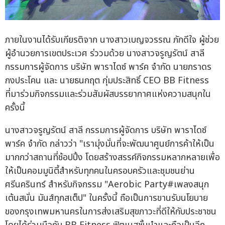
ภายในงานได้รับเกียรติจาก นางสาวเบญจวรรณ ภักดีใจ ผู้ช่วย
ผู้อำนวยการเขตประเวศ ร่ววมด้วย นางสาวจรูญรัตน์ สาลี
กรรมการผู้จัดการ บริษัท พาราไดซ์ พาร์ค จำกัด นายภราดร
กงประโคน และ นายธนกฤต กุ่มประสิทธิ์ CEO BB Fitness
ที่มาร่วมกิจกรรมและร่วมสัมผัสบรรยากาศแห่งความสนุกใน
ครั้งนี้
นางสาวจรูญรัตน์ สาลี กรรมการผู้จัดการ บริษัท พาราไดซ์
พาร์ค จำกัด กล่าวว่า "เรามุ่งมั่นที่จะพัฒนาศูนย์การค้าให้เป็น
มากกว่าสถานที่ช้อปปิ้ง โดยสร้างสรรค์กิจกรรมหลากหลายเพื่อ
ให้เป็นคอมมูนิตี้สำหรับทุกคนในครอบครัวและชุมชนย่าน
ศรีนครินทร์ สำหรับกิจกรรม "Aerobic Party#เพลงสนุก
เต้นสนั่น มันส์ทุกสเต็ป" ในครั้งนี้ ถือเป็นการขานรับนโยบาย
ของกรุงเทพมหานครในการส่งเสริมสุขภาวะที่ดีให้กับประชาชน