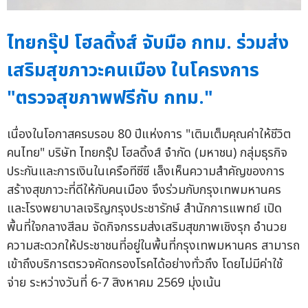
ไทยกรุ๊ป โฮลดิ้งส์ จับมือ กทม. ร่วมส่ง
เสริมสุขภาวะคนเมือง ในโครงการ
"ตรวจสุขภาพฟรีกับ กทม."
เนื่องในโอกาสครบรอบ 80 ปีแห่งการ "เติมเต็มคุณค่าให้ชีวิต
คนไทย" บริษัท ไทยกรุ๊ป โฮลดิ้งส์ จำกัด (มหาชน) กลุ่มธุรกิจ
ประกันและการเงินในเครือทีซีซี เล็งเห็นความสำคัญของการ
สร้างสุขภาวะที่ดีให้กับคนเมือง จึงร่วมกับกรุงเทพมหานคร
และโรงพยาบาลเจริญกรุงประชารักษ์ สำนักการแพทย์ เปิด
พื้นที่ใจกลางสีลม จัดกิจกรรมส่งเสริมสุขภาพเชิงรุก อำนวย
ความสะดวกให้ประชาชนที่อยู่ในพื้นที่กรุงเทพมหานคร สามารถ
เข้าถึงบริการตรวจคัดกรองโรคได้อย่างทั่วถึง โดยไม่มีค่าใช้
จ่าย ระหว่างวันที่ 6-7 สิงหาคม 2569 มุ่งเน้น