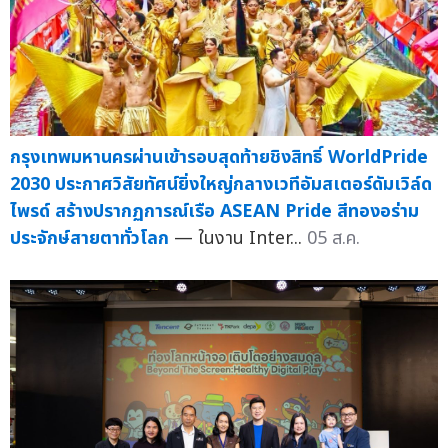
กรุงเทพมหานครผ่านเข้ารอบสุดท้ายชิงสิทธิ์ WorldPride
2030 ประกาศวิสัยทัศน์ยิ่งใหญ่กลางเวทีอัมสเตอร์ดัมเวิล์ด
ไพรด์ สร้างปรากฏการณ์เรือ ASEAN Pride สีทองอร่าม
ประจักษ์สายตาทั่วโลก
— ในงาน Inter...
05 ส.ค.