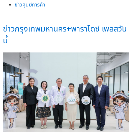
ข่าวศูนย์การค้า
ข่าวกรุงเทพมหานคร+พาราไดซ์ เพลสวัน
นี้