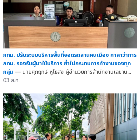
กทม. ปรับระบบบริหารพื้นที่จอดรถลานคนเมือง ศาลาว่าการ
กทม. รองรับผู้มาใช้บริการ ย้ำไม่กระทบการทำงานของทุก
กลุ่ม
— นายศุภฤกษ์ หูไธสง ผู้อำนวยการสำนักงานเลขาน...
03 ส.ค.