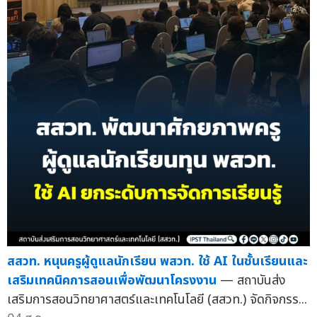
สสวท. หนุนครูผู้ดูแลนักเรียน พสวท. ใช้ AI ในชั้นเรียนและ
เสริมเทคนิคการสอนเพื่อพัฒนาโครงงาน
— สถาบันส่ง
เสริมการสอนวิทยาศาสตร์และเทคโนโลยี (สสวท.) จัดกิจกรร...