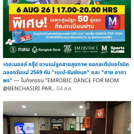
เดอะมอลล์ กรุ๊ป ชวนแม่ลูกสายสุขภาพ ออกสเต็ปแอโรบิค
ฉลองวันแม่ 2569 กับ "เบเบ้-ธันย์ชนก" และ "ฮาย อาภา
พร"
— ในกิจกรรม "EMROBIC DANCE FOR MOM
@BENCHASIRI PAR...
04 ส.ค.