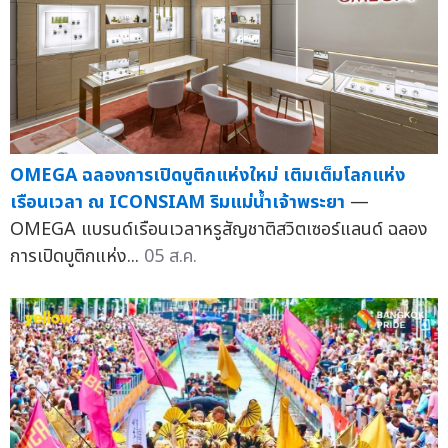
OMEGA ฉลองการเปิดบูติกแห่งใหม่ เติมเต็มโลกแห่ง
เรือนเวลา ณ ICONSIAM ริมแม่น้ำเจ้าพระยา
—
OMEGA แบรนด์เรือนเวลาหรูสัญชาติสวิตเซอร์แลนด์ ฉลอง
การเปิดบูติกแห่ง...
05 ส.ค.