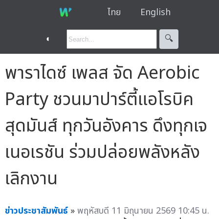
ไทย
English
◐
🔍︎
พาราไดซ์ เพลส จัด Aerobic
Party ชวนมาปาร์ตี้แอโรบิค
สุดมันส์ ทุกวันอังคาร ดึงทุกเจ
เนอเรชัน ร่วมปล่อยพลังหลัง
เลิกงาน
ข่าวประชาสัมพันธ์
»
พฤหัสบดี 11 มิถุนายน 2569 10:45 น.